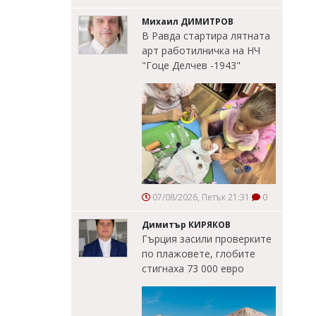
Михаил ДИМИТРОВ
В Равда стартира лятната
арт работилничка на НЧ
"Гоце Делчев -1943"
07/08/2026, Петък 21:31
0
Димитър КИРЯКОВ
Гърция засили проверките
по плажовете, глобите
стигнаха 73 000 евро