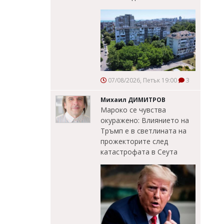
07/08/2026, Петък 19:00
3
Михаил ДИМИТРОВ
Мароко се чувства
окуражено: Влиянието на
Тръмп е в светлината на
прожекторите след
катастрофата в Сеута