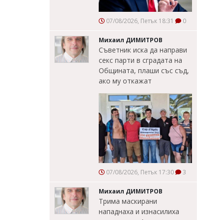
07/08/2026, Петък 18:31
0
Михаил ДИМИТРОВ
Съветник иска да направи
секс парти в сградата на
Общината, плаши със съд,
ако му откажат
07/08/2026, Петък 17:30
3
Михаил ДИМИТРОВ
Трима маскирани
нападнаха и изнасилиха