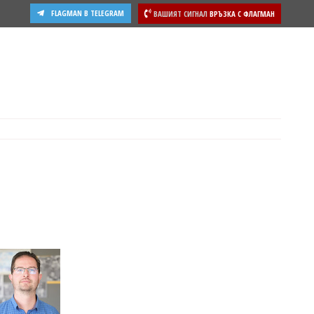
FLAGMAN В TELEGRAM
ВАШИЯТ СИГНАЛ
ВРЪЗКА С ФЛАГМАН
ости