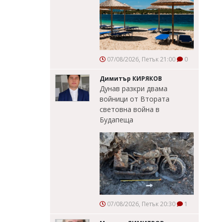
07/08/2026, Петък 21:00
0
Димитър КИРЯКОВ
Дунав разкри двама
войници от Втората
световна война в
Будапеща
07/08/2026, Петък 20:30
1