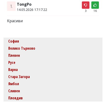
TongPo
1.
14.05.2026 17:17:22
3
16
Красиви
София
Велико Търново
Плевен
Русе
Варна
Стара Загора
Ямбол
Сливен
Пловдив