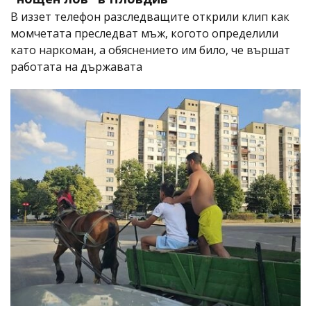
В иззет телефон разследващите открили клип как
момчетата преследват мъж, когото определили
като наркоман, а обяснението им било, че вършат
работата на държавата