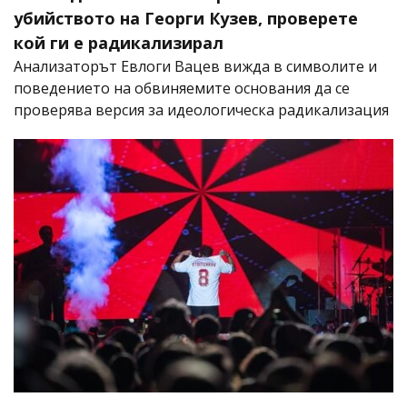
убийството на Георги Кузев, проверете
кой ги е радикализирал
Анализаторът Евлоги Вацев вижда в символите и
поведението на обвиняемите основания да се
проверява версия за идеологическа радикализация