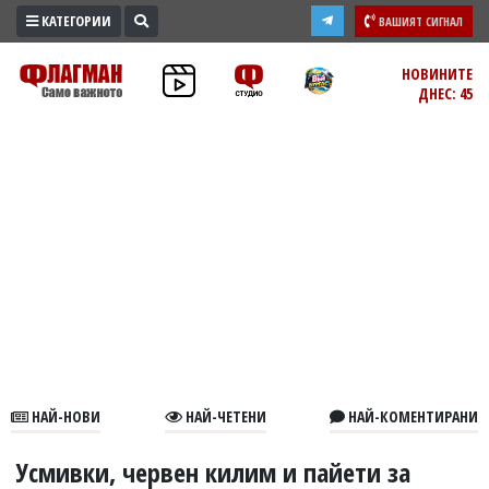
КАТЕГОРИИ
ВАШИЯТ СИГНАЛ
ПРОМО
НОВИНИТЕ
ДНЕС: 45
ЗОНА
ИЗБОРИ
2026
ПРАКТИЧНО
КУЛТУРА
ЗДРАВЕ
ПОЛИТИКА
ОБЩИНИ
ОБЩЕСТВО
ЛАЙФСТАЙЛ
НАЙ-НОВИ
НАЙ-ЧЕТЕНИ
НАЙ-КОМЕНТИРАНИ
ВОЙНАТА
В
Усмивки, червен килим и пайети за