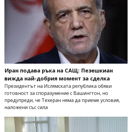
Иран подава ръка на САЩ: Пезешкиан
вижда най-добрия момент за сделка
Президентът на Ислямската република обяви
готовност за споразумение с Вашингтон, но
предупреди, че Техеран няма да приеме условия,
наложени със сила