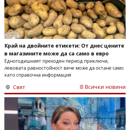
Край на двойните етикети: От днес цените
в магазините може да са само в евро
Едногодишният преходен период приключи,
левовата равностойност вече може да остане само
като справочна информация
Всички новини
Свят