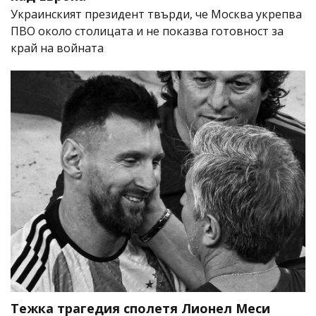
Украинският президент твърди, че Москва укрепва
ПВО около столицата и не показва готовност за
край на войната
Тежка трагедия сполетя Лионел Меси