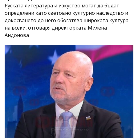
Руската литература и изкуство могат да бъдат
определени като световно културно наследство и
докосването до него обогатява широката култура
на всеки, отговаря директорката Милена
Андонова