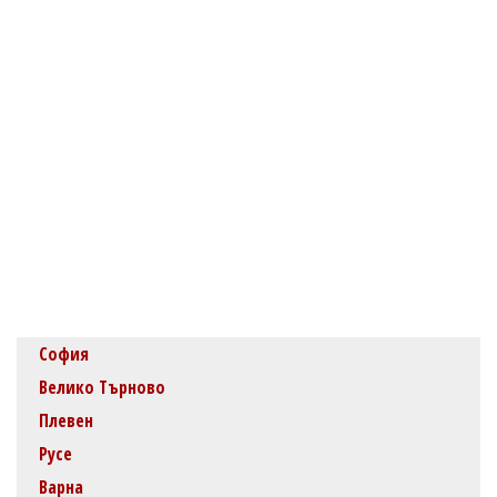
София
Велико Търново
Плевен
Русе
Варна