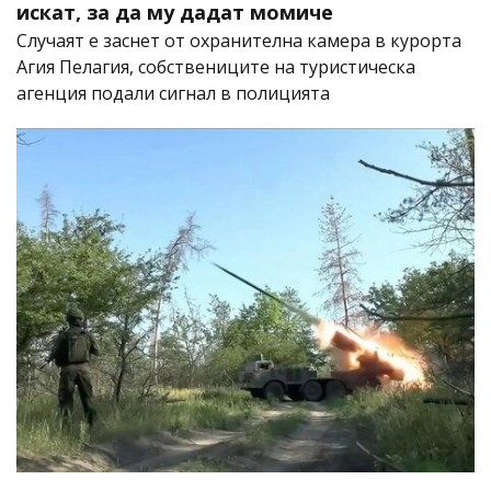
искат, за да му дадат момиче
Случаят е заснет от охранителна камера в курорта
Агия Пелагия, собствениците на туристическа
агенция подали сигнал в полицията