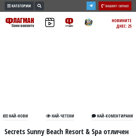
КАТЕГОРИИ
ВАШИЯТ СИГНАЛ
ПРОМО
НОВИНИТЕ
ДНЕС: 25
ЗОНА
ИЗБОРИ
2026
ПРАКТИЧНО
КУЛТУРА
ЗДРАВЕ
ПОЛИТИКА
ОБЩИНИ
ОБЩЕСТВО
ЛАЙФСТАЙЛ
НАЙ-НОВИ
НАЙ-ЧЕТЕНИ
НАЙ-КОМЕНТИРАНИ
ВОЙНАТА
В
Secrets Sunny Beach Resort & Spa отличен