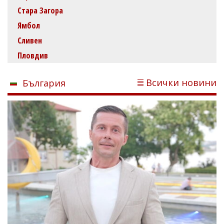
Стара Загора
Ямбол
Сливен
Пловдив
Всички новини
България