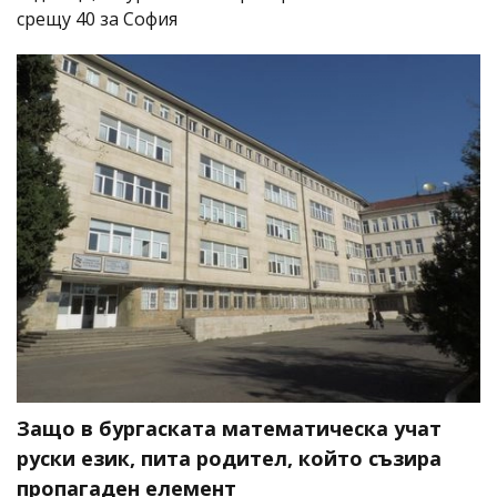
срещу 40 за София
Защо в бургаската математическа учат
руски език, пита родител, който съзира
пропагаден елемент