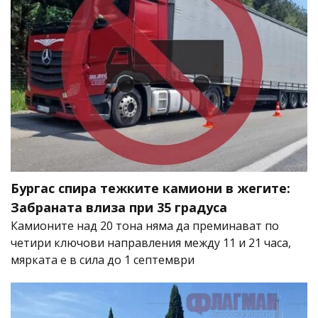
Бургас спира тежките камиони в жегите:
Забраната влиза при 35 градуса
Камионите над 20 тона няма да преминават по
четири ключови направления между 11 и 21 часа,
мярката е в сила до 1 септември