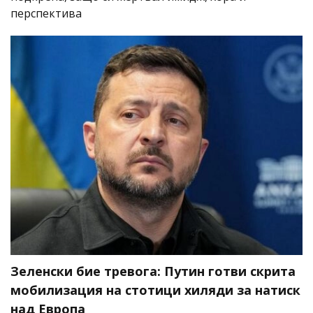
перспектива
Зеленски бие тревога: Путин готви скрита
мобилизация на стотици хиляди за натиск
над Европа