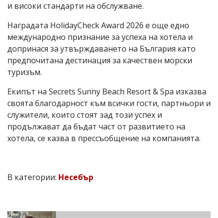
и високи стандарти на обслужване.
Наградата HolidayCheck Award 2026 е още едно
международно признание за успеха на хотела и
допринася за утвърждаването на България като
предпочитана дестинация за качествен морски
туризъм.
Екипът на Secrets Sunny Beach Resort & Spa изказва
своята благодарност към всички гости, партньори и
служители, които стоят зад този успех и
продължават да бъдат част от развитието на
хотела, се казва в прессъобщение на компанията.
В категории:
Несебър