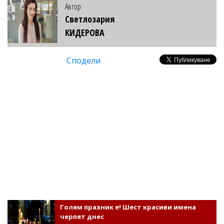
Автор
Светлозария
КИДЕРОВА
Сподели
Голям празник е! Шест красиви имена
черпят днес