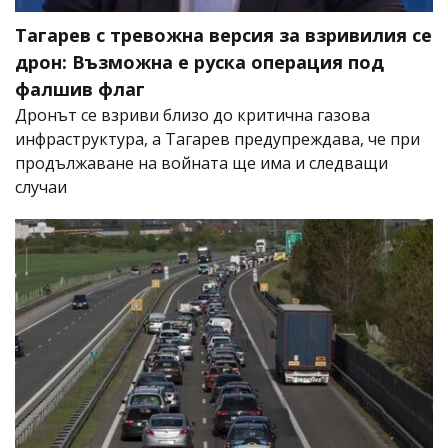
Тагарев с тревожна версия за взривилия се
дрон: Възможна е руска операция под
фалшив флаг
Дронът се взриви близо до критична газова
инфраструктура, а Тагарев предупреждава, че при
продължаване на войната ще има и следващи
случаи