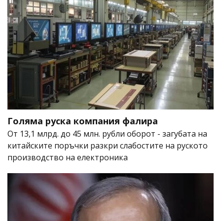
Голяма руска компания фалира
От 13,1 млрд. до 45 млн. рубли оборот - загубата на
китайските поръчки разкри слабостите на руското
производство на електроника