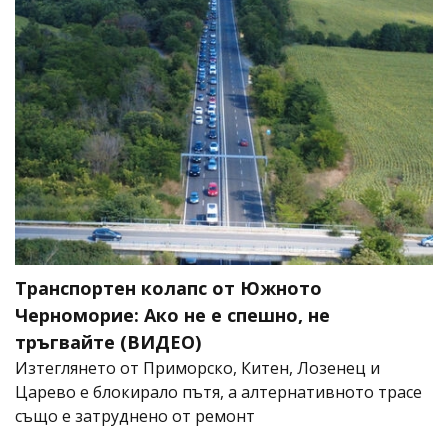
Транспортен колапс от Южното
Черноморие: Ако не е спешно, не
тръгвайте (ВИДЕО)
Изтеглянето от Приморско, Китен, Лозенец и
Царево е блокирало пътя, а алтернативното трасе
също е затруднено от ремонт