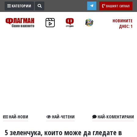
КАТЕГОРИИ
ВАШИЯТ СИГНАЛ
ПРОМО
НОВИНИТЕ
ДНЕС: 1
ЗОНА
ИЗБОРИ
2026
ПРАКТИЧНО
КУЛТУРА
ЗДРАВЕ
ПОЛИТИКА
ОБЩИНИ
ОБЩЕСТВО
ЛАЙФСТАЙЛ
НАЙ-НОВИ
НАЙ-ЧЕТЕНИ
НАЙ-КОМЕНТИРАНИ
ВОЙНАТА
В
5 зеленчука, които може да гледате в