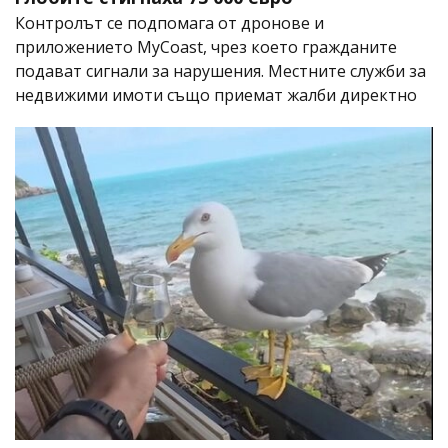
Контролът се подпомага от дронове и
приложението MyCoast, чрез което гражданите
подават сигнали за нарушения. Местните служби за
недвижими имоти също приемат жалби директно