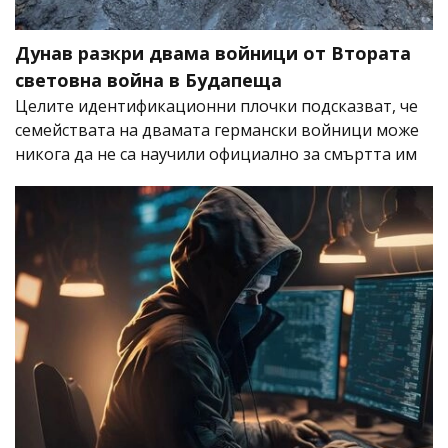
Дунав разкри двама войници от Втората
световна война в Будапеща
Целите идентификационни плочки подсказват, че
семействата на двамата германски войници може
никога да не са научили официално за смъртта им