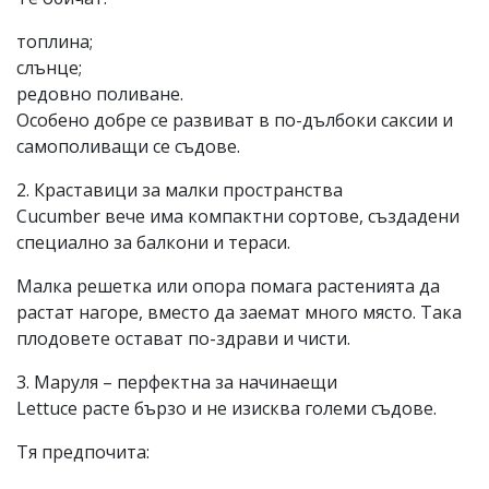
топлина;
слънце;
редовно поливане.
Особено добре се развиват в по-дълбоки саксии и
самополиващи се съдове.
2. Краставици за малки пространства
Cucumber вече има компактни сортове, създадени
специално за балкони и тераси.
Малка решетка или опора помага растенията да
растат нагоре, вместо да заемат много място. Така
плодовете остават по-здрави и чисти.
3. Маруля – перфектна за начинаещи
Lettuce расте бързо и не изисква големи съдове.
Тя предпочита: