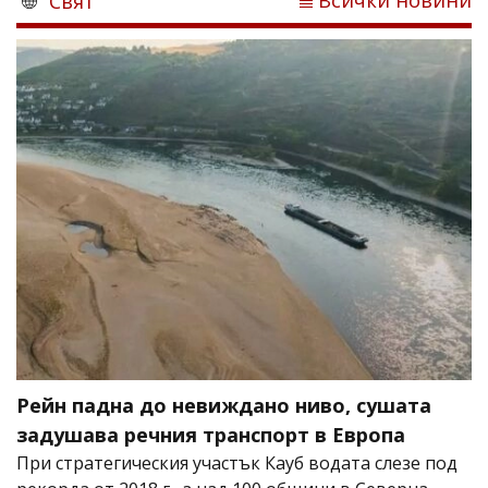
Всички новини
Свят
Рейн падна до невиждано ниво, сушата
задушава речния транспорт в Европа
При стратегическия участък Кауб водата слезе под