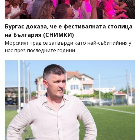
Бургас доказа, че е фестивалната столица
на България (СНИМКИ)
Морският град се затвърди като най-събитийния у
нас през последните години