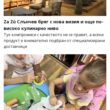
Za Zú Слънчев бряг с нова визия и още по-
високо кулинарно ниво
Тук компромиси с качеството не се правят, а всеки
продукт е внимателно подбран от специализирани
доставчици