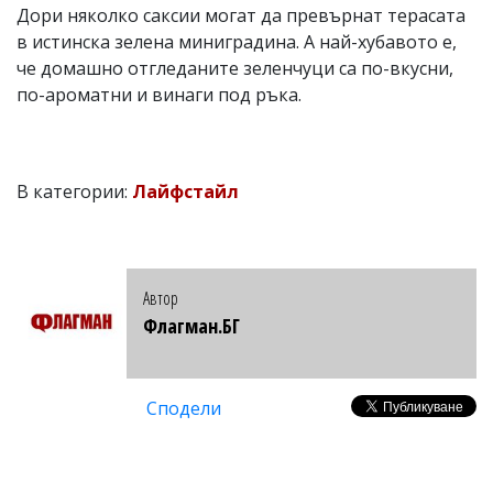
Дори няколко саксии могат да превърнат терасата
в истинска зелена миниградина. А най-хубавото е,
че домашно отгледаните зеленчуци са по-вкусни,
по-ароматни и винаги под ръка.
В категории:
Лайфстайл
Автор
Флагман.БГ
Сподели