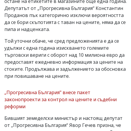
остане на етикетите в магазините още една година.
Депутатът от „Прогресивна България“ Константин
Проданов пък категорично изключи вероятността
да се бори скъпотията с таван на цените, няма да се
пипа и надценката.
Той уточни обаче, че сред предложенията е да се
удължи с една година изискването големите
търговски вериги с оборот над 10 милиона евро да
предоставят ежедневно информация за цените на
стоките. Продължава и задължението за обосновка
при повишаване на цените.
„Прогресивна България" внесе пакет
законопроекти за контрол на цените и съдебни
реформи
Бившият земеделски министър и настоящ депутат
от „Прогресивна България“ Явор Гечев призна, че