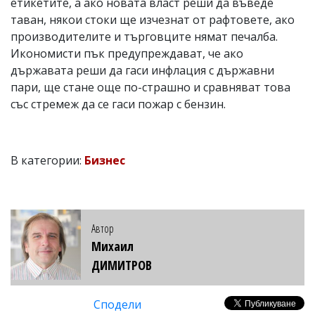
етикетите, а ако новата власт реши да въведе
таван, някои стоки ще изчезнат от рафтовете, ако
производителите и търговците нямат печалба.
Икономисти пък предупреждават, че ако
държавата реши да гаси инфлация с държавни
пари, ще стане още по-страшно и сравняват това
със стремеж да се гаси пожар с бензин.
В категории:
Бизнес
Автор
Михаил
ДИМИТРОВ
Сподели