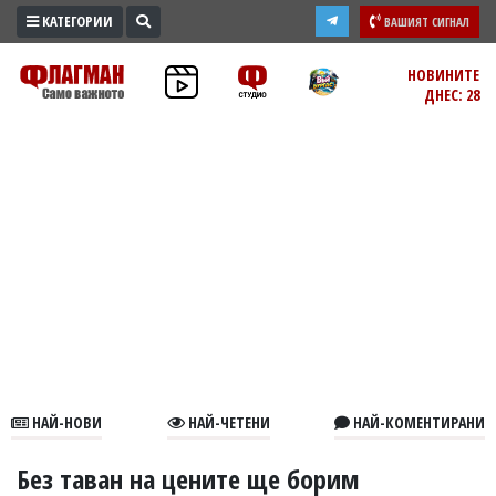
КАТЕГОРИИ
ВАШИЯТ СИГНАЛ
ПРОМО
НОВИНИТЕ
ДНЕС: 28
ЗОНА
ИЗБОРИ
2026
ПРАКТИЧНО
КУЛТУРА
ЗДРАВЕ
ПОЛИТИКА
ОБЩИНИ
ОБЩЕСТВО
ЛАЙФСТАЙЛ
НАЙ-НОВИ
НАЙ-ЧЕТЕНИ
НАЙ-КОМЕНТИРАНИ
ВОЙНАТА
В
Без таван на цените ще борим