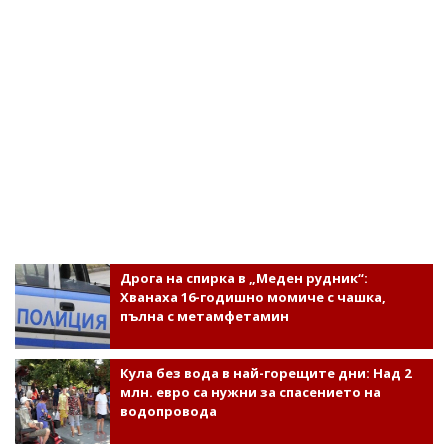
Дрога на спирка в „Меден рудник“:
Хванаха 16-годишно момиче с чашка,
пълна с метамфетамин
Кула без вода в най-горещите дни: Над 2
млн. евро са нужни за спасението на
водопровода