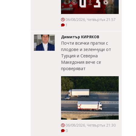
06/08/2026, Четвъртък 21:57
1
Димитър КИРЯКОВ
Почти всички пратки с
плодове и зеленчуци от
Турция и Северна
Македония вече се
проверяват
06/08/2026, Четвъртък 21:30
0