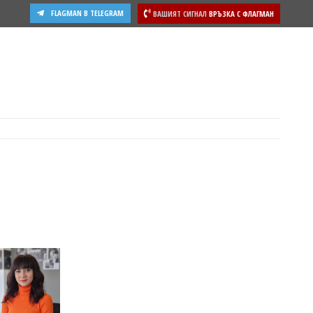
FLAGMAN В TELEGRAM
ВАШИЯТ СИГНАЛ
ВРЪЗКА С ФЛАГМАН
ости