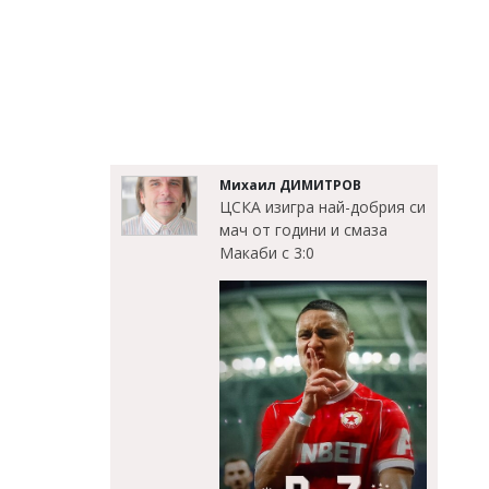
Михаил ДИМИТРОВ
ЦСКА изигра най-добрия си
мач от години и смаза
Макаби с 3:0