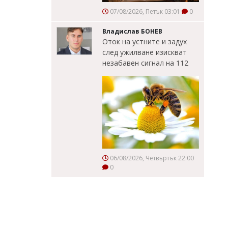
07/08/2026, Петък 03:01
0
Владислав БОНЕВ
Оток на устните и задух
след ужилване изискват
незабавен сигнал на 112
06/08/2026, Четвъртък 22:00
0