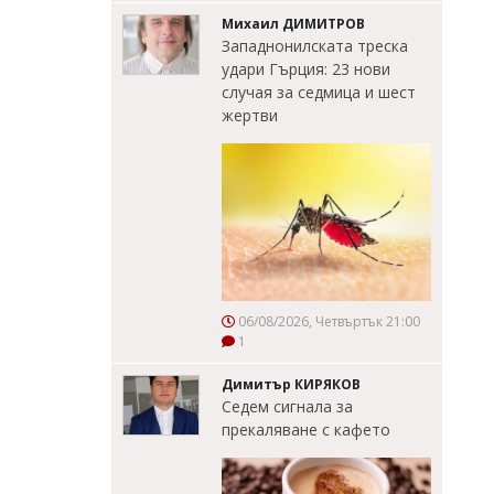
Михаил ДИМИТРОВ
Западнонилската треска
удари Гърция: 23 нови
случая за седмица и шест
жертви
06/08/2026, Четвъртък 21:00
1
Димитър КИРЯКОВ
Седем сигнала за
прекаляване с кафето