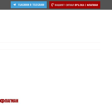
FLAGMAN В TELEGRAM
ВАШИЯТ СИГНАЛ
ВРЪЗКА С ФЛАГМАН
ости