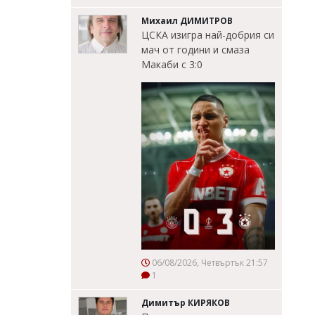
Михаил ДИМИТРОВ
ЦСКА изигра най-добрия си
мач от години и смаза
Макаби с 3:0
06/08/2026, Четвъртък 21:57
1
Димитър КИРЯКОВ