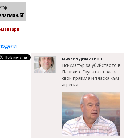
втор
лагман.БГ
оментари
подели
Михаил ДИМИТРОВ
Психиатър за убийството в
Пловдив: Групата създава
свои правила и тласка към
агресия