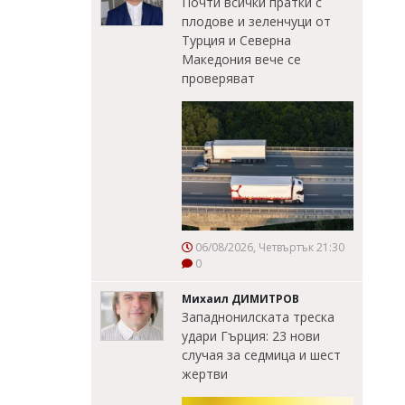
Почти всички пратки с
плодове и зеленчуци от
Турция и Северна
Македония вече се
проверяват
06/08/2026, Четвъртък 21:30
0
Михаил ДИМИТРОВ
Западнонилската треска
удари Гърция: 23 нови
случая за седмица и шест
жертви