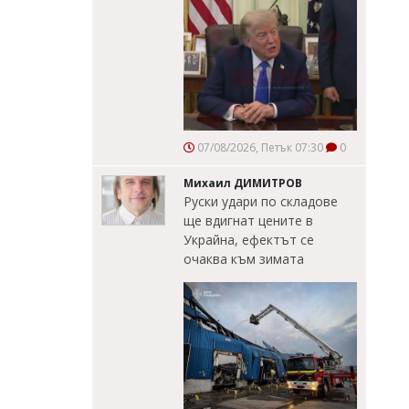
07/08/2026, Петък 07:30
0
Михаил ДИМИТРОВ
Руски удари по складове
ще вдигнат цените в
Украйна, ефектът се
очаква към зимата