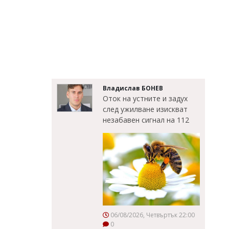
Владислав БОНЕВ
Оток на устните и задух
след ужилване изискват
незабавен сигнал на 112
06/08/2026, Четвъртък 22:00
0