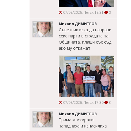
07/08/2026, Петък 18:31
0
Михаил ДИМИТРОВ
Съветник иска да направи
секс парти в сградата на
Общината, плаши със съд,
ако му откажат
07/08/2026, Петък 17:30
3
Михаил ДИМИТРОВ
Трима маскирани
нападнаха и изнасилиха