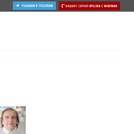
FLAGMAN В TELEGRAM
ВАШИЯТ СИГНАЛ
ВРЪЗКА С ФЛАГМАН
ости