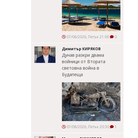
07/08/2026, Петък 21:00
0
Димитър КИРЯКОВ
Дунав разкри двама
войници от Втората
световна война в
Будапеща
07/08/2026, Петък 20:30
1