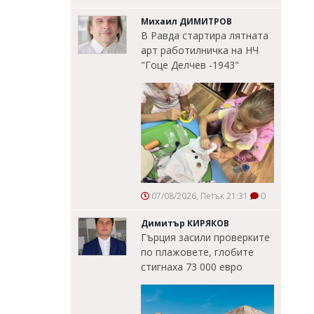
Михаил ДИМИТРОВ
В Равда стартира лятната
арт работилничка на НЧ
"Гоце Делчев -1943"
07/08/2026, Петък 21:31
0
Димитър КИРЯКОВ
Гърция засили проверките
по плажовете, глобите
стигнаха 73 000 евро