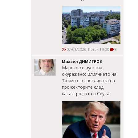
07/08/2026, Петък 19:00
3
Михаил ДИМИТРОВ
Мароко се чувства
окуражено: Влиянието на
Тръмп е в светлината на
прожекторите след
катастрофата в Сеута