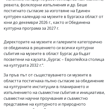
ревюта, фолклорни изпълнения и др. Беше
постигнато съгласие за изготвяне на Единен
културен календар на музеите в Бургаска област от
юни до декември 2026 г., както и Обединена
културна програма за 2027 г.
Директорите на музеите и галериите категорично
се обединиха в решението си всички културни
събития на музеите в област Бургас да бъдат
посветени на каузата „Бургас – Европейска столица
на културата 2032 г.“.
За пръв път от съществуването си музеите в
областта постигнаха пълно съгласие за обединение
на културните институции в планирането и
изпълнението на съвместни събития и инициативи,
съвместни научни проучвания и съвместно
представяне на културното и природното