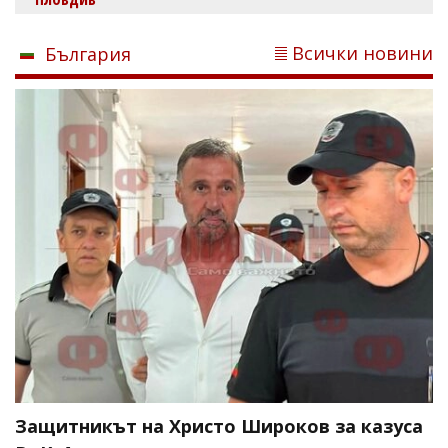
Всички новини
България
Защитникът на Христо Широков за казуса