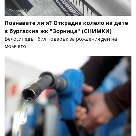
Познавате ли я? Открадна колело на дете
в бургаския жк "Зорница" (СНИМКИ)
Велосипедът бил подарък за рождения ден на
момчето