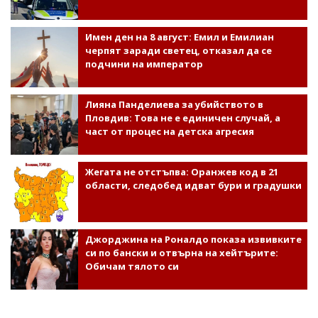
Имен ден на 8 август: Емил и Емилиан
черпят заради светец, отказал да се
подчини на император
Лияна Панделиева за убийството в
Пловдив: Това не е единичен случай, а
част от процес на детска агресия
Жегата не отстъпва: Оранжев код в 21
области, следобед идват бури и градушки
Джорджина на Роналдо показа извивките
си по бански и отвърна на хейтърите:
Обичам тялото си