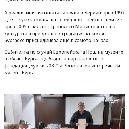
А реално инициативата започва в Берлин през 1997
г., тя се утвърждава като общоевропейско събитие
през 2005 г., когато френското Министерство на
културата я превръща в традиция, към която
Бургас се присъединява още в самото начало.
Събитията по случай Европейската Нощ на музеите
в област Бургас ще бъдат в партньорство с
фондация „Бургас 2032“ и Регионален исторически
музей - Бургас.