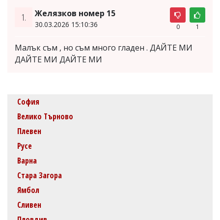
Желязков номер 15
1.
30.03.2026 15:10:36
0
1
Малък съм , но съм много гладен . ДАЙТЕ МИ
ДАЙТЕ МИ ДАЙТЕ МИ
София
Велико Търново
Плевен
Русе
Варна
Стара Загора
Ямбол
Сливен
Пловдив