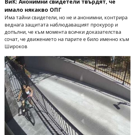
ВиК: Анонимни свидетели твърдят, че
имало някакво ОПГ
Има тайни свидетели, но не и анонимни, контрира
веднага защитата наблюдаващият прокурор и
допълни, че към момента всички доказателства
сочат, че движението на парите е било именно към
Широков