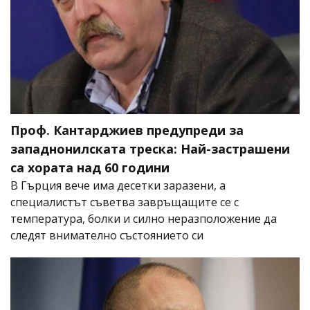
Проф. Кантарджиев предупреди за
западнонилската треска: Най-застрашени
са хората над 60 години
В Гърция вече има десетки заразени, а
специалистът съветва завръщащите се с
температура, болки и силно неразположение да
следят внимателно състоянието си