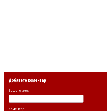
Добавете коментар
Вашето име:
Коментар: