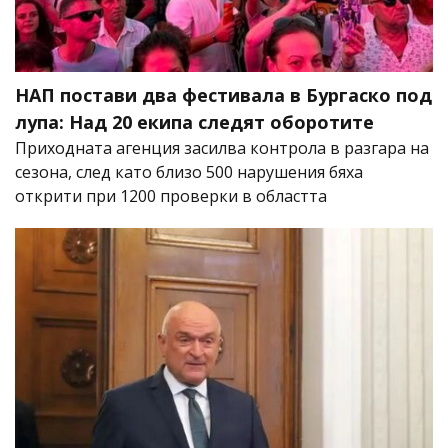
НАП постави два фестивала в Бургаско под
лупа: Над 20 екипа следят оборотите
Приходната агенция засилва контрола в разгара на
сезона, след като близо 500 нарушения бяха
открити при 1200 проверки в областта