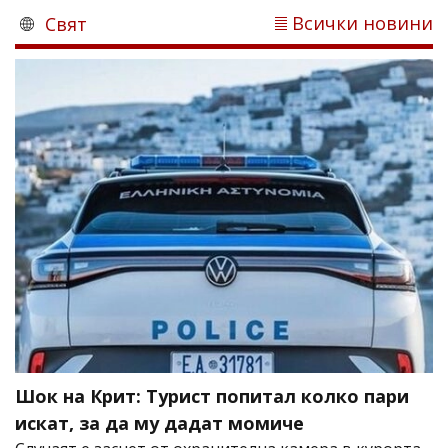
Всички новини
Свят
Шок на Крит: Турист попитал колко пари
искат, за да му дадат момиче