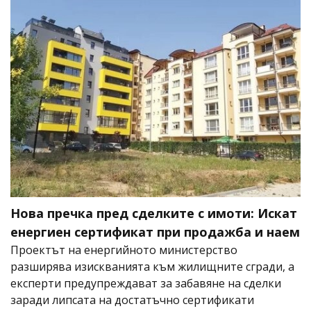
Нова пречка пред сделките с имоти: Искат
енергиен сертификат при продажба и наем
Проектът на енергийното министерство
разширява изискванията към жилищните сгради, а
експерти предупреждават за забавяне на сделки
заради липсата на достатъчно сертификати