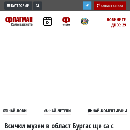
КАТЕГОРИИ
ВАШИЯТ СИГНАЛ
ПРОМО
НОВИНИТЕ
ДНЕС: 29
ЗОНА
ИЗБОРИ
2026
ПРАКТИЧНО
КУЛТУРА
ЗДРАВЕ
ПОЛИТИКА
ОБЩИНИ
ОБЩЕСТВО
ЛАЙФСТАЙЛ
НАЙ-НОВИ
НАЙ-ЧЕТЕНИ
НАЙ-КОМЕНТИРАНИ
ВОЙНАТА
В
Всички музеи в област Бургас ще са с