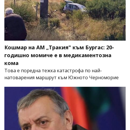
Кошмар на АМ „Тракия" към Бургас: 20-
годишно момиче е в медикаментозна
кома
Това е поредна тежка катастрофа по най-
натоварения маршрут към Южното Черноморие