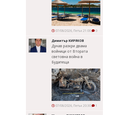
07/08/2026, Петък 21:00
0
Димитър КИРЯКОВ
Дунав разкри двама
войници от Втората
световна война в
Будапеща
07/08/2026, Петък 20:30
1