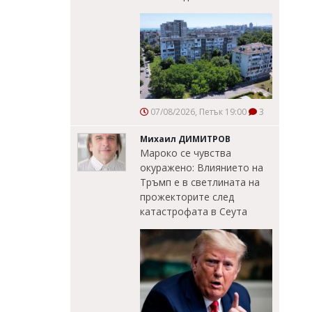
07/08/2026, Петък 19:00
3
Михаил ДИМИТРОВ
Мароко се чувства
окуражено: Влиянието на
Тръмп е в светлината на
прожекторите след
катастрофата в Сеута