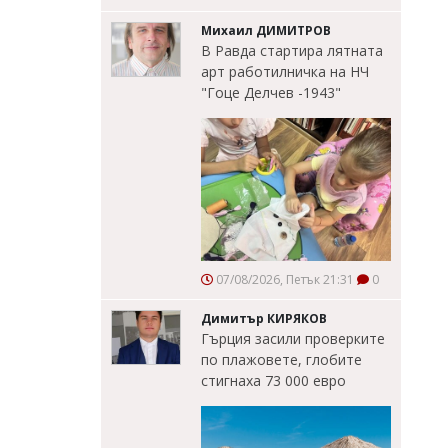
Михаил ДИМИТРОВ
В Равда стартира лятната
арт работилничка на НЧ
"Гоце Делчев -1943"
07/08/2026, Петък 21:31
0
Димитър КИРЯКОВ
Гърция засили проверките
по плажовете, глобите
стигнаха 73 000 евро