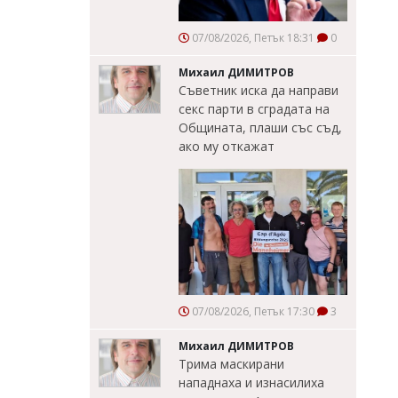
07/08/2026, Петък 18:31
0
Михаил ДИМИТРОВ
Съветник иска да направи
секс парти в сградата на
Общината, плаши със съд,
ако му откажат
07/08/2026, Петък 17:30
3
Михаил ДИМИТРОВ
Трима маскирани
нападнаха и изнасилиха