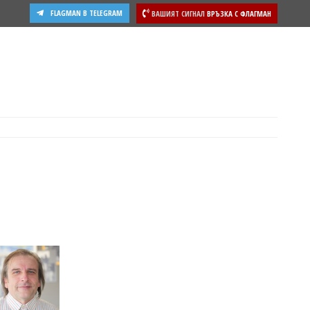
FLAGMAN В TELEGRAM
ВАШИЯТ СИГНАЛ
ВРЪЗКА С ФЛАГМАН
ости