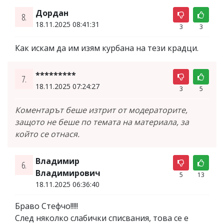
Дордан
8.
18.11.2025 08:41:31
3
3
Как искам да им изям курбана на тези крадци.
*********
7.
18.11.2025 07:24:27
3
5
Коментарът беше изтрит от модераторите,
защото не беше по темата на материала, за
който се отнася.
Владимир
6.
Владимирович
5
13
18.11.2025 06:36:40
Браво Стефчо!!!!!
След няколко слабички списвания, това се е