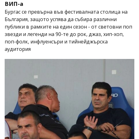
ВИП-а
Бургас се превърна във фестивалната столица на
България, защото успява да събира различни
публики в рамките на един сезон - от световни поп
звезди и легенди на 90-те до рок, джаз, хип-хоп,
поп-фолк, инфлуенсъри и тийнейджърска
аудитория