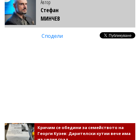
Автор
Стефан
МИНЧЕВ
Сподели
Кричим се обедини за семейството на
Георги Кузев: Дарителски кутии вече има
из целия град