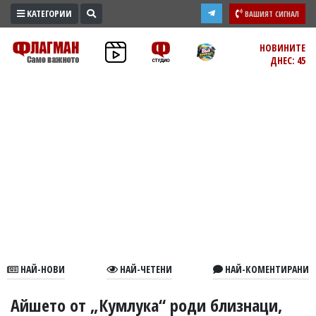
КАТЕГОРИИ
ВАШИЯТ СИГНАЛ
ПРОМО
НОВИНИТЕ
ДНЕС: 45
ЗОНА
ИЗБОРИ
2026
ПРАКТИЧНО
КУЛТУРА
ЗДРАВЕ
ПОЛИТИКА
ОБЩИНИ
ОБЩЕСТВО
ЛАЙФСТАЙЛ
НАЙ-НОВИ
НАЙ-ЧЕТЕНИ
НАЙ-КОМЕНТИРАНИ
ВОЙНАТА
В
Айшето от „Кумлука“ роди близнаци,