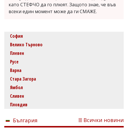
като СТЕФЧО да го плюят. Защото знае, че във
всеки един момент може да ги СМАЖЕ.
София
Велико Търново
Плевен
Русе
Варна
Стара Загора
Ямбол
Сливен
Пловдив
Всички новини
България