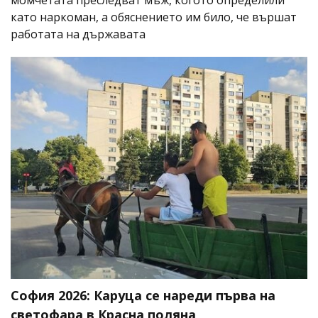
като наркоман, а обяснението им било, че вършат
работата на държавата
София 2026: Каруца се нареди първа на
светофара в Красна поляна