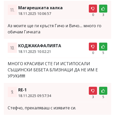
Магарешката халка
11.
18.11.2025 10:06:57
0
3
Аз моите ще ги кръстя Гичо и Вичо.... много го
обичам Гичката
КОДЖАКАФАЛИЯТА
10.
18.11.2025 10:02:21
0
5
МНОГО КРАСИВИ СТЕ ГИ ИСТИПОСАЛИ
СЪЩИНСКИ БЕБЕТА БЛИЗНАЦИ ДА НЕ ИМ Е
УРУКИ!!!!!
RE-1
9.
18.11.2025 09:57:34
3
5
Стефчо, прекаляваш с изявите си.