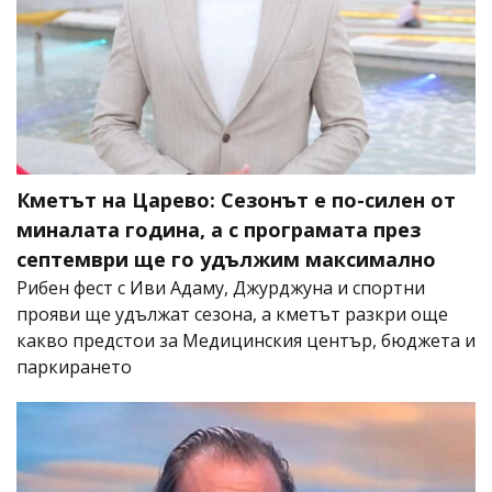
Кметът на Царево: Сезонът е по-силен от
миналата година, а с програмата през
септември ще го удължим максимално
Рибен фест с Иви Адаму, Джурджуна и спортни
прояви ще удължат сезона, а кметът разкри още
какво предстои за Медицинския център, бюджета и
паркирането