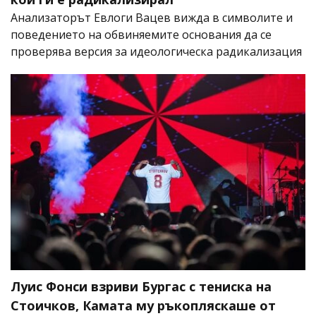
Анализаторът Евлоги Вацев вижда в символите и
поведението на обвиняемите основания да се
проверява версия за идеологическа радикализация
Луис Фонси взриви Бургас с тениска на
Стоичков, Камата му ръкопляскаше от