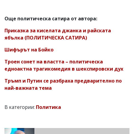
Още политическа сатира от автора:
Приказка за киселата джанка и райската
ябълка (ПОЛИТИЧЕСКА САТИРА)
Шифърът на Бойко
Троен сонет на властта – политическа
едноактна трагикомедия в шекспировски дух
Тръмп и Путин се разбраха предварително по
най-важната тема
В категории:
Политика