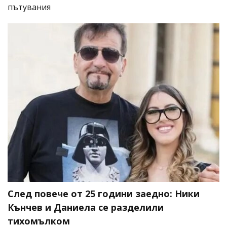
пътувания
След повече от 25 години заедно: Ники
Кънчев и Даниела се разделили
тихомълком