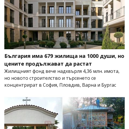
България има 679 жилища на 1000 души, но
цените продължават да растат
Жилищният фонд вече надхвърля 4,36 млн. имота,
но новото строителство и търсенето се
концентрират в София, Пловдив, Варна и Бургас