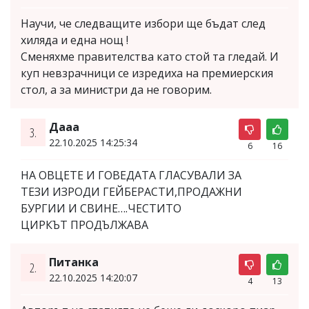
Научи, че следващите избори ще бъдат след
хиляда и една нощ !
Сменяхме правителства като стой та гледай. И
куп невзрачници се изредиха на премиерския
стол, а за министри да не говорим.
Дааа
3.
22.10.2025 14:25:34
6
16
НА ОВЦЕТЕ И ГОВЕДАТА ГЛАСУВАЛИ ЗА
ТЕЗИ ИЗРОДИ ГЕЙБЕРАСТИ,ПРОДАЖНИ
БУРГИИ И СВИНЕ….ЧЕСТИТО
ЦИРКЪТ ПРОДЪЛЖАВА
Питанка
2.
22.10.2025 14:20:07
4
13