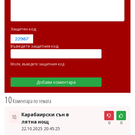
Защитен код:
Въведете защитния код:
Моля, въведете защитния код
10
Коментара по темата
Карабаирски сън в
10.
лятна нощ
0
0
22.10.2025 20:45:25