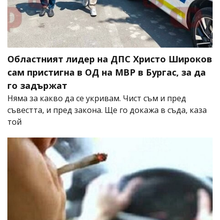
Областният лидер на ДПС Христо Широков
сам пристигна в ОД на МВР в Бургас, за да
го задържат
Няма за какво да се укривам. Чист съм и пред
съвестта, и пред закона. Ще го докажа в съда, каза
той