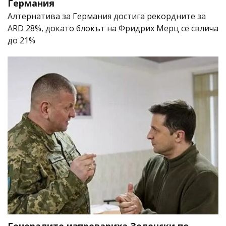
Германия
Алтернатива за Германия достига рекордните за
ARD 28%, докато блокът на Фридрих Мерц се свлича
до 21%