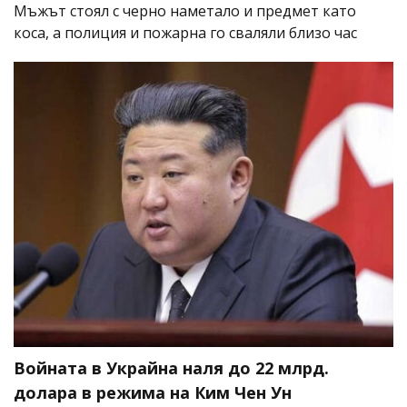
Мъжът стоял с черно наметало и предмет като
коса, а полиция и пожарна го сваляли близо час
Войната в Украйна наля до 22 млрд.
долара в режима на Ким Чен Ун