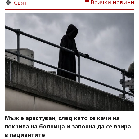
Всички новини
Свят
Мъж е арестуван, след като се качи на
покрива на болница и започна да се взира
в пациентите