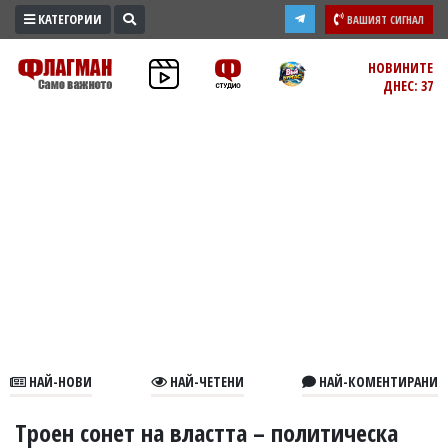
КАТЕГОРИИ
ВАШИЯТ СИГНАЛ
ПРОМО
НОВИНИТЕ
ДНЕС: 37
ЗОНА
ИЗБОРИ
2026
ПРАКТИЧНО
КУЛТУРА
ЗДРАВЕ
ПОЛИТИКА
ОБЩИНИ
ОБЩЕСТВО
ЛАЙФСТАЙЛ
НАЙ-НОВИ
НАЙ-ЧЕТЕНИ
НАЙ-КОМЕНТИРАНИ
ВОЙНАТА
В
Троен сонет на властта – политическа