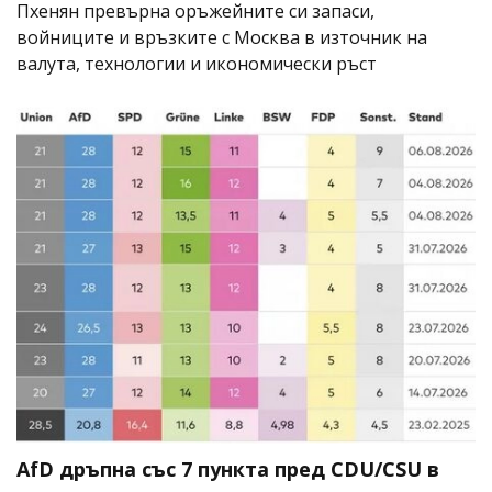
Пхенян превърна оръжейните си запаси,
войниците и връзките с Москва в източник на
валута, технологии и икономически ръст
AfD дръпна със 7 пункта пред CDU/CSU в