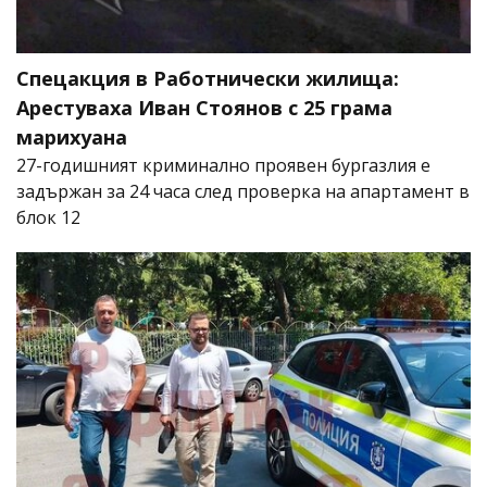
Спецакция в Работнически жилища:
Арестуваха Иван Стоянов с 25 грама
марихуана
27-годишният криминално проявен бургазлия е
задържан за 24 часа след проверка на апартамент в
блок 12