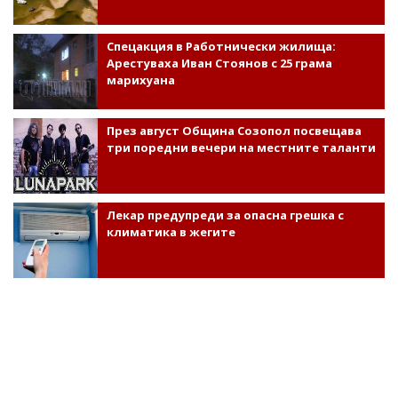
Спецакция в Работнически жилища:
Арестуваха Иван Стоянов с 25 грама
марихуана
През август Община Созопол посвещава
три поредни вечери на местните таланти
Лекар предупреди за опасна грешка с
климатика в жегите