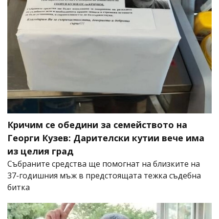
Кричим се обедини за семейството на
Георги Кузев: Дарителски кутии вече има
из целия град
Събраните средства ще помогнат на близките на
37-годишния мъж в предстоящата тежка съдебна
битка