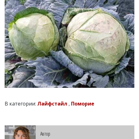
В категории:
Лайфстайл
,
Поморие
Автор