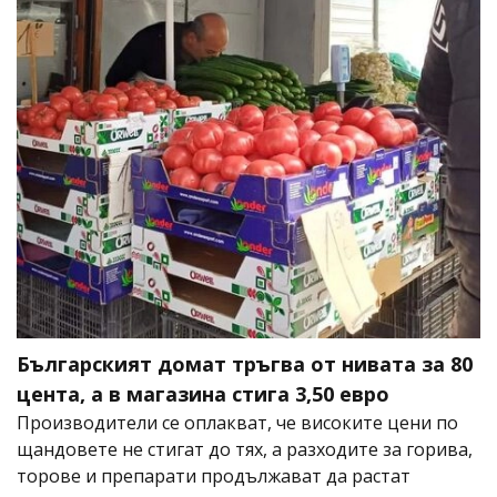
Българският домат тръгва от нивата за 80
цента, а в магазина стига 3,50 евро
Производители се оплакват, че високите цени по
щандовете не стигат до тях, а разходите за горива,
торове и препарати продължават да растат