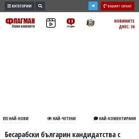
КАТЕГОРИИ
ВАШИЯТ СИГНАЛ
ПРОМО
НОВИНИТЕ
ДНЕС: 34
ЗОНА
ИЗБОРИ
2026
ПРАКТИЧНО
КУЛТУРА
ЗДРАВЕ
ПОЛИТИКА
ОБЩИНИ
ОБЩЕСТВО
ЛАЙФСТАЙЛ
НАЙ-НОВИ
НАЙ-ЧЕТЕНИ
НАЙ-КОМЕНТИРАНИ
ВОЙНАТА
В
Бесарабски българин кандидатства с