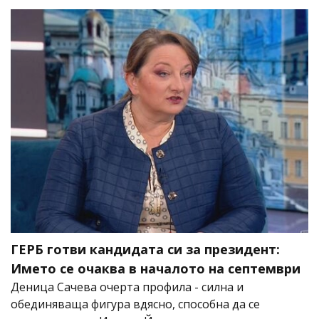
ГЕРБ готви кандидата си за президент:
Името се очаква в началото на септември
Деница Сачева очерта профила - силна и
обединяваща фигура вдясно, способна да се