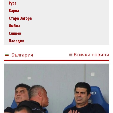
Русе
Варна
Стара Загора
Ямбол
Сливен
Пловдив
Всички новини
България