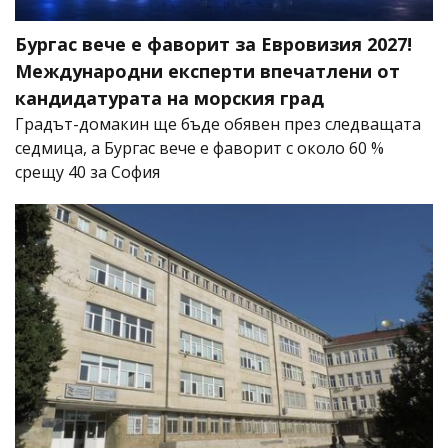
Бургас вече е фаворит за Евровизия 2027!
Международни експерти впечатлени от
кандидатурата на морския град
Градът-домакин ще бъде обявен през следващата
седмица, а Бургас вече е фаворит с около 60 %
срещу 40 за София