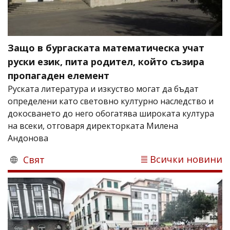
Защо в бургаската математическа учат
руски език, пита родител, който съзира
пропагаден елемент
Руската литература и изкуство могат да бъдат
определени като световно културно наследство и
докосването до него обогатява широката култура
на всеки, отговаря директорката Милена
Андонова
Всички новини
Свят