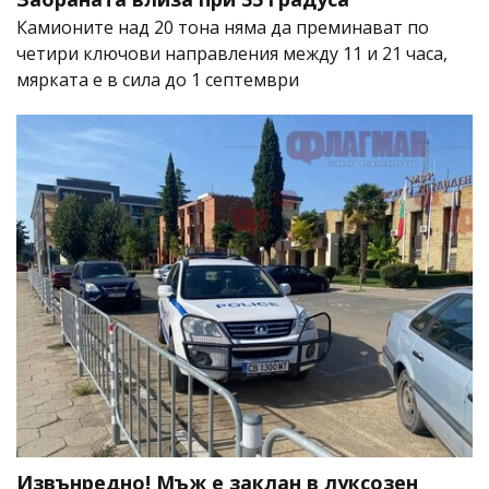
Камионите над 20 тона няма да преминават по
четири ключови направления между 11 и 21 часа,
мярката е в сила до 1 септември
Извънредно! Мъж е заклан в луксозен