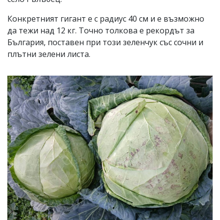
Конкретният гигант е с радиус 40 см и е възможно
да тежи над 12 кг. Точно толкова е рекордът за
България, поставен при този зеленчук със сочни и
плътни зелени листа.