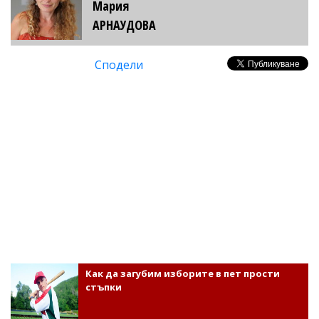
Мария
АРНАУДОВА
Сподели
Как да загубим изборите в пет прости
стъпки