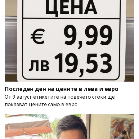
Последен ден на цените в лева и евро
От 9 август етикетите на повечето стоки ще
показват цените само в евро