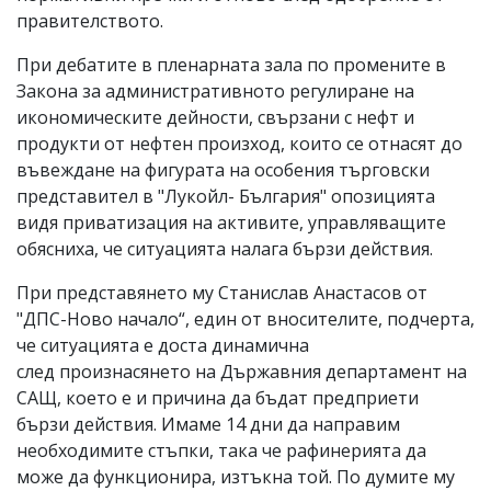
правителството.
При дебатите в пленарната зала по промените в
Закона за административното регулиране на
икономическите дейности, свързани с нефт и
продукти от нефтен произход, които се отнасят до
въвеждане на фигурата на особения търговски
представител в "Лукойл- България" опозицията
видя приватизация на активите, управляващите
обясниха, че ситуацията налага бързи действия.
При представянето му Станислав Анастасов от
"ДПС-Ново начало“, един от вносителите, подчерта,
че ситуацията е доста динамична
след произнасянето на Държавния департамент на
САЩ, което е и причина да бъдат предприети
бързи действия. Имаме 14 дни да направим
необходимите стъпки, така че рафинерията да
може да функционира, изтъкна той. По думите му