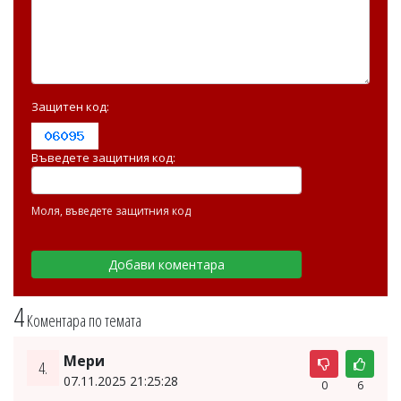
Защитен код:
Въведете защитния код:
Моля, въведете защитния код
4
Коментара по темата
Мери
4.
07.11.2025 21:25:28
0
6