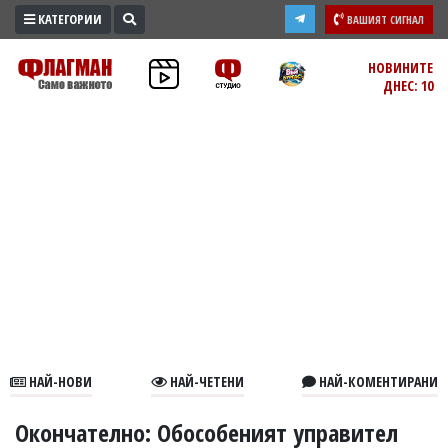
КАТЕГОРИИ
ВАШИЯТ СИГНАЛ
ПРОМО
НОВИНИТЕ
ДНЕС: 10
ЗОНА
ИЗБОРИ
2026
ПРАКТИЧНО
КУЛТУРА
ЗДРАВЕ
ПОЛИТИКА
ОБЩИНИ
ОБЩЕСТВО
ЛАЙФСТАЙЛ
НАЙ-НОВИ
НАЙ-ЧЕТЕНИ
НАЙ-КОМЕНТИРАНИ
ВОЙНАТА
В
Окончателно: Обособеният управител