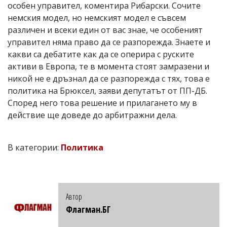
особен управител, коментира Рибарски. Сочите
немския модел, но немският модел е съвсем
различен и всеки един от вас знае, че особеният
управител няма право да се разпорежда. Знаете и
какви са дебатите как да се оперира с руските
активи в Европа, те в момента стоят замразени и
никой не е дръзнал да се разпорежда с тях, това е
политика на Брюксел, заяви депутатът от ПП-ДБ.
Според него това решение и прилагането му в
действие ще доведе до арбитражни дела.
В категории:
Политика
Автор
Флагман.БГ