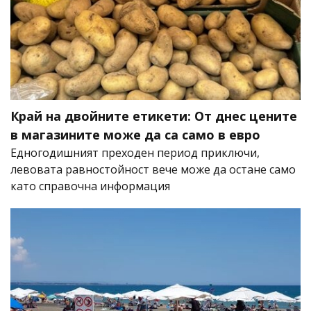
Край на двойните етикети: От днес цените
в магазините може да са само в евро
Едногодишният преходен период приключи,
левовата равностойност вече може да остане само
като справочна информация