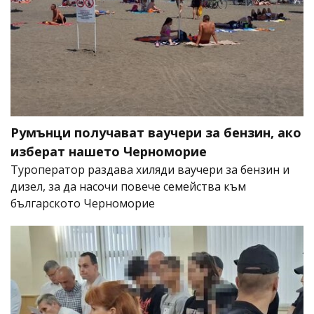
Румънци получават ваучери за бензин, ако
изберат нашето Черноморие
Туроператор раздава хиляди ваучери за бензин и
дизел, за да насочи повече семейства към
българското Черноморие