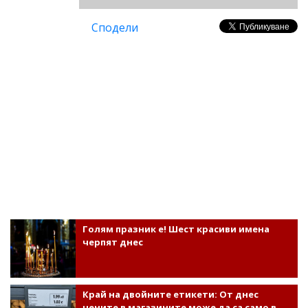
Сподели
Голям празник е! Шест красиви имена
черпят днес
Край на двойните етикети: От днес
цените в магазините може да са само в