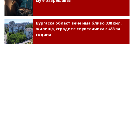
му е разрешавал
Бургаска област вече има близо 338 хил.
жилища, сградите се увеличиха с 453 за
година