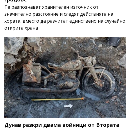
Те разпознават хранителен източник от
значително разстояние и следят действията на
хората, вместо да разчитат единствено на случайно
открита храна
Дунав разкри двама войници от Втората