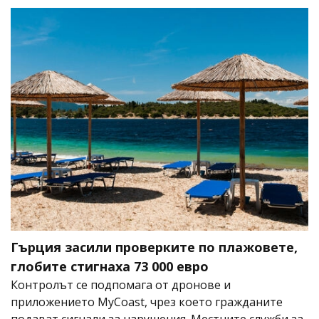
Гърция засили проверките по плажовете,
глобите стигнаха 73 000 евро
Контролът се подпомага от дронове и
приложението MyCoast, чрез което гражданите