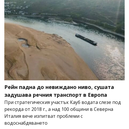
Рейн падна до невиждано ниво, сушата
задушава речния транспорт в Европа
При стратегическия участък Кауб водата слезе под
рекорда от 2018 г., а над 100 общини в Северна
Италия вече изпитват проблеми с
водоснабдяването