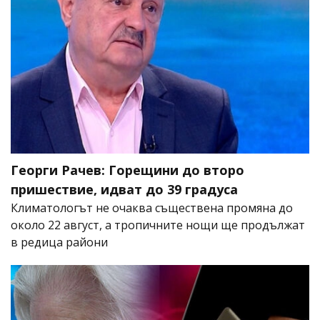
Георги Рачев: Горещини до второ
пришествие, идват до 39 градуса
Климатологът не очаква съществена промяна до
около 22 август, а тропичните нощи ще продължат
в редица райони