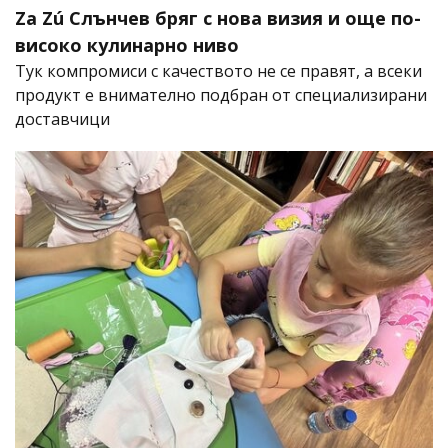
Za Zú Слънчев бряг с нова визия и още по-
високо кулинарно ниво
Тук компромиси с качеството не се правят, а всеки
продукт е внимателно подбран от специализирани
доставчици