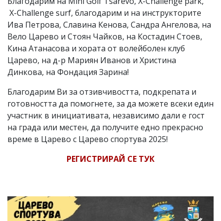
Благодарим на Mini Golf Tsarevo, X-Challenge park,
X-Challenge surf, благодарим и на инструкторите
Ива Петрова, Славина Кенова, Сандра Ангелова, на
Вело Царево и Стоян Чайков, на Костадин Стоев,
Кина Атанасова и хората от волейболен клуб
Царево, на д-р Мариян Иванов и Христина
Динкова, на Фондация Зарина!
Благодарим Ви за отзивчивостта, подкрепата и
готовността да помогнете, за да можете всеки един
участник в инициативата, независимо дали е гост
на града или местен, да получите едно прекрасно
време в Царево с Царево спортува 2025!
РЕГИСТРИРАЙ СЕ ТУК