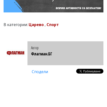
В категории:
Царево
,
Спорт
Автор
Флагман.БГ
Сподели