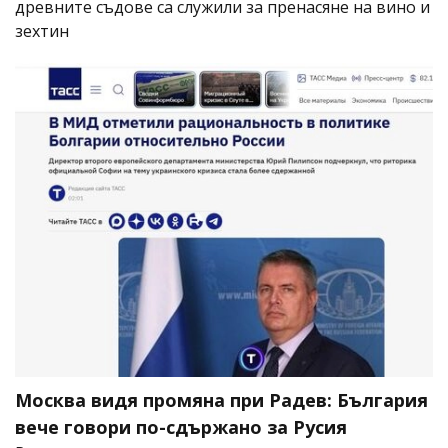
древните съдове са служили за пренасяне на вино и
зехтин
Москва видя промяна при Радев: България
вече говори по-сдържано за Русия