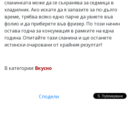
сланинката може да се съхранява за седмица в
хладилник. Ако искате да я запазите за по-дълго
време, трябва всяко едно парче да увиете във
фолио и да приберете във фризер. По този начин
остава годна за консумация в рамките на една
година. Опитайте тази сланина и ще останете
истински очаровани от крайния резултат!
В категории:
Вкусно
Сподели