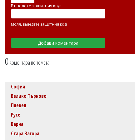
Въведете защитния код:
Моля, въведете защитния код
0
Коментара по темата
София
Велико Търново
Плевен
Русе
Варна
Стара Загора