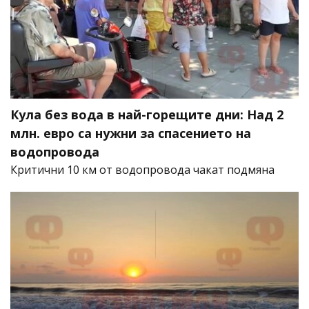
Кула без вода в най-горещите дни: Над 2
млн. евро са нужни за спасението на
водопровода
Критични 10 км от водопровода чакат подмяна