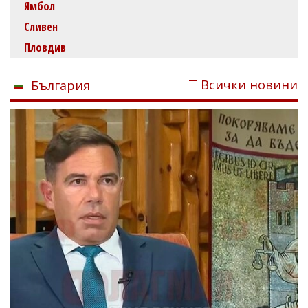
Ямбол
Сливен
Пловдив
Всички новини
България