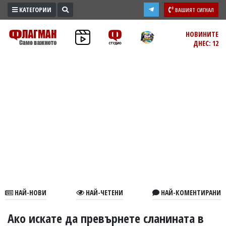
КАТЕГОРИИ
ВАШИЯТ СИГНАЛ
ПРОМО
НОВИНИТЕ
ДНЕС: 12
ЗОНА
ИЗБОРИ
2026
ПРАКТИЧНО
КУЛТУРА
ЗДРАВЕ
ПОЛИТИКА
ОБЩИНИ
ОБЩЕСТВО
ЛАЙФСТАЙЛ
НАЙ-НОВИ
НАЙ-ЧЕТЕНИ
НАЙ-КОМЕНТИРАНИ
ВОЙНАТА
В
Ако искате да превърнете сланината в