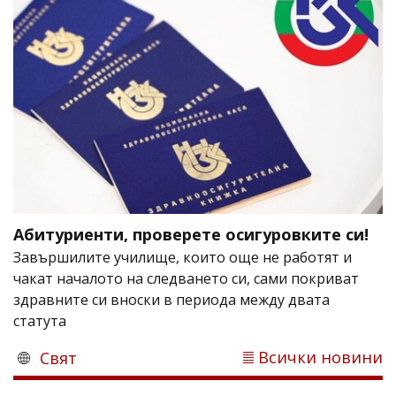
Абитуриенти, проверете осигуровките си!
Завършилите училище, които още не работят и
чакат началото на следването си, сами покриват
здравните си вноски в периода между двата
статута
Всички новини
Свят