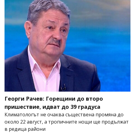
Георги Рачев: Горещини до второ
пришествие, идват до 39 градуса
Климатологът не очаква съществена промяна до
около 22 август, а тропичните нощи ще продължат
в редица райони