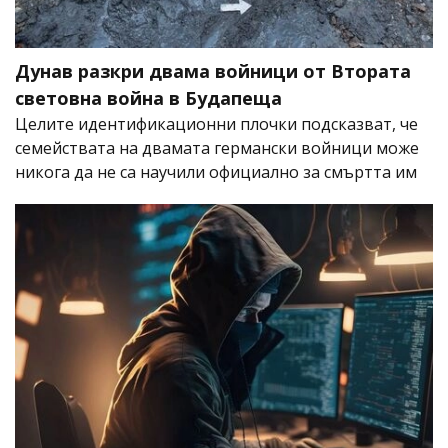
Дунав разкри двама войници от Втората
световна война в Будапеща
Целите идентификационни плочки подсказват, че
семействата на двамата германски войници може
никога да не са научили официално за смъртта им