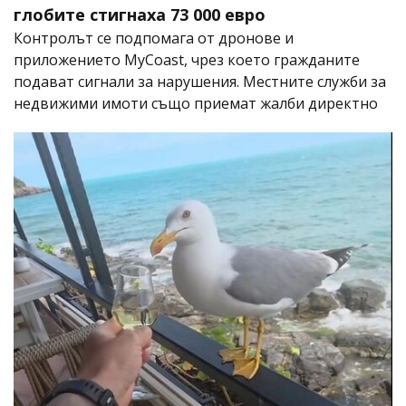
глобите стигнаха 73 000 евро
Контролът се подпомага от дронове и
приложението MyCoast, чрез което гражданите
подават сигнали за нарушения. Местните служби за
недвижими имоти също приемат жалби директно