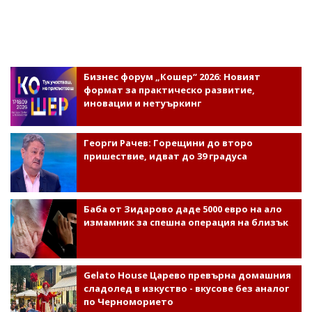
Бизнес форум „Кошер“ 2026: Новият
формат за практическо развитие,
иновации и нетуъркинг
Георги Рачев: Горещини до второ
пришествие, идват до 39 градуса
Баба от Зидарово даде 5000 евро на ало
измамник за спешна операция на близък
Gelato House Царево превърна домашния
сладолед в изкуство - вкусове без аналог
по Черноморието