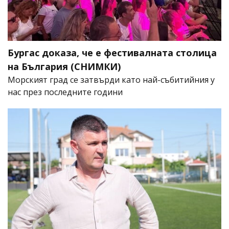
Бургас доказа, че е фестивалната столица
на България (СНИМКИ)
Морският град се затвърди като най-събитийния у
нас през последните години