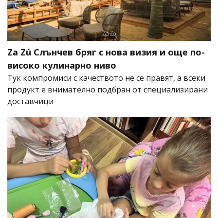
Za Zú Слънчев бряг с нова визия и още по-
високо кулинарно ниво
Тук компромиси с качеството не се правят, а всеки
продукт е внимателно подбран от специализирани
доставчици