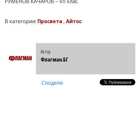
РУМЕНОВ КАЧАРОВ – VІІ клас.
В категории:
Просвета
,
Айтос
Автор
Флагман.БГ
Сподели