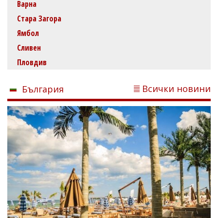
Варна
Стара Загора
Ямбол
Сливен
Пловдив
Всички новини
България