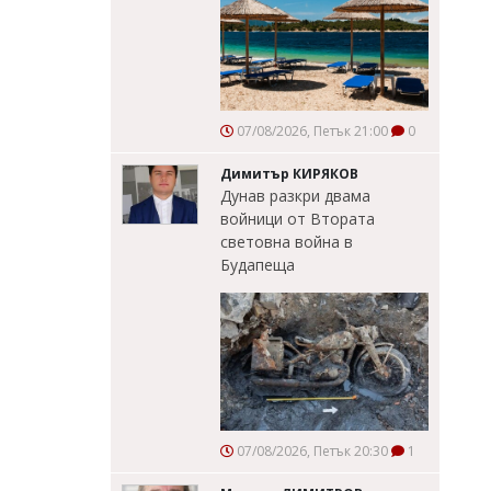
07/08/2026, Петък 21:00
0
Димитър КИРЯКОВ
Дунав разкри двама
войници от Втората
световна война в
Будапеща
07/08/2026, Петък 20:30
1