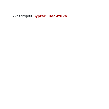
В категории:
Бургас
,
Политика