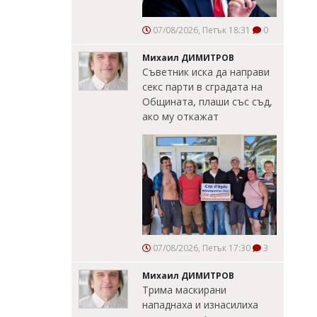
07/08/2026, Петък 18:31
0
Михаил ДИМИТРОВ
Съветник иска да направи
секс парти в сградата на
Общината, плаши със съд,
ако му откажат
07/08/2026, Петък 17:30
3
Михаил ДИМИТРОВ
Трима маскирани
нападнаха и изнасилиха