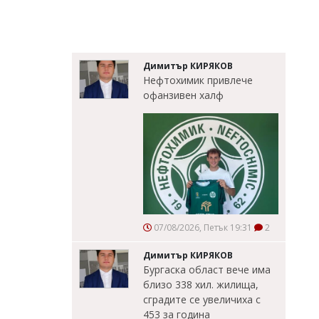
Димитър КИРЯКОВ
Нефтохимик привлече
офанзивен халф
07/08/2026, Петък 19:31
2
Димитър КИРЯКОВ
Бургаска област вече има
близо 338 хил. жилища,
сградите се увеличиха с
453 за година