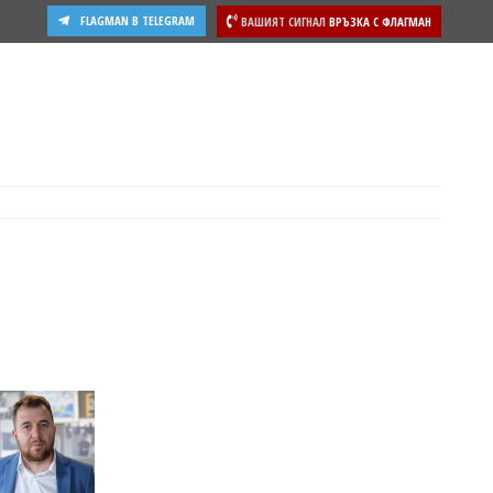
FLAGMAN В TELEGRAM
ВАШИЯТ СИГНАЛ
ВРЪЗКА С ФЛАГМАН
ости