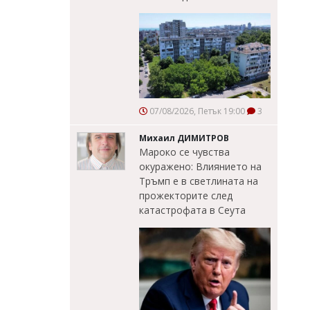
07/08/2026, Петък 19:00
3
Михаил ДИМИТРОВ
Мароко се чувства
окуражено: Влиянието на
Тръмп е в светлината на
прожекторите след
катастрофата в Сеута