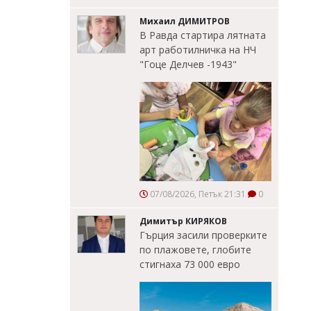
Михаил ДИМИТРОВ
В Равда стартира лятната
арт работилничка на НЧ
"Гоце Делчев -1943"
07/08/2026, Петък 21:31
0
Димитър КИРЯКОВ
Гърция засили проверките
по плажовете, глобите
стигнаха 73 000 евро