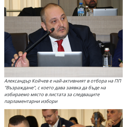
Александър Койчев е най-активният в отбора на ПП
"Възраждане", с което дава заявка да бъде на
избираемо място в листата за следващите
парламентарни избори