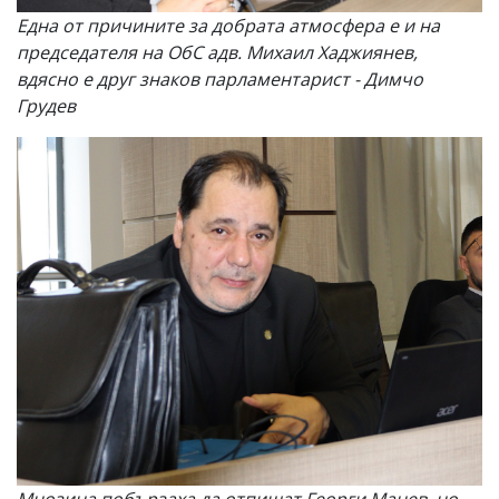
Една от причините за добрата атмосфера е и на
председателя на ОбС адв. Михаил Хаджиянев,
вдясно е друг знаков парламентарист - Димчо
Грудев