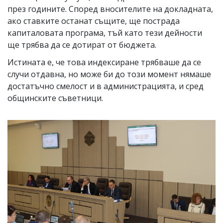
през годините. Според вносителите на докладната,
ако ставките останат същите, ще пострада
капиталовата програма, тъй като тези дейности
ще трябва да се дотират от бюджета.
Истината е, че това индексиране трябваше да се
случи отдавна, но може би до този момент нямаше
достатъчно смелост и в администрацията, и сред
общинските съветници.