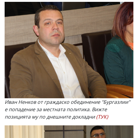
Иван Ненков от граждаско обединение "Бургазлии"
е попадение за местната политика. Вижте
позицията му по днешните докладни
(ТУК)