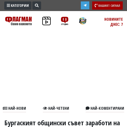
КАТЕГОРИИ
ВАШИЯТ СИГНАЛ
ПРОМО
НОВИНИТЕ
ДНЕС: 7
ЗОНА
ИЗБОРИ
2026
ПРАКТИЧНО
КУЛТУРА
ЗДРАВЕ
ПОЛИТИКА
ОБЩИНИ
ОБЩЕСТВО
ЛАЙФСТАЙЛ
НАЙ-НОВИ
НАЙ-ЧЕТЕНИ
НАЙ-КОМЕНТИРАНИ
ВОЙНАТА
В
Бургаският общински съвет заработи на