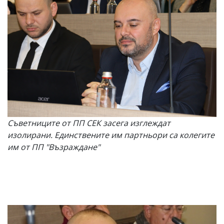
Съветниците от ПП СЕК засега изглеждат
изолирани. Единствените им партньори са колегите
им от ПП "Възраждане"