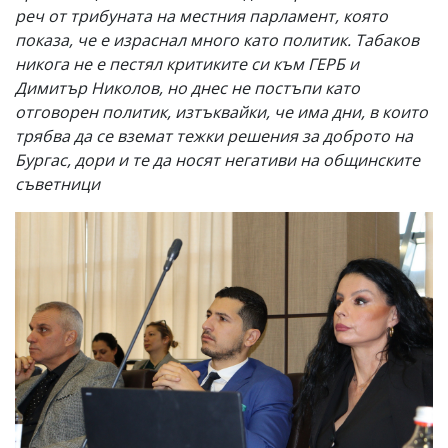
реч от трибуната на местния парламент, която
показа, че е израснал много като политик. Табаков
никога не е пестял критиките си към ГЕРБ и
Димитър Николов, но днес не постъпи като
отговорен политик, изтъквайки, че има дни, в които
трябва да се вземат тежки решения за доброто на
Бургас, дори и те да носят негативи на общинските
съветници