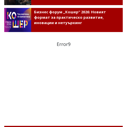
Бизнес форум „Кошер“ 2026: Новият
формат за практическо развитие,
иновации и нетуъркинг
Error9