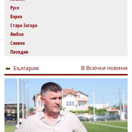
Русе
Варна
Стара Загора
Ямбол
Сливен
Пловдив
Всички новини
България