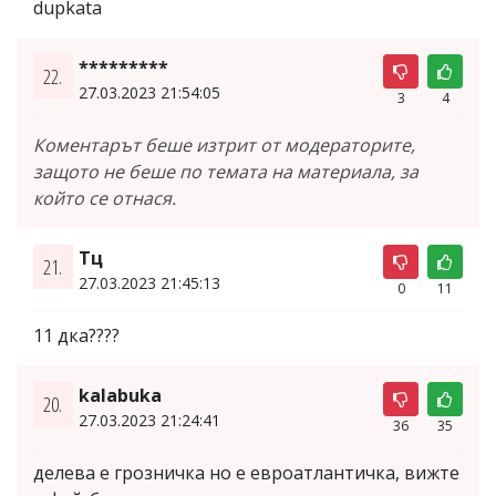
dupkata
*********
22.
27.03.2023 21:54:05
3
4
Коментарът беше изтрит от модераторите,
защото не беше по темата на материала, за
който се отнася.
Тц
21.
27.03.2023 21:45:13
0
11
11 дка????
kalabuka
20.
27.03.2023 21:24:41
36
35
делева е грозничка но е евроатлантичка, вижте