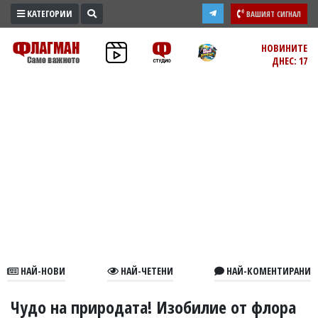
КАТЕГОРИИ
ВАШИЯТ СИГНАЛ
ПРОМО
НОВИНИТЕ
ДНЕС: 17
ЗОНА
ИЗБОРИ
2026
ПРАКТИЧНО
КУЛТУРА
ЗДРАВЕ
ПОЛИТИКА
ОБЩИНИ
ОБЩЕСТВО
ЛАЙФСТАЙЛ
НАЙ-НОВИ
НАЙ-ЧЕТЕНИ
НАЙ-КОМЕНТИРАНИ
ВОЙНАТА
В
Чудо на природата! Изобилие от флора