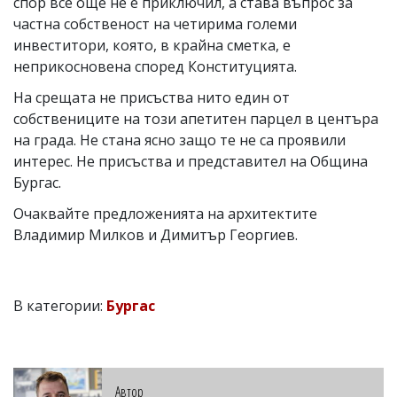
спор все още не е приключил, а става въпрос за
частна собственост на четирима големи
инвеститори, която, в крайна сметка, е
неприкосновена според Конституцията.
На срещата не присъства нито един от
собствениците на този апетитен парцел в центъра
на града. Не стана ясно защо те не са проявили
интерес. Не присъства и представител на Община
Бургас.
Очаквайте предложенията на архитектите
Владимир Милков и Димитър Георгиев.
В категории:
Бургас
Автор