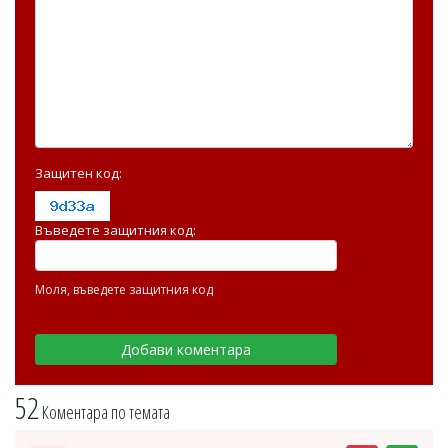
Защитен код:
Въведете защитния код:
Моля, въведете защитния код
52
Коментара по темата