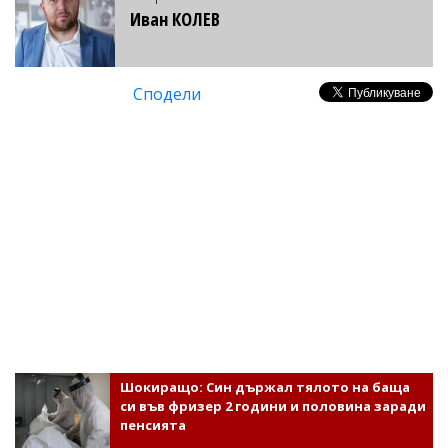
Иван КОЛЕВ
Сподели
Шокиращо: Син държал тялото на баща
си във фризер 2 години и половина заради
пенсията