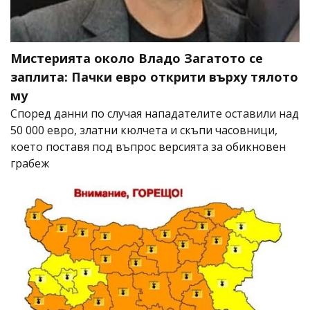
Мистерията около Владо Загатото се
заплита: Пачки евро открити върху тялото
му
Според данни по случая нападателите оставили над
50 000 евро, златни кюлчета и скъпи часовници,
което поставя под въпрос версията за обикновен
грабеж