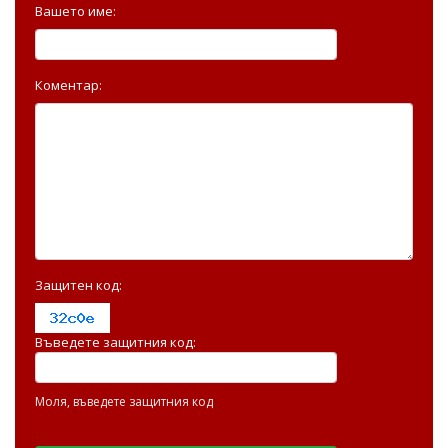
Вашето име:
Коментар:
Защитен код:
Въведете защитния код:
Моля, въведете защитния код