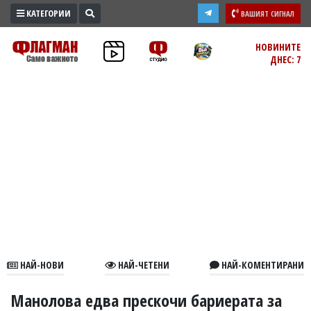
КАТЕГОРИИ
ВАШИЯТ СИГНАЛ
ПРОМО
НОВИНИТЕ
ДНЕС: 7
ЗОНА
ИЗБОРИ
2026
ПРАКТИЧНО
КУЛТУРА
ЗДРАВЕ
ПОЛИТИКА
ОБЩИНИ
ОБЩЕСТВО
ЛАЙФСТАЙЛ
НАЙ-НОВИ
НАЙ-ЧЕТЕНИ
НАЙ-КОМЕНТИРАНИ
ВОЙНАТА
В
Манолова едва прескочи бариерата за