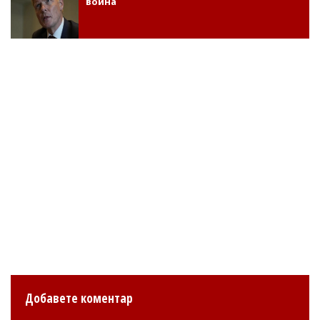
война
Добавете коментар