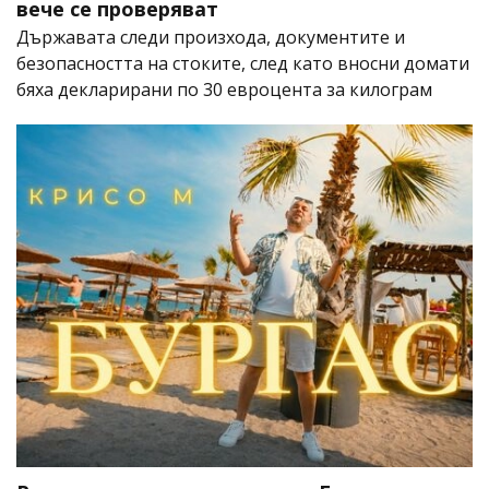
вече се проверяват
Държавата следи произхода, документите и
безопасността на стоките, след като вносни домати
бяха декларирани по 30 евроцента за килограм