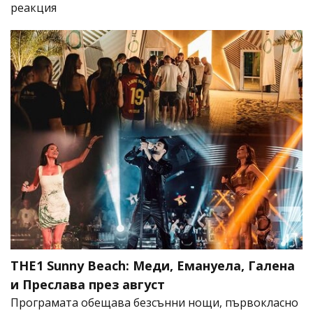
реакция
THE1 Sunny Beach: Меди, Емануела, Галена
и Преслава през август
Програмата обещава безсънни нощи, първокласно