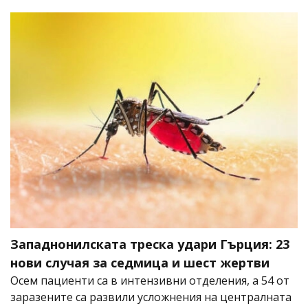
Западнонилската треска удари Гърция: 23
нови случая за седмица и шест жертви
Осем пациенти са в интензивни отделения, а 54 от
заразените са развили усложнения на централната