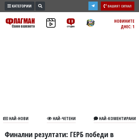
КАТЕГОРИИ
ВАШИЯТ СИГНАЛ
ПРОМО
НОВИНИТЕ
ДНЕС: 1
ЗОНА
ИЗБОРИ
2026
ПРАКТИЧНО
КУЛТУРА
ЗДРАВЕ
ПОЛИТИКА
ОБЩИНИ
ОБЩЕСТВО
ЛАЙФСТАЙЛ
НАЙ-НОВИ
НАЙ-ЧЕТЕНИ
НАЙ-КОМЕНТИРАНИ
ВОЙНАТА
В
Финални резултати: ГЕРБ победи в