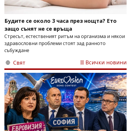
Будите се около 3 часа през нощта? Ето
защо сънят не се връща
Стресът, естественият ритъм на организма и някои
здравословни проблеми стоят зад ранното
събуждане
Всички новини
Свят