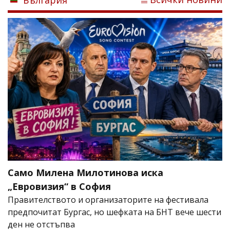
Само Милена Милотинова иска
„Евровизия“ в София
Правителството и организаторите на фестивала
предпочитат Бургас, но шефката на БНТ вече шести
ден не отстъпва