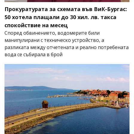
Прокуратурата за схемата във ВиК-Бургас:
50 хотела плащали до 30 хил. лв. такса
спокойствие на месец
Според обвинението, водомерите били
манипулирани с техническо устройство, а
разликата между отчетената и реално потребената
вода се събирала в брой