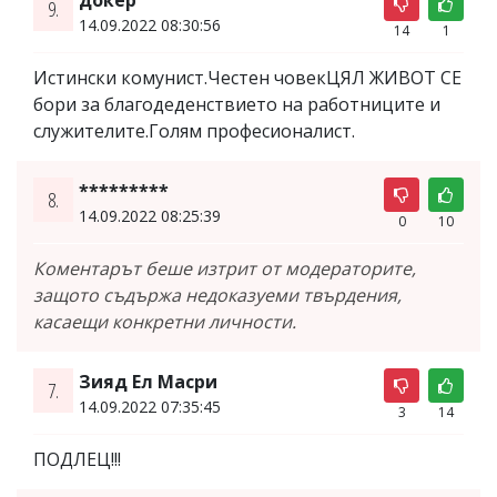
докер
9.
14.09.2022 08:30:56
14
1
Истински комунист.Честен човекЦЯЛ ЖИВОТ СЕ
бори за благодеденствието на работниците и
служителите.Голям професионалист.
*********
8.
14.09.2022 08:25:39
0
10
Коментарът беше изтрит от модераторите,
защото съдържа недоказуеми твърдения,
касаещи конкретни личности.
Зияд Ел Масри
7.
14.09.2022 07:35:45
3
14
ПОДЛЕЦ!!!