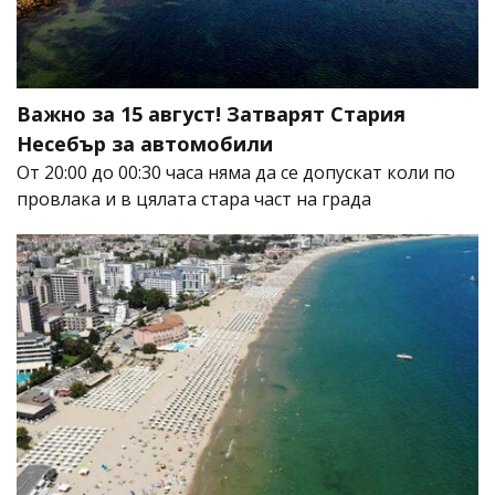
Важно за 15 август! Затварят Стария
Несебър за автомобили
От 20:00 до 00:30 часа няма да се допускат коли по
провлака и в цялата стара част на града