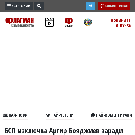
КАТЕГОРИИ
ВАШИЯТ СИГНАЛ
ПРОМО
НОВИНИТЕ
ДНЕС: 58
ЗОНА
ИЗБОРИ
2026
ПРАКТИЧНО
КУЛТУРА
ЗДРАВЕ
ПОЛИТИКА
ОБЩИНИ
ОБЩЕСТВО
ЛАЙФСТАЙЛ
НАЙ-НОВИ
НАЙ-ЧЕТЕНИ
НАЙ-КОМЕНТИРАНИ
ВОЙНАТА
В
БСП изключва Аргир Бояджиев заради