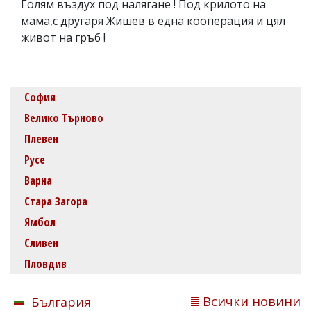
Голям въздух под налягане ! Под крилото на
мама,с другаря Жишев в една кооперация и цял
живот на гръб !
София
Велико Търново
Плевен
Русе
Варна
Стара Загора
Ямбол
Сливен
Пловдив
Всички новини
България