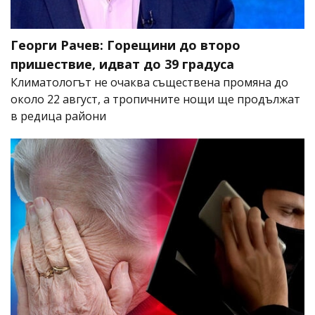
Георги Рачев: Горещини до второ
пришествие, идват до 39 градуса
Климатологът не очаква съществена промяна до
около 22 август, а тропичните нощи ще продължат
в редица райони