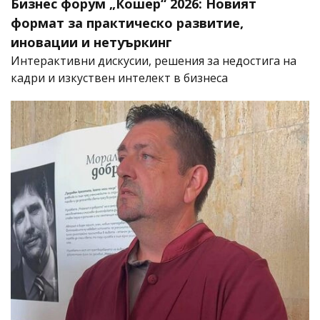
Бизнес форум „Кошер“ 2026: Новият
формат за практическо развитие,
иновации и нетуъркинг
Интерактивни дискусии, решения за недостига на
кадри и изкуствен интелект в бизнеса