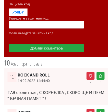
Защитен код:
Въведете защитния код:
Моля, въведете защитния код
10
Коментара по темата
ROCK AND ROLL
10.
14.09.2022 14:44:40
2
3
ТАЯ столетная , С КОРНЕЛКА , СКОРО ЩЕ И ПЕЕМ
" ВЕЧНАЯ ПАМЯТ " !