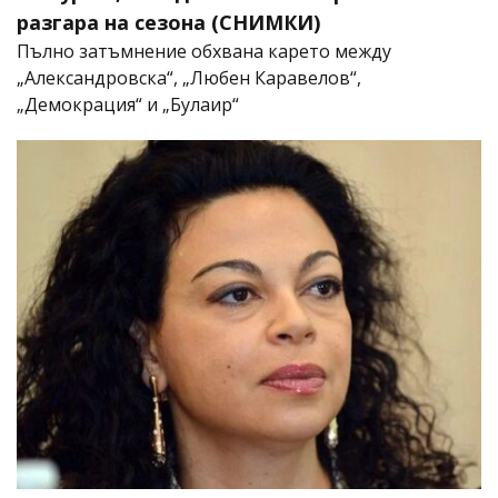
разгара на сезона (СНИМКИ)
Пълно затъмнение обхвана карето между
„Александровска“, „Любен Каравелов“,
„Демокрация“ и „Булаир“