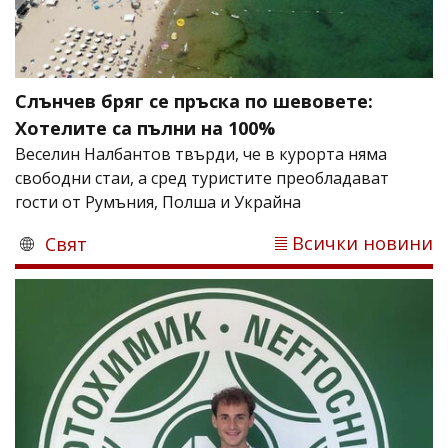
Слънчев бряг се пръска по шевовете:
Хотелите са пълни на 100%
Веселин Налбантов твърди, че в курорта няма
свободни стаи, а сред туристите преобладават
гости от Румъния, Полша и Украйна
Всички новини
Свят