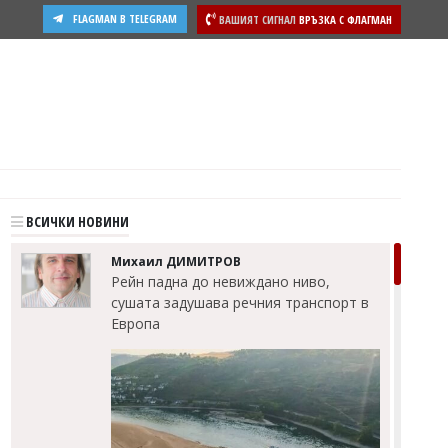
FLAGMAN В TELEGRAM
ВАШИЯТ СИГНАЛ
ВРЪЗКА С ФЛАГМАН
ости
ВСИЧКИ НОВИНИ
Михаил ДИМИТРОВ
Рейн падна до невиждано ниво,
сушата задушава речния транспорт в
Европа