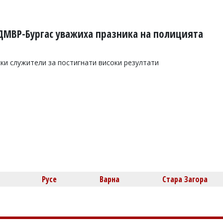
ДМВР-Бургас уважиха празника на полицията
ки служители за постигнати високи резултати
Русе
Варна
Стара Загора