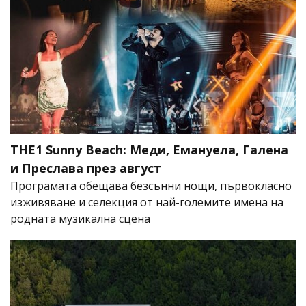
THE1 Sunny Beach: Меди, Емануела, Галена
и Преслава през август
Програмата обещава безсънни нощи, първокласно
изживяване и селекция от най-големите имена на
родната музикална сцена