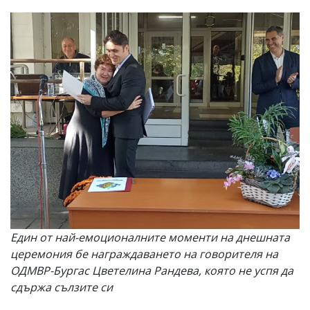
Един от най-емоционалните моменти на днешната
церемония бе награждаването на говорителя на
ОДМВР-Бургас Цветелина Рандева, която не успя да
сдържа сълзите си