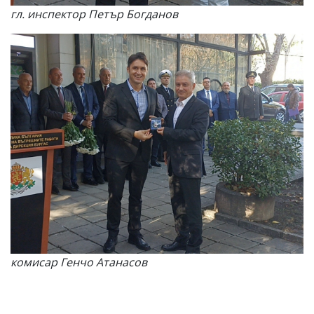
гл. инспектор Петър Богданов
комисар Генчо Атанасов