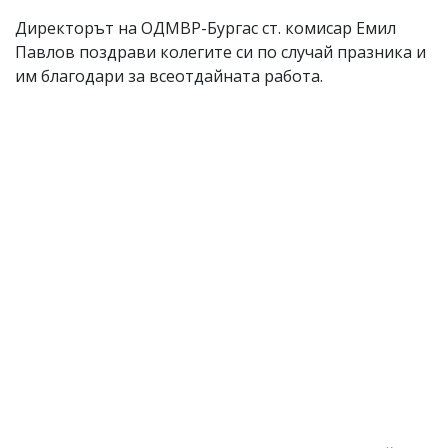
Директорът на ОДМВР-Бургас ст. комисар Емил
Павлов поздрави колегите си по случай празника и
им благодари за всеотдайната работа.