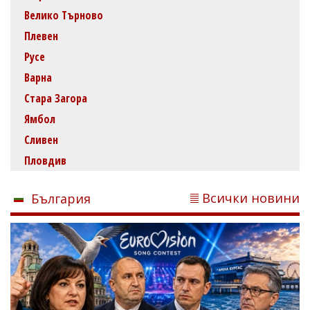
Велико Търново
Плевен
Русе
Варна
Стара Загора
Ямбол
Сливен
Пловдив
Всички новини
България