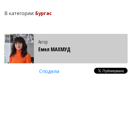
В категории:
Бургас
Автор
Емел МАХМУД
Сподели