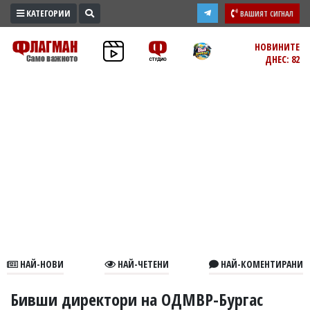
КАТЕГОРИИ
ВАШИЯТ СИГНАЛ
ПРОМО
НОВИНИТЕ
ДНЕС: 82
ЗОНА
ИЗБОРИ
2026
ПРАКТИЧНО
КУЛТУРА
ЗДРАВЕ
ПОЛИТИКА
ОБЩИНИ
ОБЩЕСТВО
ЛАЙФСТАЙЛ
НАЙ-НОВИ
НАЙ-ЧЕТЕНИ
НАЙ-КОМЕНТИРАНИ
ВОЙНАТА
В
Бивши директори на ОДМВР-Бургас