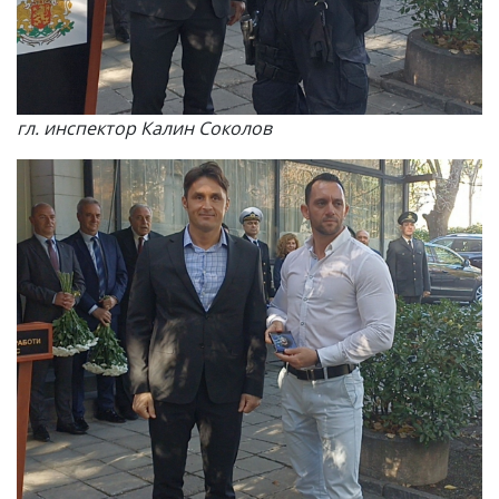
гл. инспектор Калин Соколов