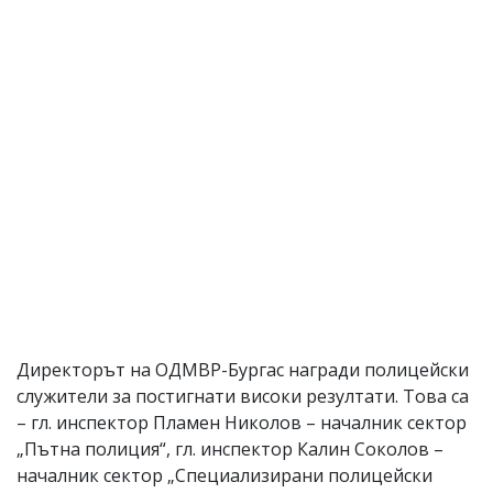
Директорът на ОДМВР-Бургас награди полицейски
служители за постигнати високи резултати. Това са
– гл. инспектор Пламен Николов – началник сектор
„Пътна полиция“, гл. инспектор Калин Соколов –
началник сектор „Специализирани полицейски