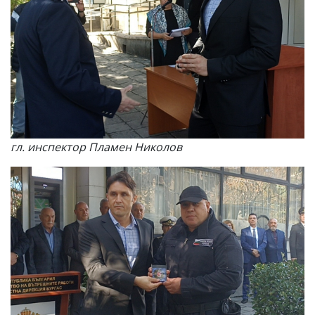
гл. инспектор Пламен Николов