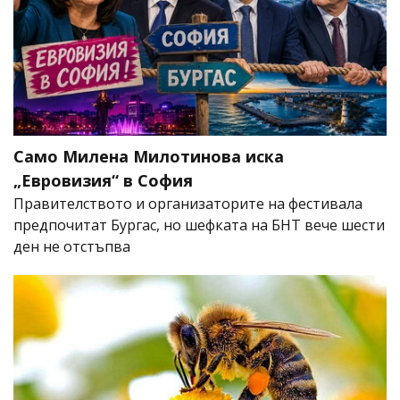
Само Милена Милотинова иска
„Евровизия“ в София
Правителството и организаторите на фестивала
предпочитат Бургас, но шефката на БНТ вече шести
ден не отстъпва