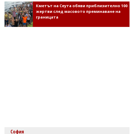
Кметът на Сеута обяви приблизително 100
жертви след масовото преминаване на
границата
София