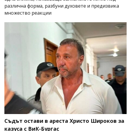
различна форма, разбуни духовете и предизвика
множество реакции
Съдът остави в ареста Христо Широков за
казуса с ВиК-Бургас