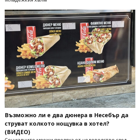
Възможно ли е два дюнера в Несебър да
струват колкото нощувка в хотел?
(ВИДЕО)