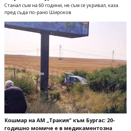
Станал съм на 60 години, не съм се укривал, каза
пред съда по-рано Широков
Кошмар на АМ „Тракия" към Бургас: 20-
годишно момиче е в медикаментозна