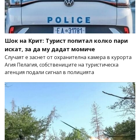
Шок на Крит: Турист попитал колко пари
искат, за да му дадат момиче
Случаят е заснет от охранителна камера в курорта
Агия Пелагия, собствениците на туристическа
агенция подали сигнал в полицията