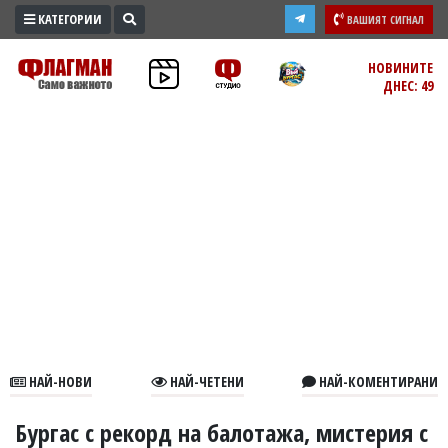
КАТЕГОРИИ
ВАШИЯТ СИГНАЛ
ПРОМО
НОВИНИТЕ
ДНЕС: 49
ЗОНА
ИЗБОРИ
2026
ПРАКТИЧНО
КУЛТУРА
ЗДРАВЕ
ПОЛИТИКА
ОБЩИНИ
ОБЩЕСТВО
ЛАЙФСТАЙЛ
НАЙ-НОВИ
НАЙ-ЧЕТЕНИ
НАЙ-КОМЕНТИРАНИ
ВОЙНАТА
В
Бургас с рекорд на балотажа, мистерия с