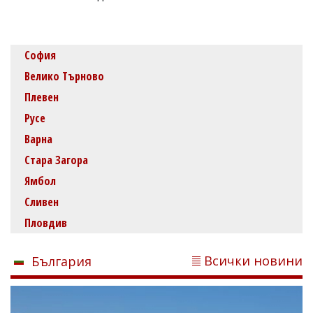
София
Велико Търново
Плевен
Русе
Варна
Стара Загора
Ямбол
Сливен
Пловдив
Всички новини
България