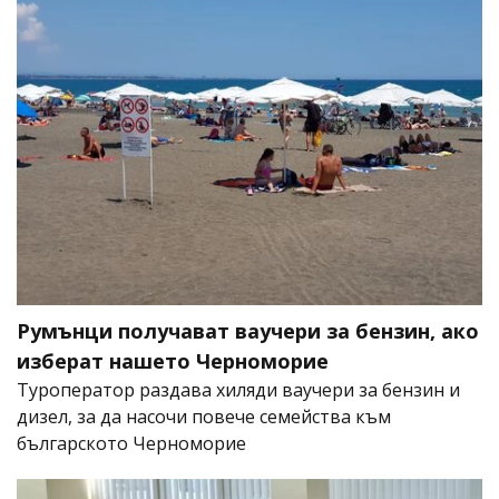
Румънци получават ваучери за бензин, ако
изберат нашето Черноморие
Туроператор раздава хиляди ваучери за бензин и
дизел, за да насочи повече семейства към
българското Черноморие