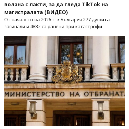
волана с лакти, за да гледа TikTok на
магистралата (ВИДЕО)
От началото на 2026 г. в България 277 души са
загинали и 4882 са ранени при катастрофи