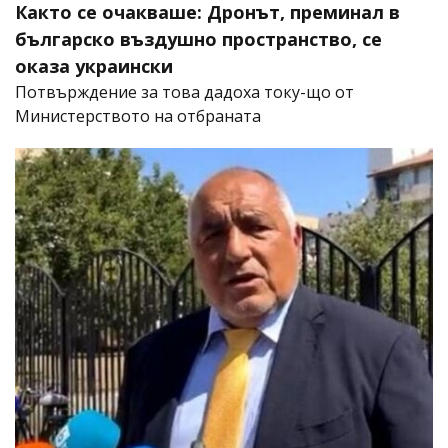
Както се очакваше: Дронът, преминал в
българско въздушно пространство, се
оказа украински
Потвърждение за това дадоха току-що от
Министерството на отбраната