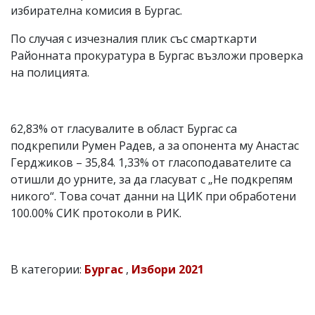
избирателна комисия в Бургас.
По случая с изчезналия плик със смарткарти
Районната прокуратура в Бургас възложи проверка
на полицията.
62,83% от гласувалите в област Бургас са
подкрепили Румен Радев, а за опонента му Анастас
Герджиков – 35,84. 1,33% от гласоподавателите са
отишли до урните, за да гласуват с „Не подкрепям
никого“. Това сочат данни на ЦИК при обработени
100.00% СИК протоколи в РИК.
В категории:
Бургас
,
Избори 2021