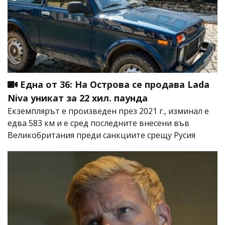
Една от 36: На Острова се продава Lada
Niva уникат за 22 хил. паунда
Екземплярът е произведен през 2021 г., изминал е
едва 583 км и е сред последните внесени във
Великобритания преди санкциите срещу Русия