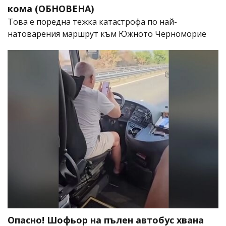
кома (ОБНОВЕНА)
Това е поредна тежка катастрофа по най-
натоварения маршрут към Южното Черноморие
Опасно! Шофьор на пълен автобус хвана