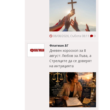
08/08/2026, Събота 08:11
0
Флагман.БГ
Дневен хороскоп за 8
август: Любов за Лъва, а
Стрелците да се доверят
на интуицията