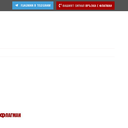
FLAGMAN В TELEGRAM
ВАШИЯТ СИГНАЛ
ВРЪЗКА С ФЛАГМАН