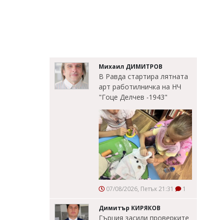
Михаил ДИМИТРОВ
В Равда стартира лятната
арт работилничка на НЧ
"Гоце Делчев -1943"
07/08/2026, Петък 21:31
1
Димитър КИРЯКОВ
Гърция засили проверките