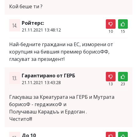
Кой беше ти ?
Ройтерс:
14.
21.11.2021 13:48:12
10
15
Най-бедните граждани на ЕС, изморени от
корупция на бившия премиер борисоФФ,
гласуват за президент!
Гарантирано от ГЕРБ
13.
21.11.2021 13:43:28
13
23
Гласуваш за Креатурата на ГЕРБ и Мутрата
борисоФ - герджикоФ и
Получаваш Карадъъ и Ердоган .
Честито!!!
До 10