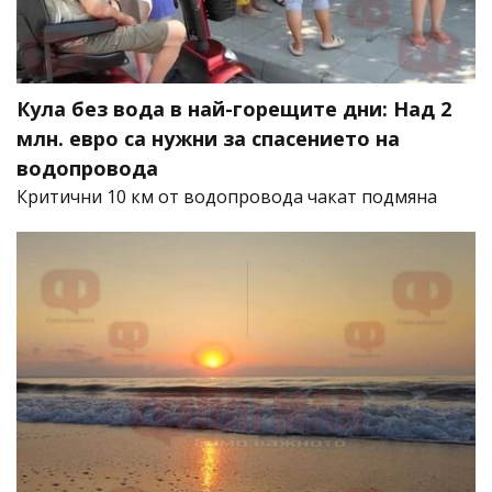
Кула без вода в най-горещите дни: Над 2
млн. евро са нужни за спасението на
водопровода
Критични 10 км от водопровода чакат подмяна