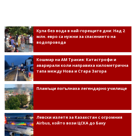
Кула без вода в най-горещите дни: Над 2
млн. евро са нужни за спасението на
водопровода
Кошмар на АМ Тракия: Катастрофи и
аварирали коли направиха километрична
тапа между Нова и Стара Загора
Пламъци погълнаха легендарно училище
Левски излетя за Казахстан с огромния
Airbus, който вози ЦСКА до Баку