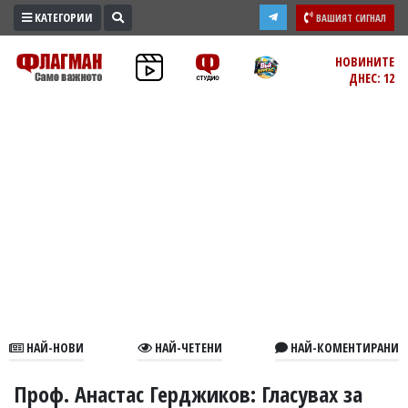
КАТЕГОРИИ
ВАШИЯТ СИГНАЛ
ПРОМО
НОВИНИТЕ
ДНЕС: 12
ЗОНА
ИЗБОРИ
2026
ПРАКТИЧНО
КУЛТУРА
ЗДРАВЕ
ПОЛИТИКА
ОБЩИНИ
ОБЩЕСТВО
ЛАЙФСТАЙЛ
НАЙ-НОВИ
НАЙ-ЧЕТЕНИ
НАЙ-КОМЕНТИРАНИ
ВОЙНАТА
В
Проф. Анастас Герджиков: Гласувах за