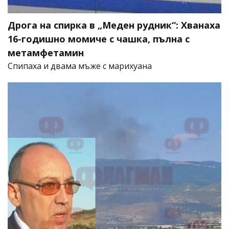
Дрога на спирка в „Меден рудник“: Хванаха
16-годишно момиче с чашка, пълна с
метамфетамин
Спипаха и двама мъже с марихуана