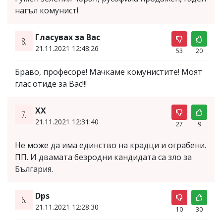
нагъл комунист!
Гласувах за Вас
8.
21.11.2021 12:48:26
53
20
Браво, професоре! Мачкаме комунистите! Моят
глас отиде за Вас!!!
XX
7.
21.11.2021 12:31:40
27
9
Не може да има единство на крадци и ограбени.
ПП. И двамата безродни кандидата са зло за
България.
Dps
6.
21.11.2021 12:28:30
10
30