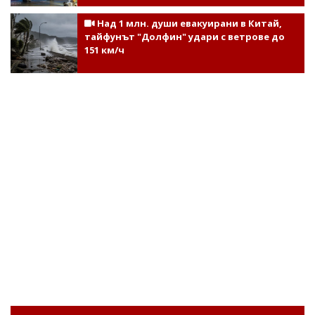
Над 1 млн. души евакуирани в Китай,
тайфунът "Долфин" удари с ветрове до
151 км/ч