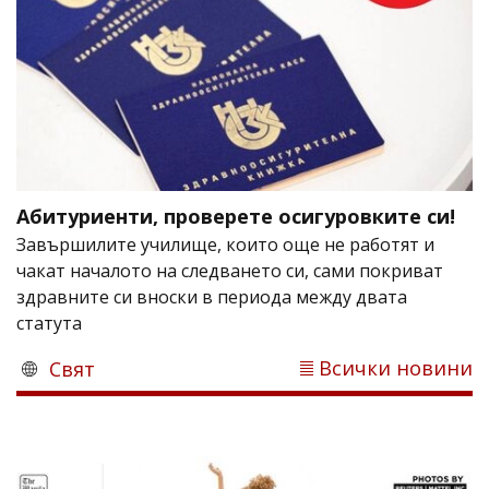
Абитуриенти, проверете осигуровките си!
Завършилите училище, които още не работят и
чакат началото на следването си, сами покриват
здравните си вноски в периода между двата
статута
Всички новини
Свят