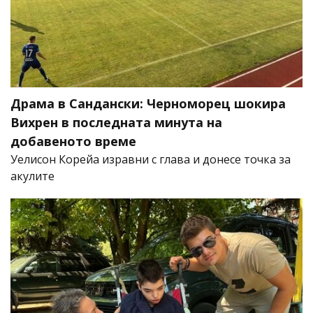
Драма в Сандански: Черноморец шокира
Вихрен в последната минута на
добавеното време
Уелисон Корейа изравни с глава и донесе точка за
акулите