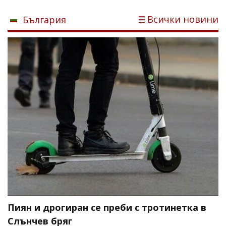
Всички новини
България
Пиян и дрогиран се преби с тротинетка в
Слънчев бряг