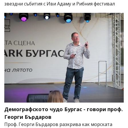
звездни събития с Иви Адаму и Рибния фестивал
Демографското чудо Бургас - говори проф.
Георги Бърдаров
Проф. Георги Бърдаров разкрива как морската