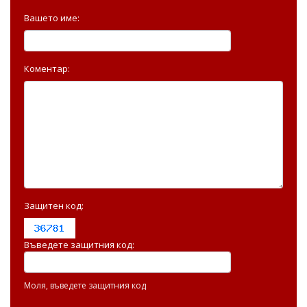
Вашето име:
Коментар:
Защитен код:
Въведете защитния код:
Моля, въведете защитния код