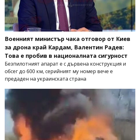
Военният министър чака отговор от Киев
за дрона край Кардам, Валентин Радев:
Това е пробив в националната сигурност
Безпилотният апарат е с дървена конструкция и
обсег до 600 км, серийният му номер вече е
предаден на украинската страна