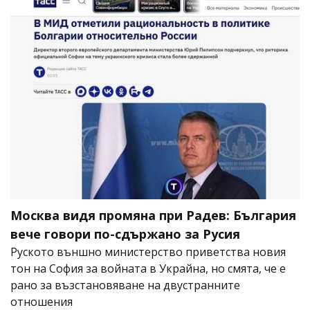
Москва видя промяна при Радев: България
вече говори по-сдържано за Русия
Руското външно министерство приветства новия
тон на София за войната в Украйна, но смята, че е
рано за възстановяване на двустранните
отношения