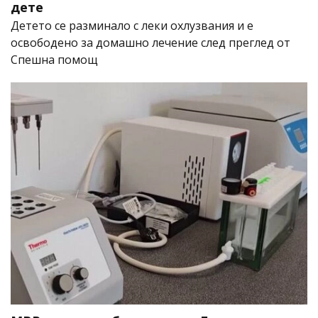
дете
Детето се разминало с леки охлузвания и е
освободено за домашно лечение след преглед от
Спешна помощ