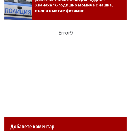
Хванаха 16-годишно момиче с чашка,
пълна с метамфетамин
Error9
Добавете коментар