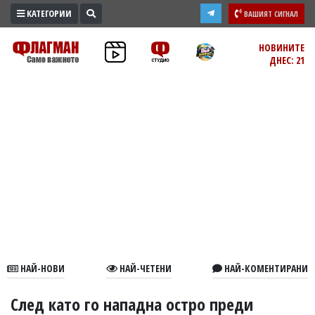
КАТЕГОРИИ
ВАШИЯТ СИГНАЛ
ПРОМО
НОВИНИТЕ
ДНЕС: 21
ЗОНА
ИЗБОРИ
2026
ПРАКТИЧНО
КУЛТУРА
ЗДРАВЕ
ПОЛИТИКА
ОБЩИНИ
ОБЩЕСТВО
ЛАЙФСТАЙЛ
НАЙ-НОВИ
НАЙ-ЧЕТЕНИ
НАЙ-КОМЕНТИРАНИ
ВОЙНАТА
В
След като го нападна остро преди