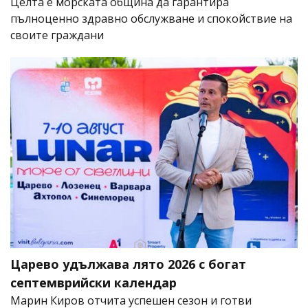
Целта е морската община да гарантира
пълноценно здравно обслужване и спокойствие на
своите граждани
Царево удължава лято 2026 с богат
септемврийски календар
Марин Киров отчита успешен сезон и готви