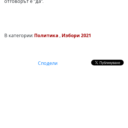
отговорът е "да".
В категории:
Политика
,
Избори 2021
Сподели