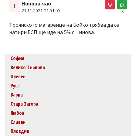
Нонова чао
1.
21.11.2021 21:51:55
1
15
Троянското магаренце на Бойко трябва да се
натири.БСП ще иде на 5% с Нинова.
София
Велико Търново
Плевен
Русе
Варна
Стара Загора
Ямбол
Сливен
Пловдив