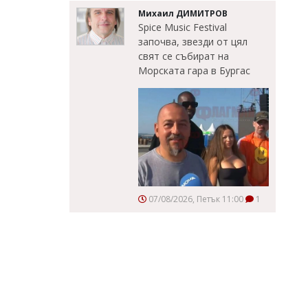
Михаил ДИМИТРОВ
Spice Music Festival
започва, звезди от цял
свят се събират на
Морската гара в Бургас
07/08/2026, Петък 11:00
1