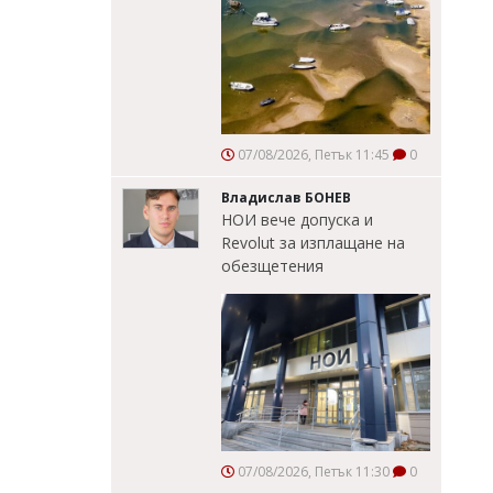
07/08/2026, Петък 11:45
0
Владислав БОНЕВ
НОИ вече допуска и
Revolut за изплащане на
обезщетения
07/08/2026, Петък 11:30
0