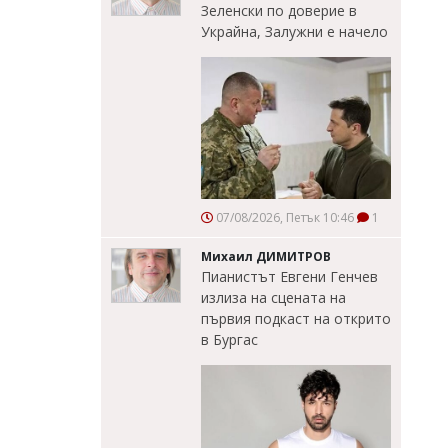
Зеленски по доверие в
Украйна, Залужни е начело
07/08/2026, Петък 10:46
1
Михаил ДИМИТРОВ
Пианистът Евгени Генчев
излиза на сцената на
първия подкаст на открито
в Бургас