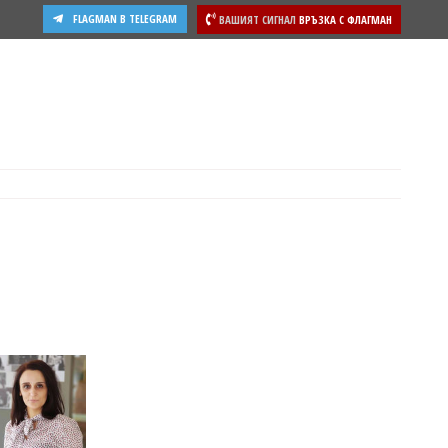
FLAGMAN В TELEGRAM
ВАШИЯТ СИГНАЛ
ВРЪЗКА С ФЛАГМАН
ости