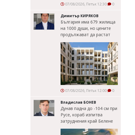
07/08/2026, Петък 12:30
0
Димитър КИРЯКОВ
България има 679 жилища
на 1000 души, но цените
продължават да растат
07/08/2026, Петък 12:00
0
Владислав БОНЕВ
Дунав падна до -104 см при
Русе, кораб изпитва
затруднения край Белене