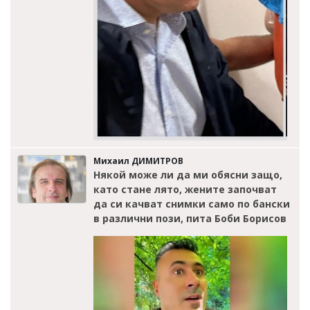
Михаил ДИМИТРОВ
Някой може ли да ми обясни защо,
като стане лято, жените започват
да си качват снимки само по бански
в различни пози, пита Боби Борисов