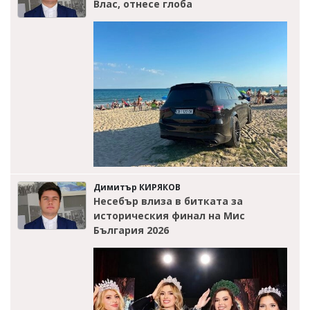
Влас, отнесе глоба
Димитър КИРЯКОВ
Несебър влиза в битката за
историческия финал на Мис
България 2026