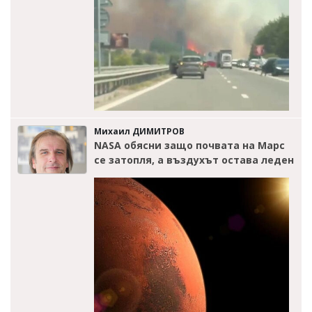
Михаил ДИМИТРОВ
NASA обясни защо почвата на Марс
се затопля, а въздухът остава леден