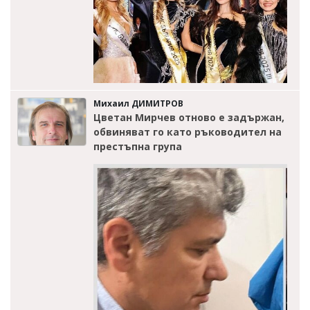
Михаил ДИМИТРОВ
Цветан Мирчев отново е задържан,
обвиняват го като ръководител на
престъпна група