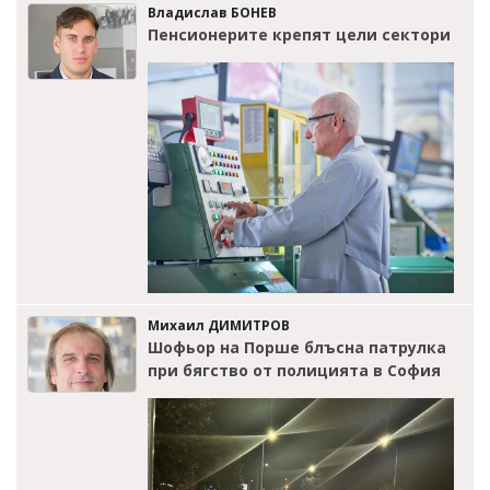
Владислав БОНЕВ
Пенсионерите крепят цели сектори
Михаил ДИМИТРОВ
Шофьор на Порше блъсна патрулка
при бягство от полицията в София