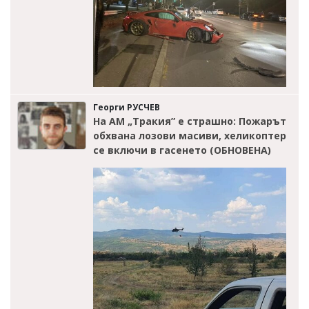
Георги РУСЧЕВ
На АМ „Тракия” е страшно: Пожарът
обхвана лозови масиви, хеликоптер
се включи в гасенето (ОБНОВЕНА)