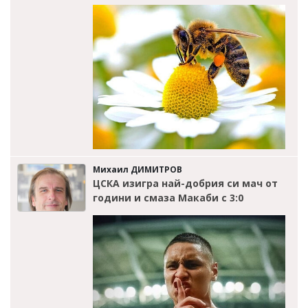
Михаил ДИМИТРОВ
ЦСКА изигра най-добрия си мач от
години и смаза Макаби с 3:0