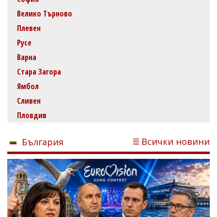
Велико Търново
Плевен
Русе
Варна
Стара Загора
Ямбол
Сливен
Пловдив
Всички новини
България