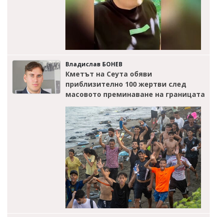
Владислав БОНЕВ
Кметът на Сеута обяви
приблизително 100 жертви след
масовото преминаване на границата