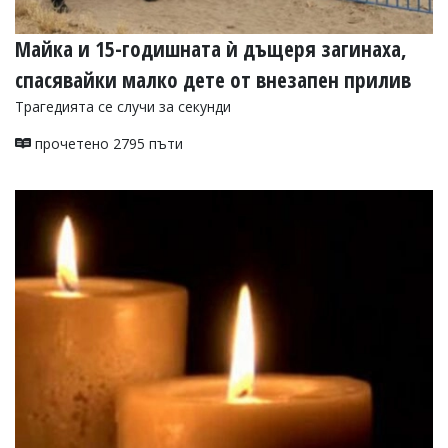
Майка и 15-годишната ѝ дъщеря загинаха,
спасявайки малко дете от внезапен прилив
Трагедията се случи за секунди
прочетено 2795 пъти