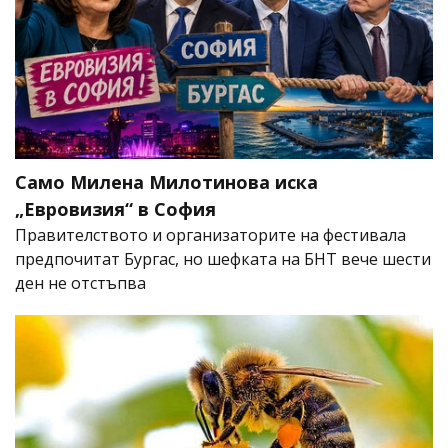
Само Милена Милотинова иска
„Евровизия“ в София
Правителството и организаторите на фестивала
предпочитат Бургас, но шефката на БНТ вече шести
ден не отстъпва