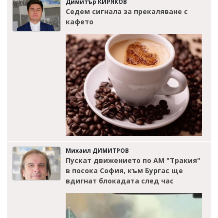
Димитър КИРЯКОВ
Седем сигнала за прекаляване с
кафето
Михаил ДИМИТРОВ
Пускат движението по АМ "Тракия"
в посока София, към Бургас ще
вдигнат блокадата след час