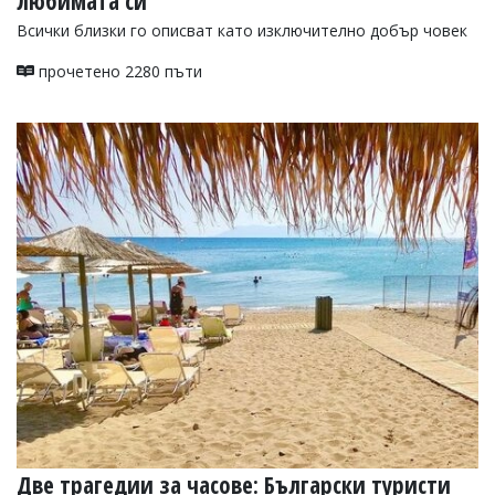
любимата си
Всички близки го описват като изключително добър човек
прочетено 2280 пъти
Две трагедии за часове: Български туристи