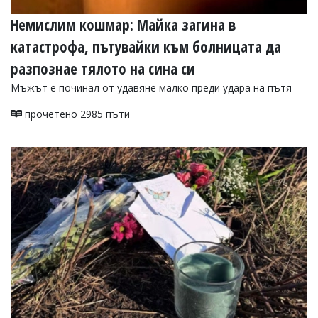
Немислим кошмар: Майка загина в
катастрофа, пътувайки към болницата да
разпознае тялото на сина си
Мъжът е починал от удавяне малко преди удара на пътя
прочетено 2985 пъти