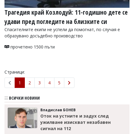
Трагедия край Козлодуй: 11-годишно дете се
удави пред погледите на близките си
Спасителните екипи не успели да помогнат, по случая е
образувано досъдебно производство
прочетено 1500 пъти
Страници:
1
2
3
4
5
ВСИЧКИ НОВИНИ
Владислав БОНЕВ
Оток на устните и задух след
ужилване изискват незабавен
сигнал на 112