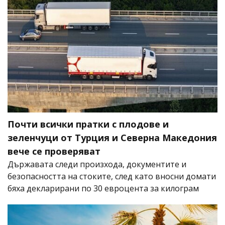
Почти всички пратки с плодове и
зеленчуци от Турция и Северна Македония
вече се проверяват
Държавата следи произхода, документите и
безопасността на стоките, след като вносни домати
бяха декларирани по 30 евроцента за килограм