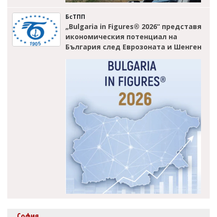
БсТПП
„Bulgaria in Figures® 2026“ представя
икономическия потенциал на
България след Еврозоната и Шенген
София