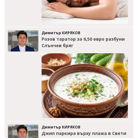
Димитър КИРЯКОВ
Розов таратор за 6,50 евро разбуни
Слънчев бряг
Димитър КИРЯКОВ
Джип паркира върху плажа в Свети