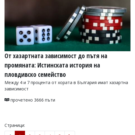
От хазартната зависимост до пътя на
промяната: Истинската история на
пловдивско семейство
Между 4 и 7 процента от хората в България имат хазартна
зависимост
прочетено 3666 пъти
Страници: