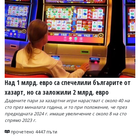
Над 1 млрд. евро са спечелили българите от
хазарт, но са заложили 2 млрд. евро
Дадените пари за хазартни игри нарастват с около 40 на
сто през миналата година, и то при положение, че през
предходната 2024 г. имаше увеличение с около 8 на сто
спрямо 2023 г.
прочетено 4447 пъти