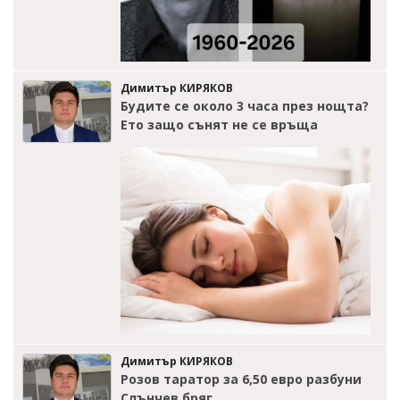
Димитър КИРЯКОВ
Будите се около 3 часа през нощта?
Ето защо сънят не се връща
Димитър КИРЯКОВ
Розов таратор за 6,50 евро разбуни
Слънчев бряг