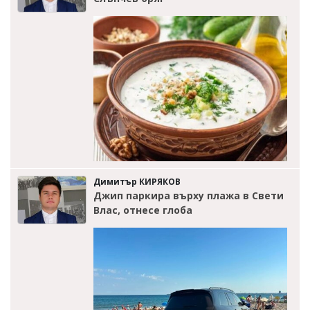
Димитър КИРЯКОВ
Джип паркира върху плажа в Свети
Влас, отнесе глоба