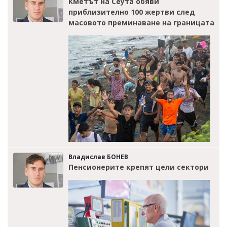
Кметът на Сеута обяви
приблизително 100 жертви след
масовото преминаване на границата
Владислав БОНЕВ
Пенсионерите крепят цели сектори