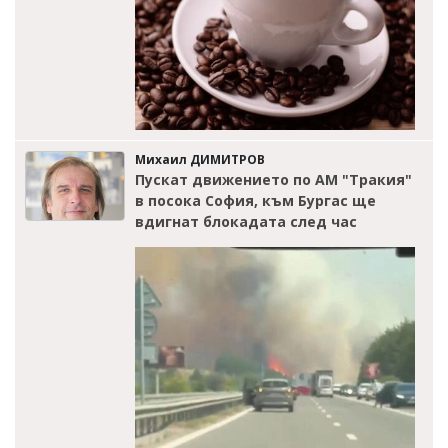
Михаил ДИМИТРОВ
Пускат движението по АМ "Тракия"
в посока София, към Бургас ще
вдигнат блокадата след час