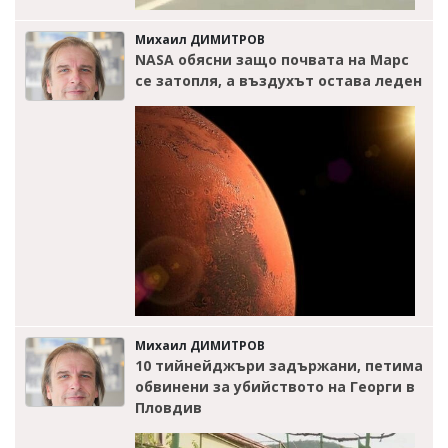
Михаил ДИМИТРОВ
NASA обясни защо почвата на Марс
се затопля, а въздухът остава леден
Михаил ДИМИТРОВ
10 тийнейджъри задържани, петима
обвинени за убийството на Георги в
Пловдив