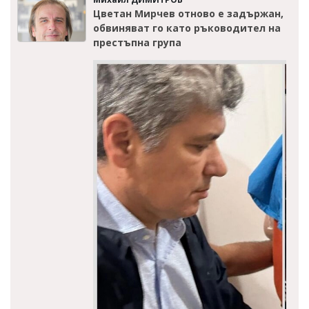
Цветан Мирчев отново е задържан,
обвиняват го като ръководител на
престъпна група