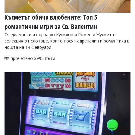
Късметът обича влюбените: Топ 5
романтични игри за Св. Валентин
От диаманти и сърца до Купидон и Ромео и Жулиета –
селекция от слотове, които носят адреналин и романтика в
нощта на 14 февруари
прочетено 3995 пъти