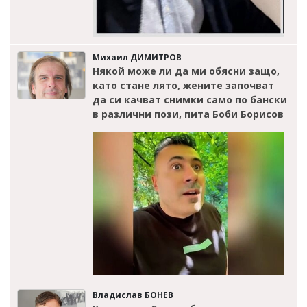
Михаил ДИМИТРОВ
Някой може ли да ми обясни защо,
като стане лято, жените започват
да си качват снимки само по бански
в различни пози, пита Боби Борисов
Владислав БОНЕВ