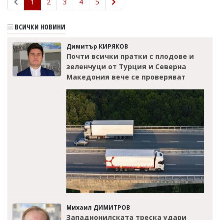
1
2
3
4
5
ВСИЧКИ НОВИНИ
Димитър КИРЯКОВ
Почти всички пратки с плодове и
зеленчуци от Турция и Северна
Македония вече се проверяват
Михаил ДИМИТРОВ
Западнонилската треска удари