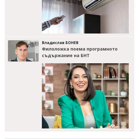
Владислав БОНЕВ
Филоложка поема програмното
съдържание на БНТ