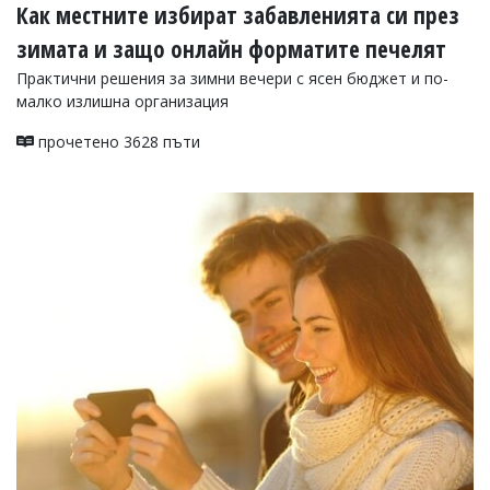
Как местните избират забавленията си през
зимата и защо онлайн форматите печелят
Практични решения за зимни вечери с ясен бюджет и по-
малко излишна организация
прочетено 3628 пъти