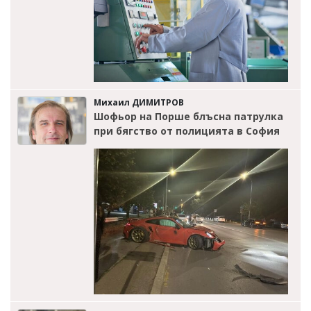
Михаил ДИМИТРОВ
Шофьор на Порше блъсна патрулка
при бягство от полицията в София