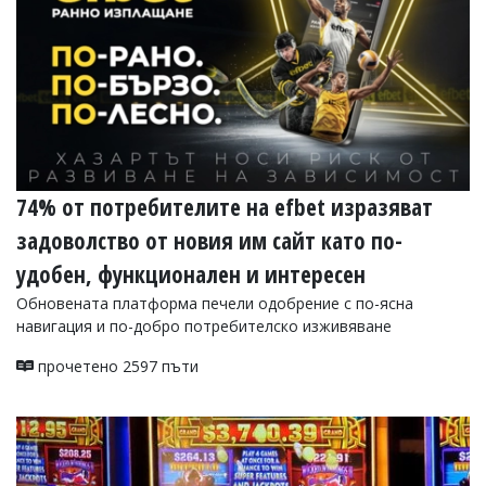
74% от потребителите на efbet изразяват
задоволство от новия им сайт като по-
удобен, функционален и интересен
Обновената платформа печели одобрение с по-ясна
навигация и по-добро потребителско изживяване
прочетено 2597 пъти