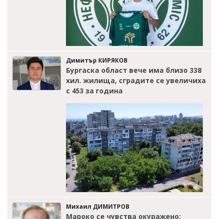
Димитър КИРЯКОВ
Бургаска област вече има близо 338
хил. жилища, сградите се увеличиха
с 453 за година
Михаил ДИМИТРОВ
Мароко се чувства окуражено: