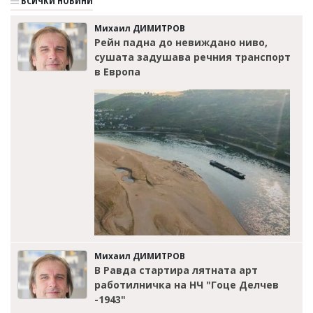
ВСИЧКИ НОВИНИ
Михаил ДИМИТРОВ
Рейн падна до невиждано ниво,
сушата задушава речния транспорт
в Европа
Михаил ДИМИТРОВ
В Равда стартира лятната арт
работилничка на НЧ "Гоце Делчев
-1943"