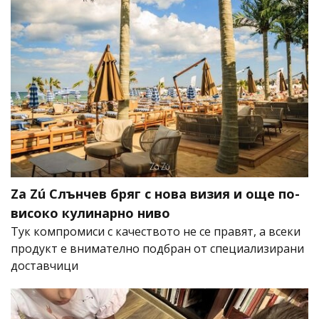
Za Zú Слънчев бряг с нова визия и още по-
високо кулинарно ниво
Тук компромиси с качеството не се правят, а всеки
продукт е внимателно подбран от специализирани
доставчици