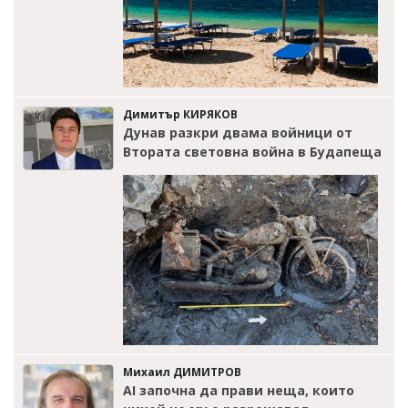
Димитър КИРЯКОВ
Дунав разкри двама войници от
Втората световна война в Будапеща
Михаил ДИМИТРОВ
AI започна да прави неща, които