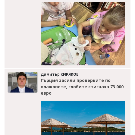
Димитър КИРЯКОВ
Гърция засили проверките по
плажовете, глобите стигнаха 73 000
евро