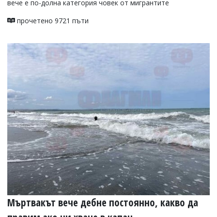
вече е по-долна категория човек от мигрантите
прочетено 9721 пъти
Мъртвакът вече дебне постоянно, какво да