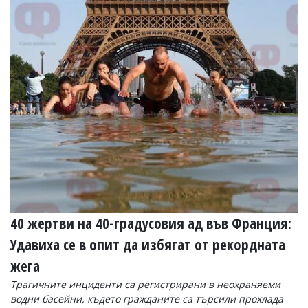
40 жертви на 40-градусовия ад във Франция:
Удавиха се в опит да избягат от рекордната
жега
Трагичните инциденти са регистрирани в неохраняеми
водни басейни, където гражданите са търсили прохлада