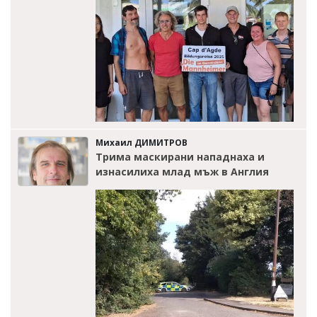
Михаил ДИМИТРОВ
Трима маскирани нападнаха и
изнасилиха млад мъж в Англия