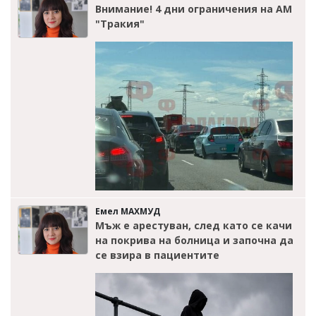
Внимание! 4 дни ограничения на АМ
"Тракия"
Емел МАХМУД
Мъж е арестуван, след като се качи
на покрива на болница и започна да
се взира в пациентите