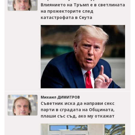
Влиянието на Тръмп е в светлината
на прожекторите след
катастрофата в Сеута
Михаил ДИМИТРОВ
Съветник иска да направи секс
парти в сградата на Общината,
плаши със съд, ако му откажат