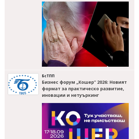
БсТПП
Бизнес форум „Кошер“ 2026: Новият
формат за практическо развитие,
иновации и нетуъркинг