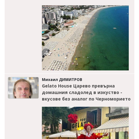
Михаил ДИМИТРОВ
Gelato House Царево превърна
домашния сладолед в изкуство -
вкусове без аналог по Черноморието