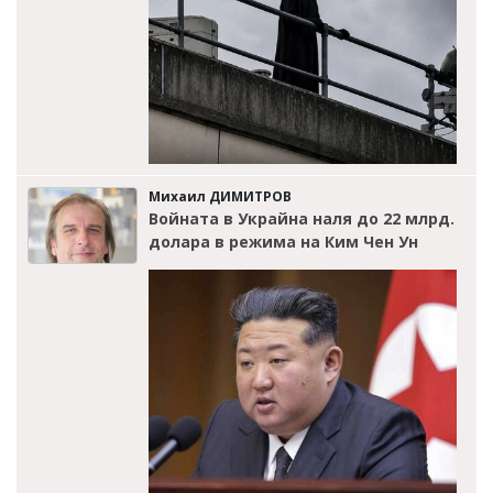
Михаил ДИМИТРОВ
Войната в Украйна наля до 22 млрд.
долара в режима на Ким Чен Ун