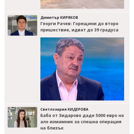
Димитър КИРЯКОВ
Георги Рачев: Горещини до второ
пришествие, идват до 39 градуса
Светлозария КИДЕРОВА
Баба от Зидарово даде 5000 евро на
ало измамник за спешна операция
на близък