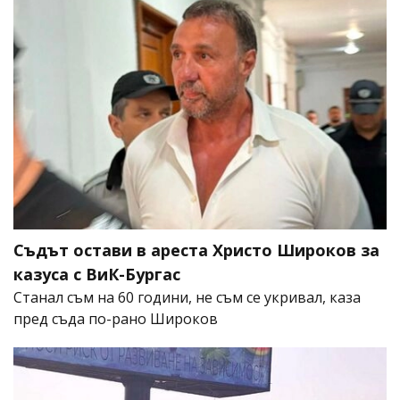
Съдът остави в ареста Христо Широков за
казуса с ВиК-Бургас
Станал съм на 60 години, не съм се укривал, каза
пред съда по-рано Широков