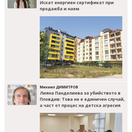
Искат енергиен сертификат при
продажба и наем
Михаил ДИМИТРОВ
Лияна Панделиева за убийството в
Пловдив: Това не е единичен случай,
а част от процес на детска агресия