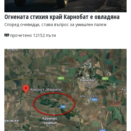
Огнената стихия край Карнобат е овладяна
Според очевидци, става въпрос за умишлен палеж
прочетено 12152 пъти