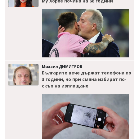
му Хорхе почина на 68 години
Михаил ДИМИТРОВ
Българите вече държат телефона по
3 години, но при смяна избират по-
скъп на изплащане