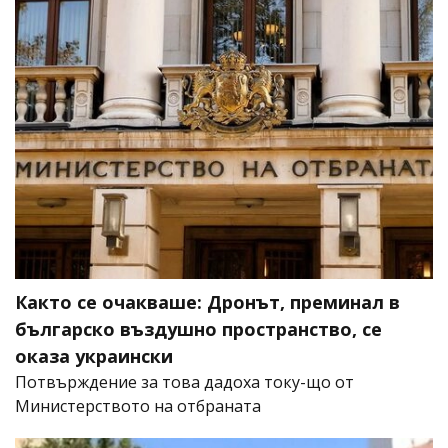
Както се очакваше: Дронът, преминал в
българско въздушно пространство, се
оказа украински
Потвърждение за това дадоха току-що от
Министерството на отбраната