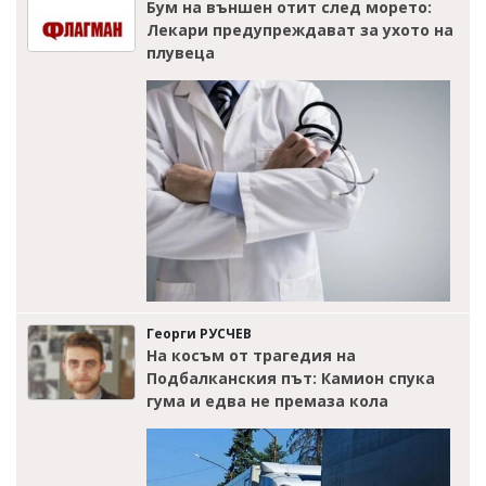
Бум на външен отит след морето:
Лекари предупреждават за ухото на
плувеца
Георги РУСЧЕВ
На косъм от трагедия на
Подбалканския път: Камион спука
гума и едва не премаза кола