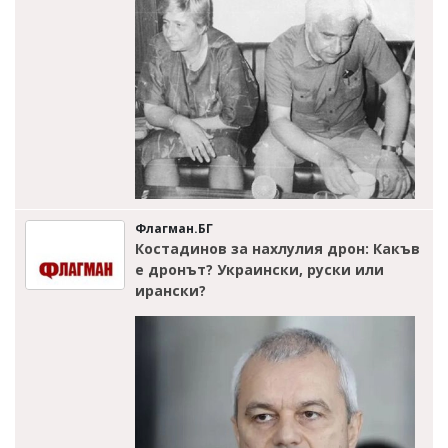
Флагман.БГ
Костадинов за нахлулия дрон: Какъв
е дронът? Украински, руски или
ирански?