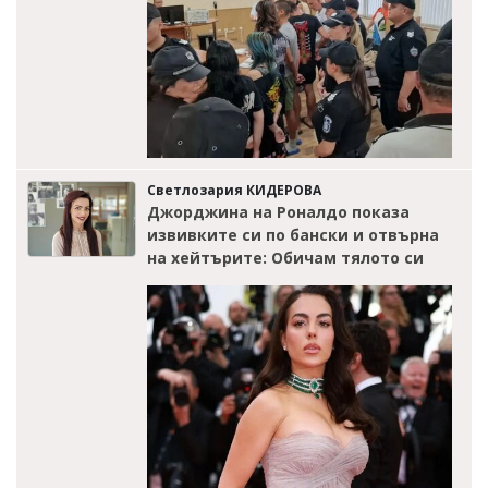
Светлозария КИДЕРОВА
Джорджина на Роналдо показа
извивките си по бански и отвърна
на хейтърите: Обичам тялото си