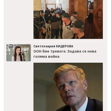
Светлозария КИДЕРОВА
ООН бие тревога: Задава се нова
голяма война