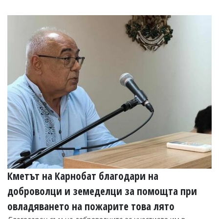
Кметът на Карнобат благодари на
доброволци и земеделци за помощта при
овладяването на пожарите това лято