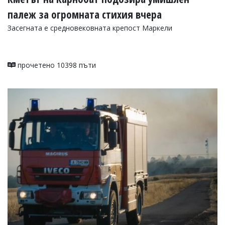
палеж за огромната стихия вчера
Засегната е средновековната крепост Маркели
прочетено 10398 пъти