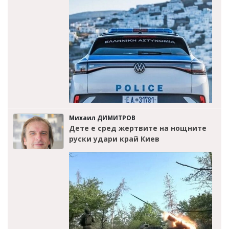
Михаил ДИМИТРОВ
Дете е сред жертвите на нощните
руски удари край Киев