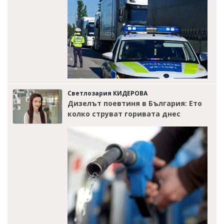
Светлозария КИДЕРОВА
Дизелът поевтиня в България: Ето
колко струват горивата днес