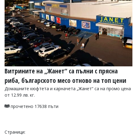
Витрините на „Жанет“ са пълни с прясна
риба, българското месо отново на топ цени
Домашните кюфтета и карначета „Жанет“ са на промо цена
от 12.99 лв. кг.
прочетено 17638 пъти
Страници: