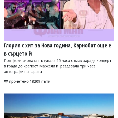
Глория с хит за Нова година, Карнобат още е
в сърцето й
Поп-фолк иконата пътувала 15 часа с влак заради концерт
в града до крепост Маркели и раздавала три часа
автографи на гарата
прочетено 18209 пъти