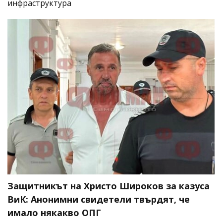
инфраструктура
Защитникът на Христо Широков за казуса
ВиК: Анонимни свидетели твърдят, че
имало някакво ОПГ