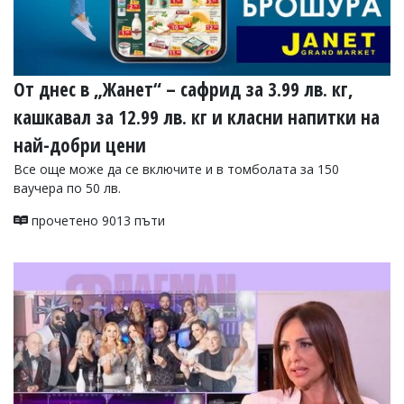
От днес в „Жанет“ – сафрид за 3.99 лв. кг,
кашкавал за 12.99 лв. кг и класни напитки на
най-добри цени
Все още може да се включите и в томболата за 150
ваучера по 50 лв.
прочетено 9013 пъти