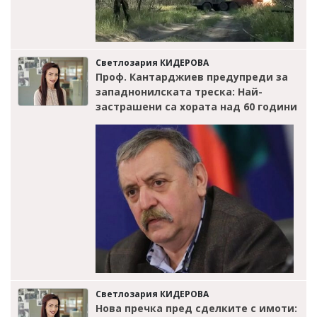
Светлозария КИДЕРОВА
Проф. Кантарджиев предупреди за
западнонилската треска: Най-
застрашени са хората над 60 години
Светлозария КИДЕРОВА
Нова пречка пред сделките с имоти: