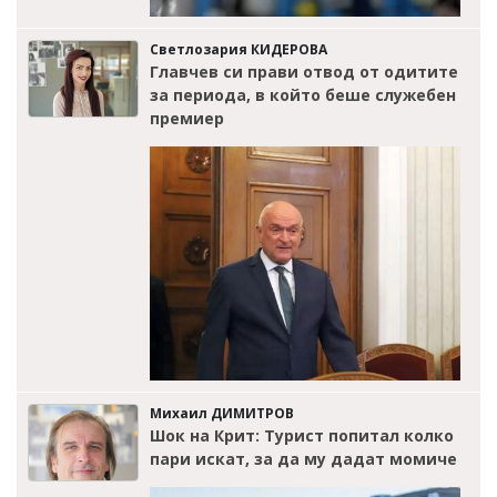
Светлозария КИДЕРОВА
Главчев си прави отвод от одитите
за периода, в който беше служебен
премиер
Михаил ДИМИТРОВ
Шок на Крит: Турист попитал колко
пари искат, за да му дадат момиче