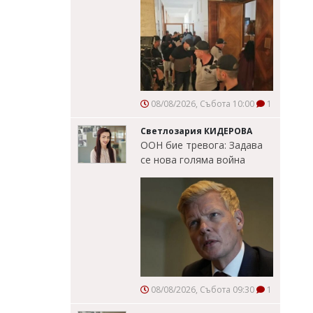
08/08/2026, Събота 10:00
1
Светлозария КИДЕРОВА
ООН бие тревога: Задава
се нова голяма война
08/08/2026, Събота 09:30
1