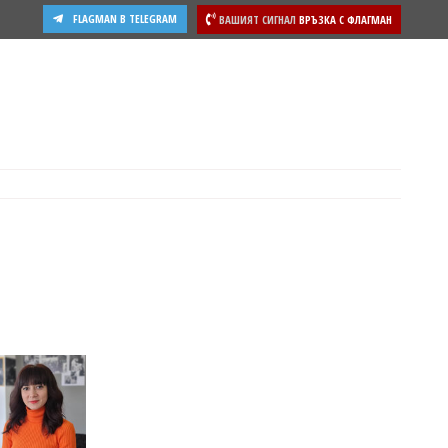
FLAGMAN В TELEGRAM
ВАШИЯТ СИГНАЛ
ВРЪЗКА С ФЛАГМАН
ости