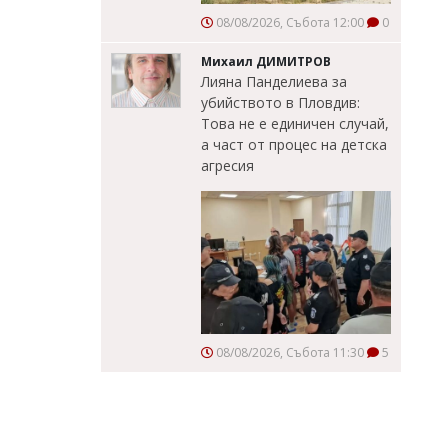
08/08/2026, Събота 12:00
0
Михаил ДИМИТРОВ
Лияна Панделиева за
убийството в Пловдив:
Това не е единичен случай,
а част от процес на детска
агресия
08/08/2026, Събота 11:30
5