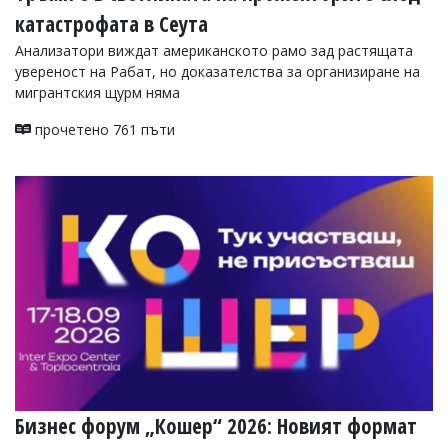
катастрофата в Сеута
Анализатори виждат американското рамо зад растящата
увереност на Рабат, но доказателства за организиране на
мигрантския щурм няма
прочетено 761 пъти
Бизнес форум „Кошер“ 2026: Новият формат