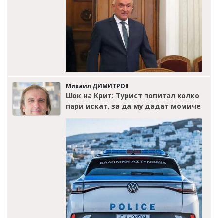
Михаил ДИМИТРОВ
Шок на Крит: Турист попитал колко
пари искат, за да му дадат момиче