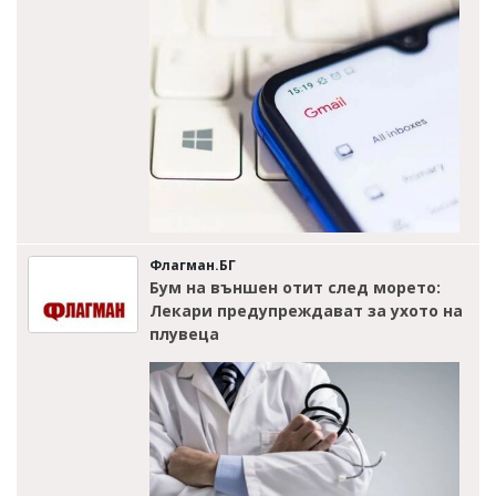
Флагман.БГ
Бум на външен отит след морето:
Лекари предупреждават за ухото на
плувеца