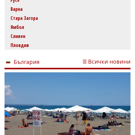
Варна
Стара Загора
Ямбол
Сливен
Пловдив
Всички новини
България