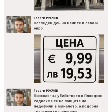
Георги РУСЧЕВ
Последен ден на цените в лева и
евро
Георги РУСЧЕВ
Психолог за убийството в Пловдив:
Радвахме се на ловците на
педофили в миналото, а подобна
трагедия се очакваше