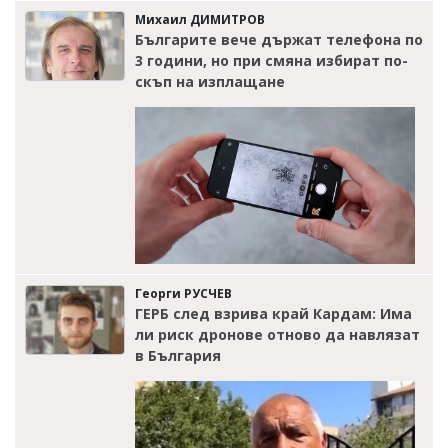
Михаил ДИМИТРОВ
Българите вече държат телефона по
3 години, но при смяна избират по-
скъп на изплащане
Георги РУСЧЕВ
ГЕРБ след взрива край Кардам: Има
ли риск дронове отново да навлязат
в България