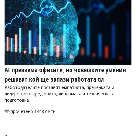
AI превзема офисите, но човешките умения
решават кой ще запази работата си
Работодателите поставят емпатията, преценката и
лидерството пред опита, дипломата и техническата
подготовка
прочетено 1448 пъти