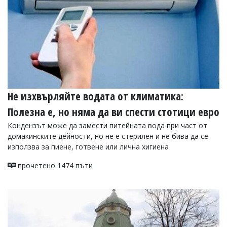
Не изхвърляйте водата от климатика:
Полезна е, но няма да ви спести стотици евро
Кондензът може да замести питейната вода при част от
домакинските дейности, но не е стерилен и не бива да се
използва за пиене, готвене или лична хигиена
прочетено 1474 пъти