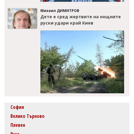
Михаил ДИМИТРОВ
Дете е сред жертвите на нощните
руски удари край Киев
София
Велико Търново
Плевен
Русе