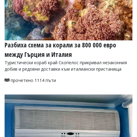
Разбиха схема за корали за 800 000 евро
между Гърция и Италия
Туристически кораб край Скопелос прикривал незаконния
добив и редовни доставки към италиански пристанища
прочетено 1114 пъти