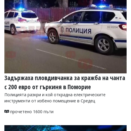
Задържаха пловдивчанка за кражба на чанта
с 200 евро от гъркиня в Поморие
Полицията разкри и кой открадна електрическите
инструменти от избено помещение в Средец
прочетено 1600 пъти