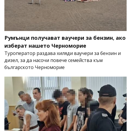
Румънци получават ваучери за бензин, ако
изберат нашето Черноморие
Туроператор раздава хиляди ваучери за бензин и
дизел, за да насочи повече семейства към
българското Черноморие