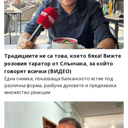
Традициите не са това, което бяха! Вижте
розовия таратор от Слънчака, за който
говорят всички (ВИДЕО)
Една снимка, показваща балканското ястие под
различна форма, разбуни духовете и предизвика
множество реакции