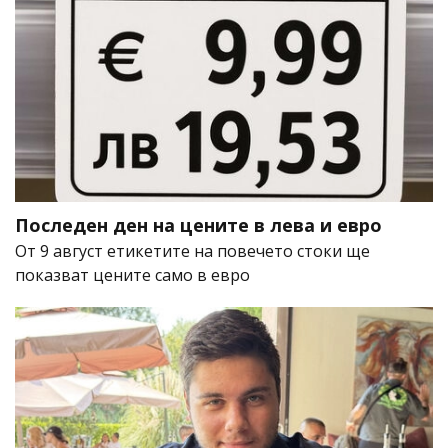
Последен ден на цените в лева и евро
От 9 август етикетите на повечето стоки ще
показват цените само в евро