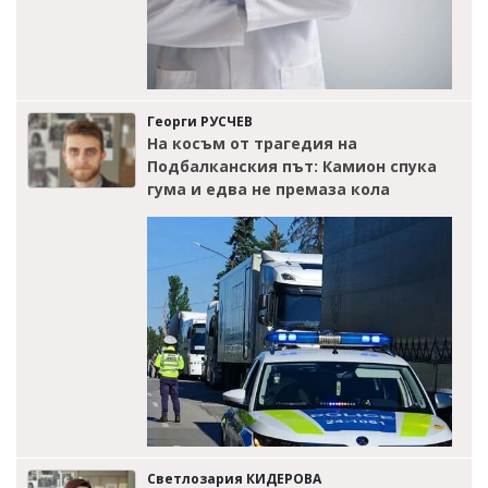
Георги РУСЧЕВ
На косъм от трагедия на
Подбалканския път: Камион спука
гума и едва не премаза кола
Светлозария КИДЕРОВА