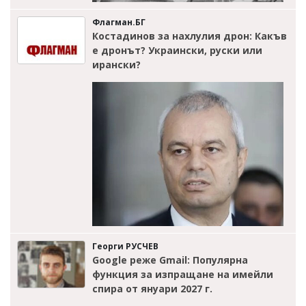
Флагман.БГ
Костадинов за нахлулия дрон: Какъв
е дронът? Украински, руски или
ирански?
Георги РУСЧЕВ
Google реже Gmail: Популярна
функция за изпращане на имейли
спира от януари 2027 г.