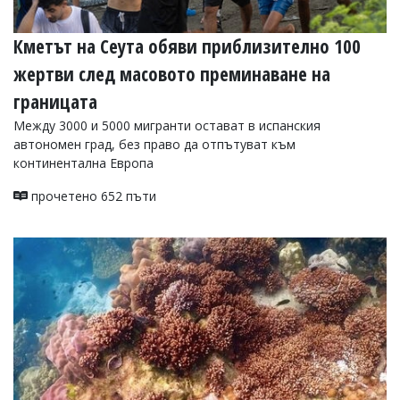
Кметът на Сеута обяви приблизително 100
жертви след масовото преминаване на
границата
Между 3000 и 5000 мигранти остават в испанския
автономен град, без право да отпътуват към
континентална Европа
прочетено 652 пъти