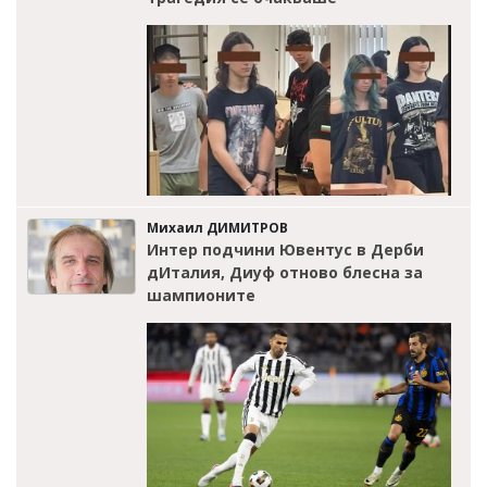
Михаил ДИМИТРОВ
Интер подчини Ювентус в Дерби
дИталия, Диуф отново блесна за
шампионите