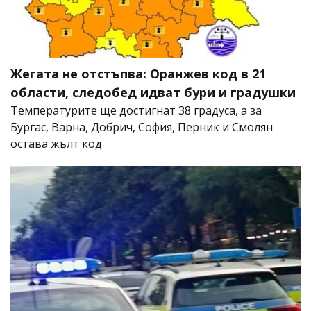
Жегата не отстъпва: Оранжев код в 21
области, следобед идват бури и градушки
Температурите ще достигнат 38 градуса, а за
Бургас, Варна, Добрич, София, Перник и Смолян
остава жълт код