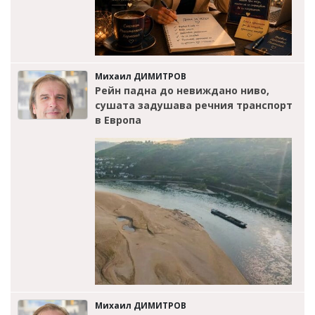
Михаил ДИМИТРОВ
Рейн падна до невиждано ниво,
сушата задушава речния транспорт
в Европа
Михаил ДИМИТРОВ