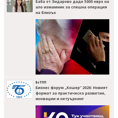
Баба от Зидарово даде 5000 евро на
ало измамник за спешна операция
на близък
БсТПП
Бизнес форум „Кошер“ 2026: Новият
формат за практическо развитие,
иновации и нетуъркинг