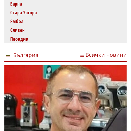
Варна
Стара Загора
Ямбол
Сливен
Пловдив
Всички новини
България