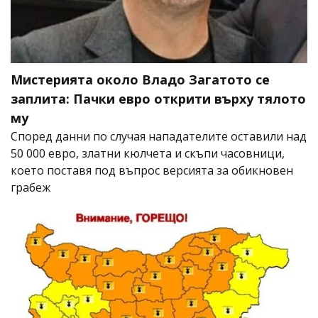
Мистерията около Владо Загатото се
заплита: Пачки евро открити върху тялото
му
Според данни по случая нападателите оставили над
50 000 евро, златни кюлчета и скъпи часовници,
което поставя под въпрос версията за обикновен
грабеж