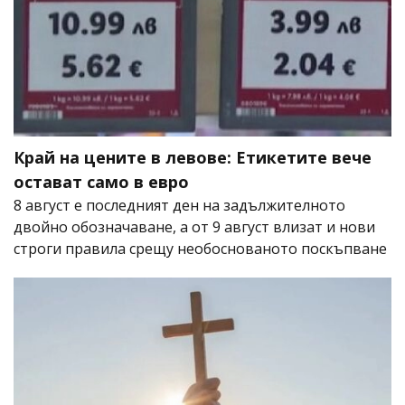
Край на цените в левове: Етикетите вече
остават само в евро
8 август е последният ден на задължителното
двойно обозначаване, а от 9 август влизат и нови
строги правила срещу необоснованото поскъпване