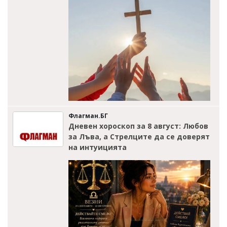
Флагман.БГ
Дневен хороскоп за 8 август: Любов
за Лъва, а Стрелците да се доверят
на интуицията