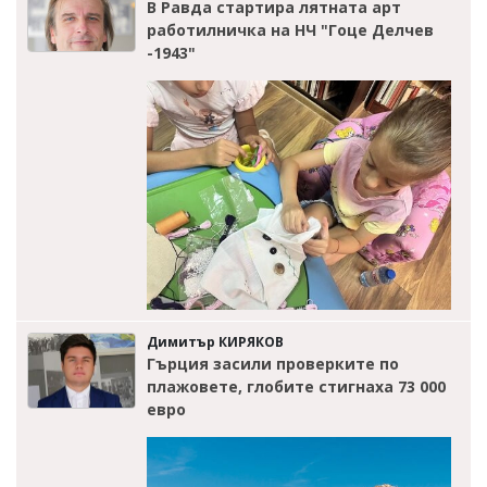
В Равда стартира лятната арт
работилничка на НЧ "Гоце Делчев
-1943"
Димитър КИРЯКОВ
Гърция засили проверките по
плажовете, глобите стигнаха 73 000
евро