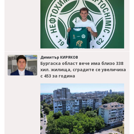
Димитър КИРЯКОВ
Бургаска област вече има близо 338
хил. жилища, сградите се увеличиха
с 453 за година