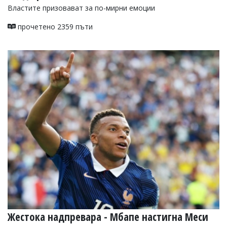
Властите призовават за по-мирни емоции
прочетено 2359 пъти
Жестока надпревара - Мбапе настигна Меси