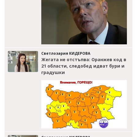
Светлозария КИДЕРОВА
Жегата не отстъпва: Оранжев код в
21 области, следобед идват бури и
градушки