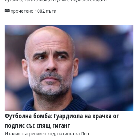
прочетено 1082 пъти
Футболна бомба: Гуардиола на крачка от
подпис със спящ гигант
Италия с агресивен ход, натиска за Пеп