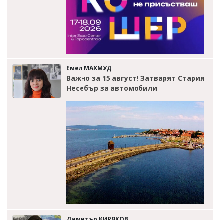
Емел МАХМУД
Важно за 15 август! Затварят Стария
Несебър за автомобили
Димитър КИРЯКОВ