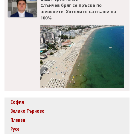
Слънчев бряг се пръска по
шевовете: Хотелите са пълни на
100%
София
Велико Търново
Плевен
Русе