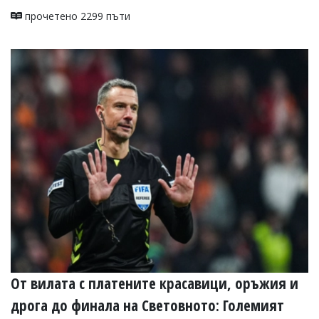
прочетено 2299 пъти
От вилата с платените красавици, оръжия и
дрога до финала на Световното: Големият