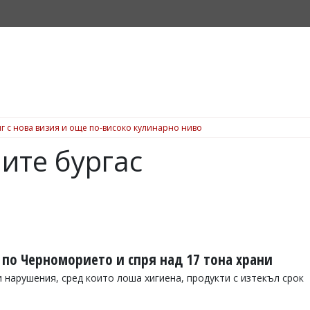
г с нова визия и още по-високо кулинарно ниво
ите бургас
 по Черноморието и спря над 17 тона храни
 нарушения, сред които лоша хигиена, продукти с изтекъл срок