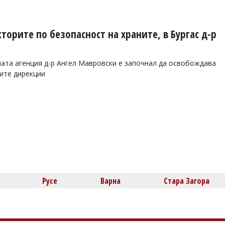
торите по безопасност на храните, в Бургас д-р
ата агенция д-р Ангел Мавровски е започнал да освобождава
ите дирекции
Русе
Варна
Стара Загора