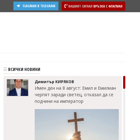
FLAGMAN В TELEGRAM
ВАШИЯТ СИГНАЛ
ВРЪЗКА С ФЛАГМАН
ВСИЧКИ НОВИНИ
Димитър КИРЯКОВ
Имен ден на 8 август: Емил и Емилиан
черпят заради светец, отказал да се
подчини на император