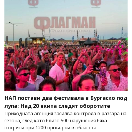
НАП постави два фестивала в Бургаско под
лупа: Над 20 екипа следят оборотите
Приходната агенция засилва контрола в разгара на
сезона, след като близо 500 нарушения бяха
открити при 1200 проверки в областта