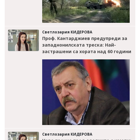
Светлозария КИДЕРОВА
Проф. Кантарджиев предупреди за
западнонилската треска: Най-
застрашени са хората над 60 години
Светлозария КИДЕРОВА