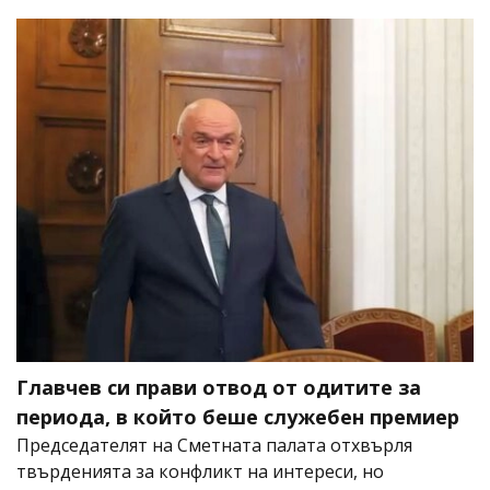
Главчев си прави отвод от одитите за
периода, в който беше служебен премиер
Председателят на Сметната палата отхвърля
твърденията за конфликт на интереси, но