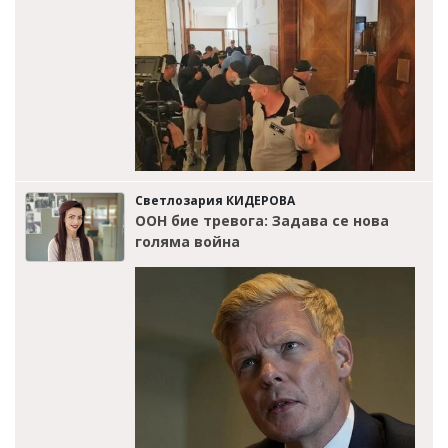
Светлозария КИДЕРОВА
ООН бие тревога: Задава се нова
голяма война