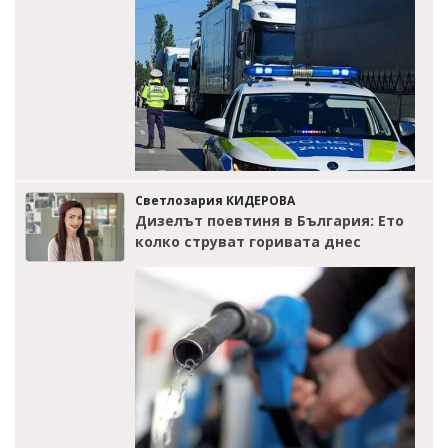
Светлозария КИДЕРОВА
Дизелът поевтиня в България: Ето
колко струват горивата днес