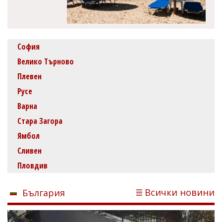
София
Велико Търново
Плевен
Русе
Варна
Стара Загора
Ямбол
Сливен
Пловдив
Всички новини
България