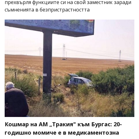
прехвърля функциите си на свой заместник заради
съмненията в безпристрастността
Кошмар на АМ „Тракия" към Бургас: 20-
годишно момиче е в медикаментозна