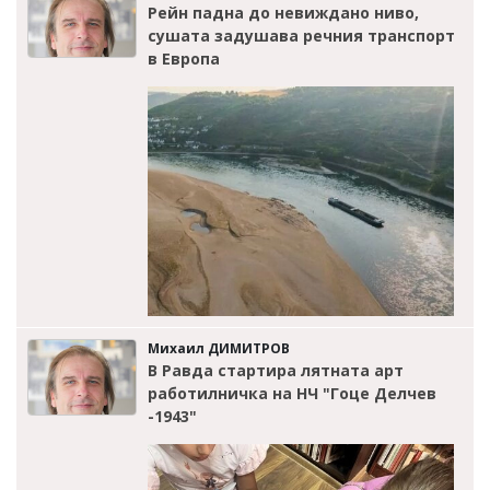
Рейн падна до невиждано ниво,
сушата задушава речния транспорт
в Европа
Михаил ДИМИТРОВ
В Равда стартира лятната арт
работилничка на НЧ "Гоце Делчев
-1943"