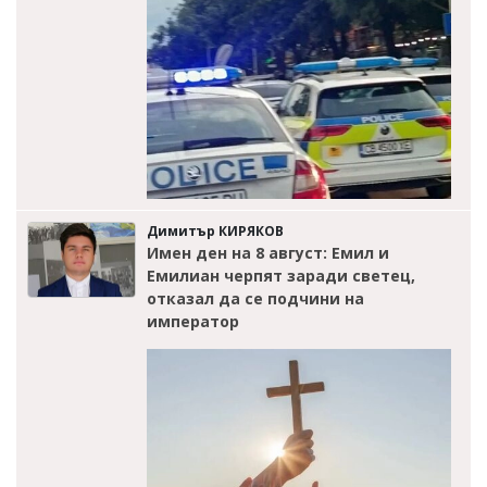
Димитър КИРЯКОВ
Имен ден на 8 август: Емил и
Емилиан черпят заради светец,
отказал да се подчини на
император