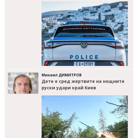
Михаил ДИМИТРОВ
Дете е сред жертвите на нощните
руски удари край Киев