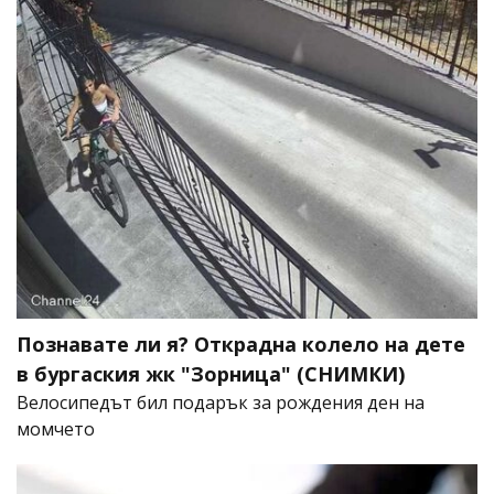
Познавате ли я? Открадна колело на дете
в бургаския жк "Зорница" (СНИМКИ)
Велосипедът бил подарък за рождения ден на
момчето