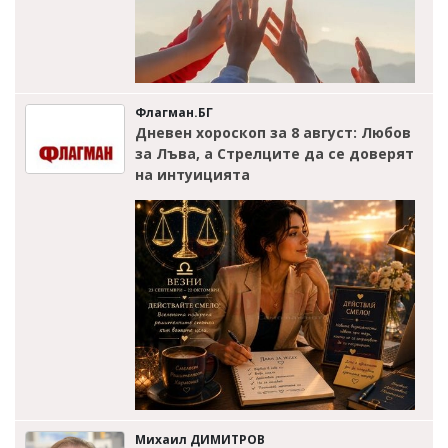
Флагман.БГ
Дневен хороскоп за 8 август: Любов
за Лъва, а Стрелците да се доверят
на интуицията
Михаил ДИМИТРОВ