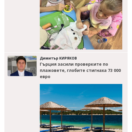
Димитър КИРЯКОВ
Гърция засили проверките по
плажовете, глобите стигнаха 73 000
евро