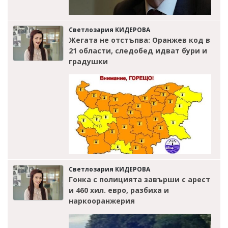
Светлозария КИДЕРОВА
Жегата не отстъпва: Оранжев код в
21 области, следобед идват бури и
градушки
Светлозария КИДЕРОВА
Гонка с полицията завърши с арест
и 460 хил. евро, разбиха и
наркооранжерия