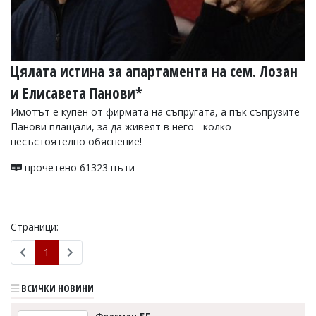
Цялата истина за апартамента на сем. Лозан
и Елисавета Панови*
Имотът е купен от фирмата на съпругата, а пък съпрузите
Панови плащали, за да живеят в него - колко
несъстоятелно обяснение!
прочетено 61323 пъти
Страници:
1
ВСИЧКИ НОВИНИ