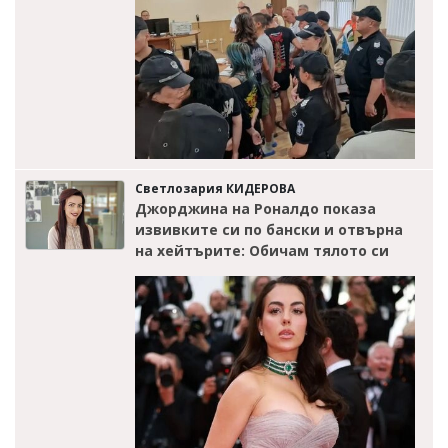
Светлозария КИДЕРОВА
Джорджина на Роналдо показа
извивките си по бански и отвърна
на хейтърите: Обичам тялото си