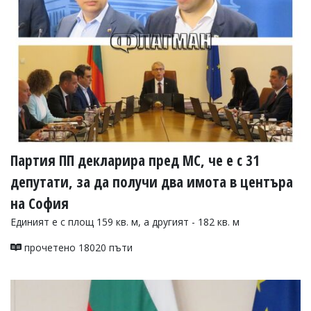
Партия ПП декларира пред МС, че е с 31
депутати, за да получи два имота в центъра
на София
Единият е с площ 159 кв. м, а другият - 182 кв. м
прочетено 18020 пъти