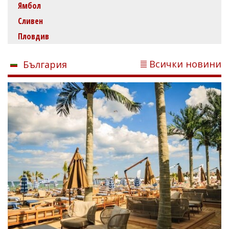
Ямбол
Сливен
Пловдив
Всички новини
България