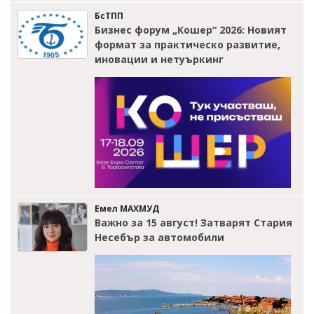
БсТПП
Бизнес форум „Кошер“ 2026: Новият
формат за практическо развитие,
иновации и нетуъркинг
Емел МАХМУД
Важно за 15 август! Затварят Стария
Несебър за автомобили