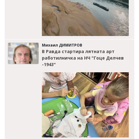
Михаил ДИМИТРОВ
В Равда стартира лятната арт
работилничка на НЧ "Гоце Делчев
-1943"