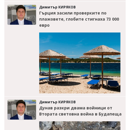
Димитър КИРЯКОВ
Гърция засили проверките по
плажовете, глобите стигнаха 73 000
евро
Димитър КИРЯКОВ
Дунав разкри двама войници от
Втората световна война в Будапеща