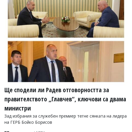
Ще сподели ли Радев отговорността за
правителството „Главчев“, ключови са двама
министри
Зад избрания за служебен премиер тегне сянката на лидера
на ГЕРБ Бойко Борисов