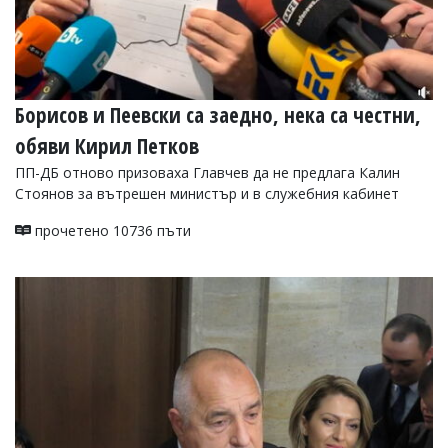
Борисов и Пеевски са заедно, нека са честни,
обяви Кирил Петков
ПП-ДБ отново призоваха Главчев да не предлага Калин
Стоянов за вътрешен министър и в служебния кабинет
прочетено 10736 пъти