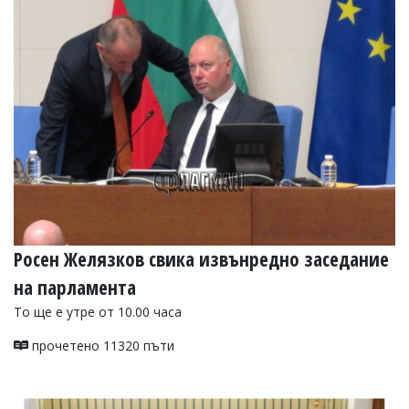
Росен Желязков свика извънредно заседание
на парламента
То ще е утре от 10.00 часа
прочетено 11320 пъти