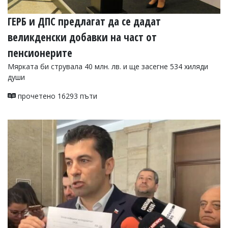
ГЕРБ и ДПС предлагат да се дадат
великденски добавки на част от
пенсионерите
Мярката би струвала 40 млн. лв. и ще засегне 534 хиляди
души
прочетено 16293 пъти