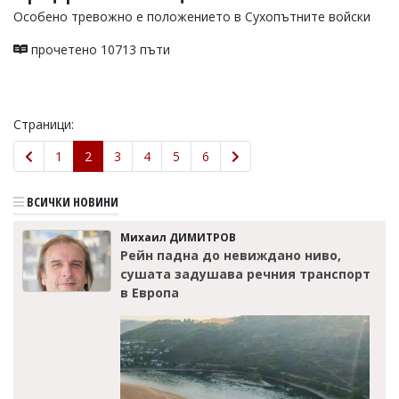
Особено тревожно е положението в Сухопътните войски
прочетено 10713 пъти
Страници:
1
2
3
4
5
6
ВСИЧКИ НОВИНИ
Михаил ДИМИТРОВ
Рейн падна до невиждано ниво,
сушата задушава речния транспорт
в Европа