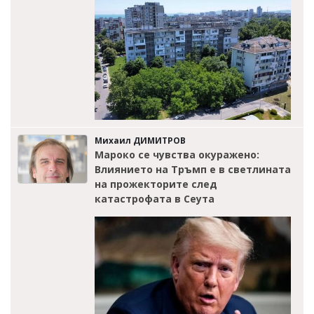
Михаил ДИМИТРОВ
Мароко се чувства окуражено:
Влиянието на Тръмп е в светлината
на прожекторите след
катастрофата в Сеута