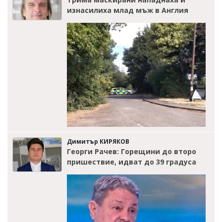
изнасилиха млад мъж в Англия
Димитър КИРЯКОВ
Георги Рачев: Горещини до второ
пришествие, идват до 39 градуса