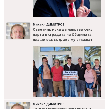
Михаил ДИМИТРОВ
Съветник иска да направи секс
парти в сградата на Общината,
плаши със съд, ако му откажат
Михаил ДИМИТРОВ
Трима маскирани нападнаха и