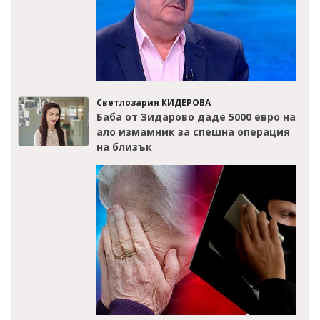
Светлозария КИДЕРОВА
Баба от Зидарово даде 5000 евро на
ало измамник за спешна операция
на близък