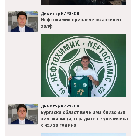
Димитър КИРЯКОВ
Нефтохимик привлече офанзивен
халф
Димитър КИРЯКОВ
Бургаска област вече има близо 338
хил. жилища, сградите се увеличиха
с 453 за година