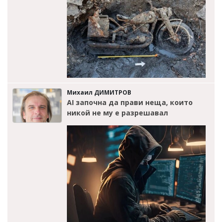
Михаил ДИМИТРОВ
AI започна да прави неща, които
никой не му е разрешавал