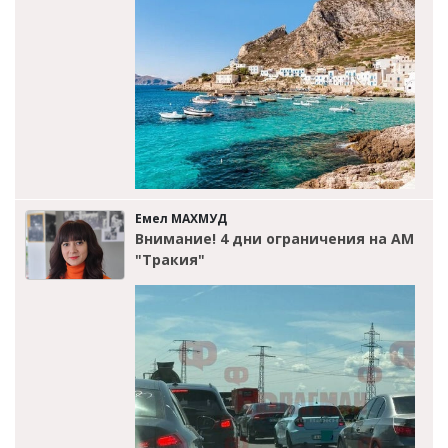
Емел МАХМУД
Внимание! 4 дни ограничения на АМ
"Тракия"