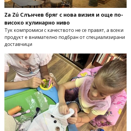
Za Zú Слънчев бряг с нова визия и още по-
високо кулинарно ниво
Тук компромиси с качеството не се правят, а всеки
продукт е внимателно подбран от специализирани
доставчици