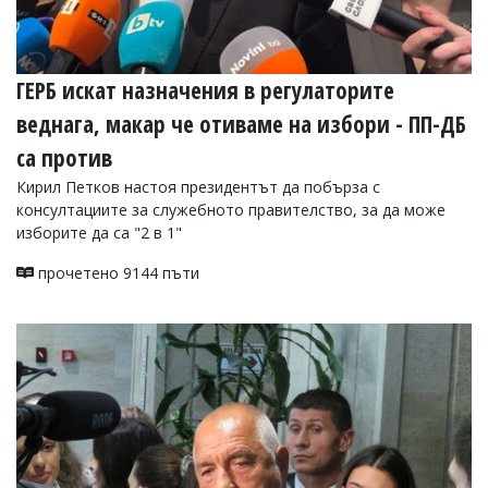
ГЕРБ искат назначения в регулаторите
веднага, макар че отиваме на избори - ПП-ДБ
са против
Кирил Петков настоя президентът да побърза с
консултациите за служебното правителство, за да може
изборите да са "2 в 1"
прочетено 9144 пъти