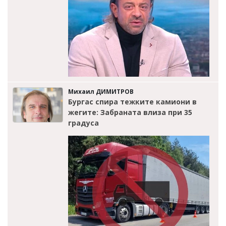
Михаил ДИМИТРОВ
Бургас спира тежките камиони в
жегите: Забраната влиза при 35
градуса