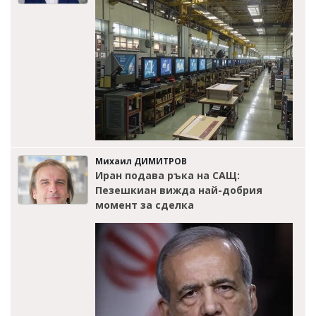
Михаил ДИМИТРОВ
Иран подава ръка на САЩ:
Пезешкиан вижда най-добрия
момент за сделка