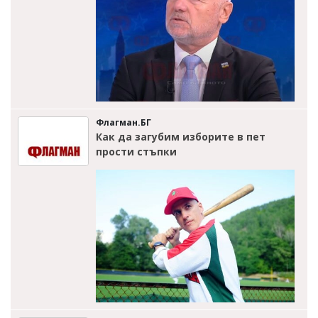
Флагман.БГ
Как да загубим изборите в пет
прости стъпки