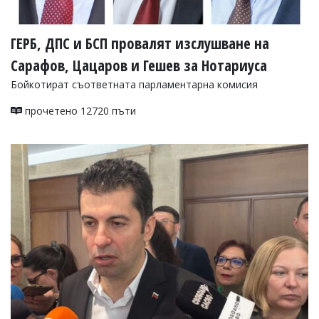
ГЕРБ, ДПС и БСП провалят изслушване на
Сарафов, Цацаров и Гешев за Нотариуса
Бойкотират съответната парламентарна комисия
прочетено 12720 пъти