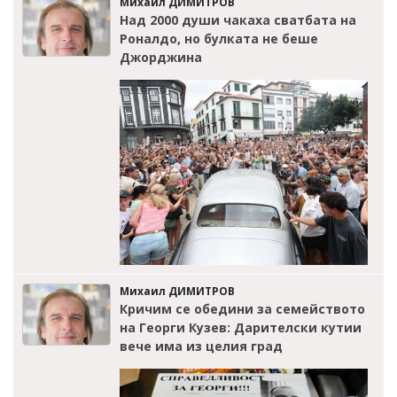
Михаил ДИМИТРОВ
Над 2000 души чакаха сватбата на
Роналдо, но булката не беше
Джорджина
Михаил ДИМИТРОВ
Кричим се обедини за семейството
на Георги Кузев: Дарителски кутии
вече има из целия град