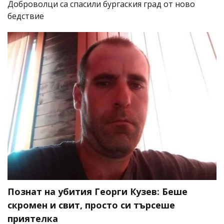
Доброволци са спасили бургаския град от ново
бедствие
Познат на убития Георги Кузев: Беше
скромен и свит, просто си търсеше
приятелка