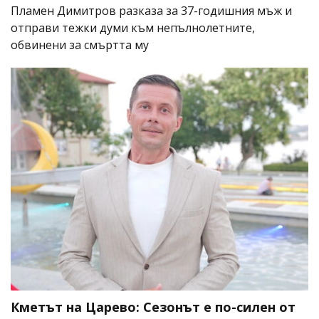
Пламен Димитров разказа за 37-годишния мъж и
отправи тежки думи към непълнолетните,
обвинени за смъртта му
Кметът на Царево: Сезонът е по-силен от