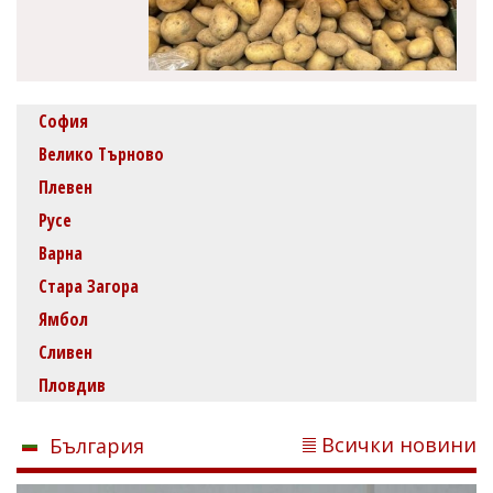
София
Велико Търново
Плевен
Русе
Варна
Стара Загора
Ямбол
Сливен
Пловдив
Всички новини
България