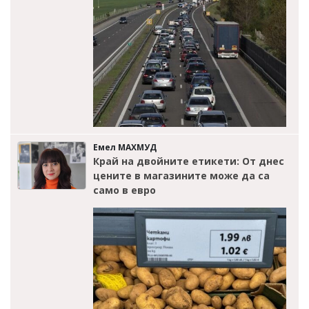
Емел МАХМУД
Край на двойните етикети: От днес
цените в магазините може да са
само в евро