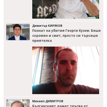
Димитър КИРЯКОВ
Познат на убития Георги Кузев: Беше
скромен и свит, просто си търсеше
приятелка
Михаил ДИМИТРОВ
Българският домат тръгва от