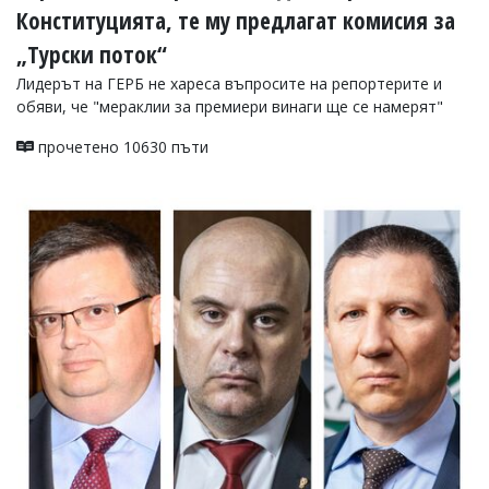
Конституцията, те му предлагат комисия за
„Турски поток“
Лидерът на ГЕРБ не хареса въпросите на репортерите и
обяви, че "мераклии за премиери винаги ще се намерят"
прочетено 10630 пъти