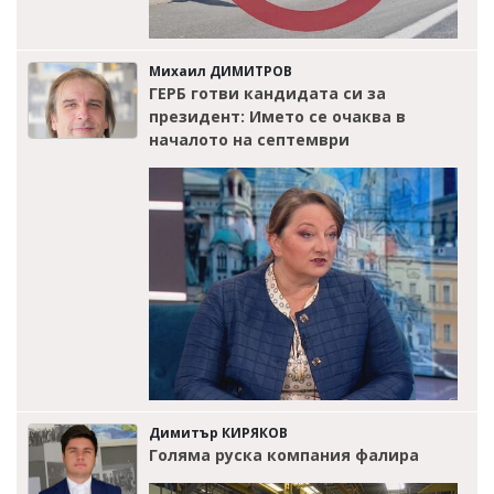
Михаил ДИМИТРОВ
ГЕРБ готви кандидата си за
президент: Името се очаква в
началото на септември
Димитър КИРЯКОВ
Голяма руска компания фалира