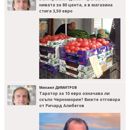
нивата за 80 цента, а в магазина
стига 3,50 евро
Михаил ДИМИТРОВ
Таратор за 10 евро означава ли
скъпо Черноморие? Вижте отговора
от Ричард Алибегов