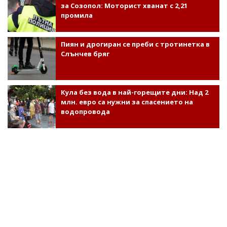
за Созопол: Моторист хванат с 2,21
промила
Пиян и дрогиран се преби с тротинетка в
Слънчев бряг
Кула без вода в най-горещите дни: Над 2
млн. евро са нужни за спасението на
водопровода