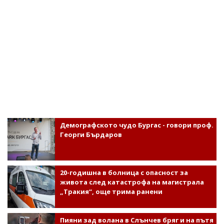
Демографското чудо Бургас - говори проф.
Георги Бърдаров
20-годишна в болница с опасност за
живота след катастрофа на магистрала
„Тракия“, още трима ранени
Пияни зад волана в Слънчев бряг и на пътя