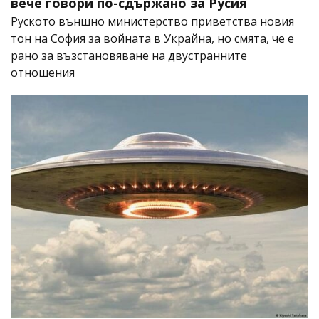
вече говори по-сдържано за Русия
Руското външно министерство приветства новия
тон на София за войната в Украйна, но смята, че е
рано за възстановяване на двустранните
отношения