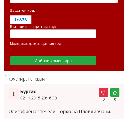
Защитен код:
Въведете защитния код:
Моля, въведете защитния код
1
Коментара по темата
Бургас
1.
02.11.2015 20:16:38
0
0
Олигофрена спечели. Горко на Пловдивчани.