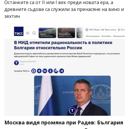
Останките са от II или I век преди новата ера, а
древните съдове са служили за пренасяне на вино и
зехтин
Москва видя промяна при Радев: България