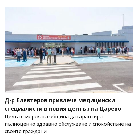
Д-р Елевтеров привлече медицински
специалисти в новия център на Царево
Целта е морската община да гарантира
пълноценно здравно обслужване и спокойствие на
своите граждани