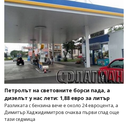
Петролът на световните борси пада, а
дизелът у нас лети: 1,88 евро за литър
Разликата с бензина вече е около 24 евроцента, а
Димитър Хаджидимитров очаква първи спад още
тази седмица