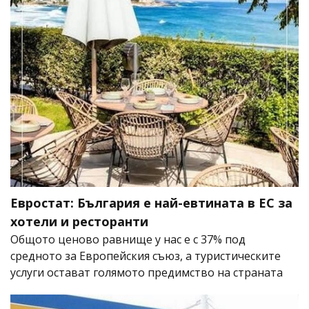
Евростат: България е най-евтината в ЕС за
хотели и ресторанти
Общото ценово равнище у нас е с 37% под
средното за Европейския съюз, а туристическите
услуги остават голямото предимство на страната