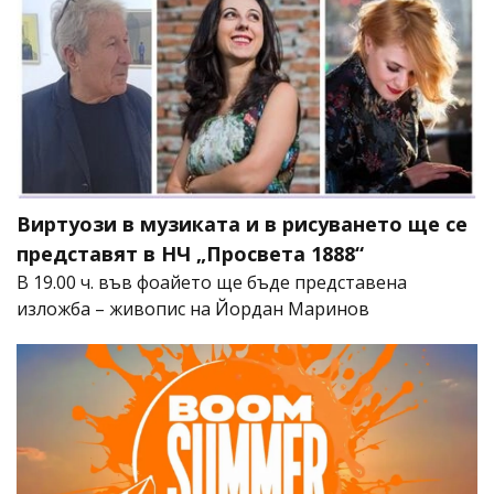
Виртуози в музиката и в рисуването ще се
представят в НЧ „Просвета 1888“
В 19.00 ч. във фоайето ще бъде представена
изложба – живопис на Йордан Маринов