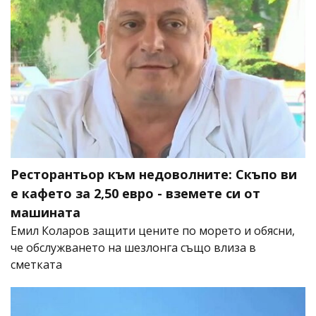
Ресторантьор към недоволните: Скъпо ви
е кафето за 2,50 евро - вземете си от
машината
Емил Коларов защити цените по морето и обясни,
че обслужването на шезлонга също влиза в
сметката