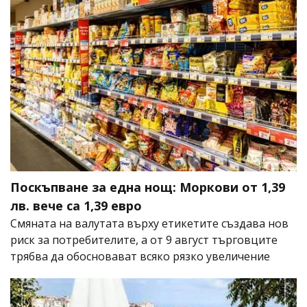
Поскъпване за една нощ: Моркови от 1,39
лв. вече са 1,39 евро
Смяната на валутата върху етикетите създава нов
риск за потребителите, а от 9 август търговците
трябва да обосновават всяко рязко увеличение