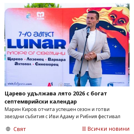
Царево удължава лято 2026 с богат
септемврийски календар
Марин Киров отчита успешен сезон и готви
звездни събития с Иви Адаму и Рибния фестивал
Всички новини
Свят