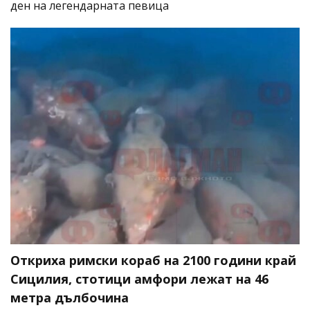
ден на легендарната певица
Откриха римски кораб на 2100 години край
Сицилия, стотици амфори лежат на 46
метра дълбочина