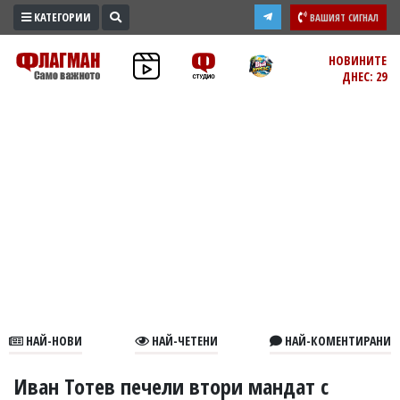
КАТЕГОРИИ
ВАШИЯТ СИГНАЛ
ПРОМО
НОВИНИТЕ
ДНЕС: 29
ЗОНА
ИЗБОРИ
2026
ПРАКТИЧНО
КУЛТУРА
ЗДРАВЕ
ПОЛИТИКА
ОБЩИНИ
ОБЩЕСТВО
ЛАЙФСТАЙЛ
НАЙ-НОВИ
НАЙ-ЧЕТЕНИ
НАЙ-КОМЕНТИРАНИ
ВОЙНАТА
В
Иван Тотев печели втори мандат с