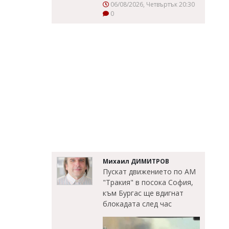
06/08/2026, Четвъртък 20:30
0
Михаил ДИМИТРОВ
Пускат движението по АМ
"Тракия" в посока София,
към Бургас ще вдигнат
блокадата след час