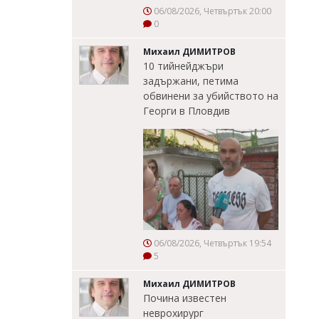
06/08/2026, Четвъртък 20:00
0
Михаил ДИМИТРОВ
10 тийнейджъри
задържани, петима
обвинени за убийството на
Георги в Пловдив
06/08/2026, Четвъртък 19:54
5
Михаил ДИМИТРОВ
Почина известен
неврохирург