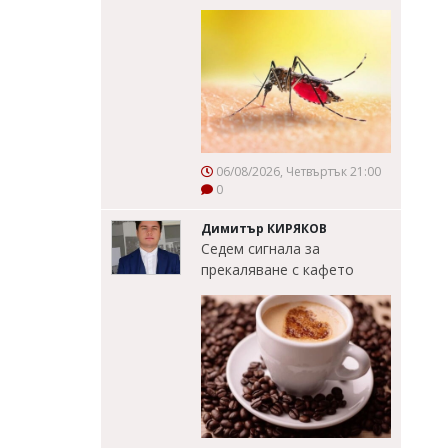
06/08/2026, Четвъртък 21:00
0
Димитър КИРЯКОВ
Седем сигнала за
прекаляване с кафето