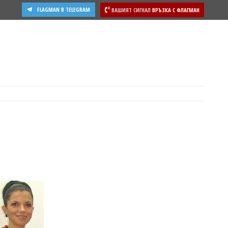
FLAGMAN В TELEGRAM
ВАШИЯТ СИГНАЛ
ВРЪЗКА С ФЛАГМАН
ости