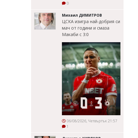
0
Михаил ДИМИТРОВ
ЦСКА изигра най-добрия си
мач от години и смаза
Макаби с 3:0
06/08/2026, Четвъртък 21:57
1