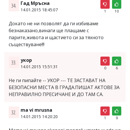
Гад Мръсна
34.
14.01.2015 18:45:07
1
10
Докато не ни позволят да ги избиваме
безнаказано,винаги ще плащаме с
парите,живота и щастието си за тяхното
съществуване!!!
укор
33.
14.01.2015 15:51:31
0
6
Не ги пипайте -- УКОР --- ТЕ ЗАСТАВАТ НА
БЕЗОПАСНИ МЕСТА В ГРАДА.ПИШАТ АКТОВЕ ЗА
НЕПРАВИЛНО ПРЕСИЧАНЕ И ДО ТАМ СА.
ma vi mrusna
32.
14.01.2015 14:20:20
1
9