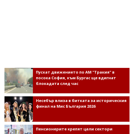
Пускат движението по АМ "Тракия" в
посока София, към Бургас ще вдигнат
блокадата след час
Несебър влиза в битката за историческия
финал на Мис България 2026
Пенсионерите крепят цели сектори