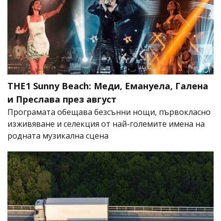
THE1 Sunny Beach: Меди, Емануела, Галена
и Преслава през август
Програмата обещава безсънни нощи, първокласно
изживяване и селекция от най-големите имена на
родната музикална сцена