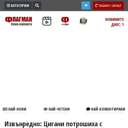
КАТЕГОРИИ
ВАШИЯТ СИГНАЛ
ПРОМО
НОВИНИТЕ
ДНЕС: 1
ЗОНА
ИЗБОРИ
2026
ПРАКТИЧНО
КУЛТУРА
ЗДРАВЕ
ПОЛИТИКА
ОБЩИНИ
ОБЩЕСТВО
ЛАЙФСТАЙЛ
НАЙ-НОВИ
НАЙ-ЧЕТЕНИ
НАЙ-КОМЕНТИРАНИ
ВОЙНАТА
В
Извънредно: Цигани потрошиха с