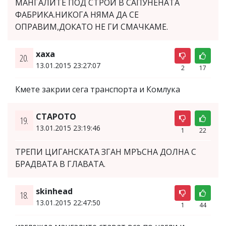
МАНГАЛИТЕ ПОД СТРОЙ В САПУНЕНАТА
ФАБРИКА.НИКОГА НЯМА ДА СЕ
ОПРАВИМ,ДОКАТО НЕ ГИ СМАЧКАМЕ.
хаха
20.
13.01.2015 23:27:07
2
17
Кмете закрии сега транспорта и Комлука
СТАРОТО
19.
13.01.2015 23:19:46
1
22
ТРЕПИ ЦИГАНСКАТА ЗГАН МРЪСНА ДОЛНА С
БРАДВАТА В ГЛАВАТА.
skinhead
18.
13.01.2015 22:47:50
1
44