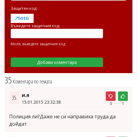
Защитен код:
Въведете защитния код:
Моля, въведете защитния код
35
Коментара по темата
и.я
35.
15.01.2015 23:32:38
0
1
Полиция ли?Даже не си направиха труда да
дойдат