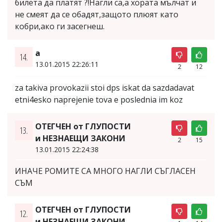
билета да платят ?!Нагли са,а хората мълчат и
не смеят да се обадят,защото плюят като
кобри,ако ги засегнеш.
a
14.
13.01.2015 22:26:11
2
12
za takiva provokazii stoi dps iskat da sazdadavat
etni4esko naprejenie tova e poslednia im koz
ОТЕГЧЕН от ГЛУПОСТИ
13.
и НЕЗНАЕЩИ ЗАКОНИ
2
15
13.01.2015 22:24:38
ИНАЧЕ РОМИТЕ СА МНОГО НАГЛИ СЪГЛАСЕН
СЪМ
ОТЕГЧЕН от ГЛУПОСТИ
12.
и НЕЗНАЕЩИ ЗАКОНИ