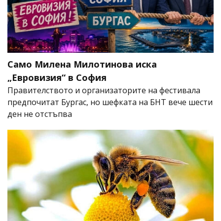
Само Милена Милотинова иска
„Евровизия“ в София
Правителството и организаторите на фестивала
предпочитат Бургас, но шефката на БНТ вече шести
ден не отстъпва