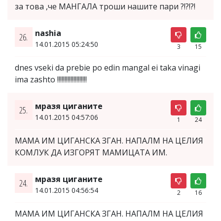
за това ,че МАНГАЛА троши нашите пари ?!?!?!
nashia
26.
14.01.2015 05:24:50
3
15
dnes vseki da prebie po edin mangal ei taka vinagi
ima zashto !!!!!!!!!!!!!!!!!!!!
мразя циганите
25.
14.01.2015 04:57:06
1
24
МАМА ИМ ЦИГАНСКА ЗГАН. НАПАЛМ НА ЦЕЛИЯ
КОМЛУК ДА ИЗГОРЯТ МАМИЦАТА ИМ.
мразя циганите
24.
14.01.2015 04:56:54
2
16
МАМА ИМ ЦИГАНСКА ЗГАН. НАПАЛМ НА ЦЕЛИЯ