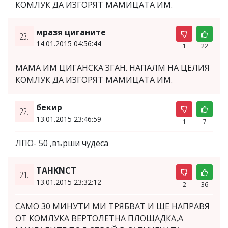
КОМЛУК ДА ИЗГОРЯТ МАМИЦАТА ИМ.
мразя циганите
23.
14.01.2015 04:56:44
1
22
МАМА ИМ ЦИГАНСКА ЗГАН. НАПАЛМ НА ЦЕЛИЯ
КОМЛУК ДА ИЗГОРЯТ МАМИЦАТА ИМ.
бекир
22.
13.01.2015 23:46:59
1
7
ЛПО- 50 ,върши чудеса
TAHKNCT
21.
13.01.2015 23:32:12
2
36
САМО 30 МИНУТИ МИ ТРЯБВАТ И ЩЕ НАПРАВЯ
ОТ КОМЛУКА ВЕРТОЛЕТНА ПЛОЩАДКА,А