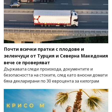
Почти всички пратки с плодове и
зеленчуци от Турция и Северна Македония
вече се проверяват
Държавата следи произхода, документите и
безопасността на стоките, след като вносни домати
бяха декларирани по 30 евроцента за килограм