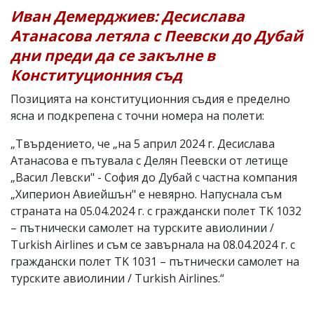
Иван Демерджиев: Десислава
Атанасова летяла с Пеевски до Дубай
дни преди да се закълне в
Конституционния съд
Позицията на конституционния съдия е пределно
ясна и подкрепена с точни номера на полети:
„Твърдението, че „на 5 април 2024 г. Десислава
Атанасова е пътувала с Делян Пеевски от летище
„Васил Левски" - София до Дубай с частна компания
„Хиперион Авиейшън" е невярно. Напуснала съм
страната на 05.04.2024 г. с граждански полет TK 1032
– пътнически самолет на турските авиолинии /
Turkish Airlines и съм се завърнала на 08.04.2024 г. с
граждански полет TK 1031 – пътнически самолет на
турските авиолинии / Turkish Airlines.“