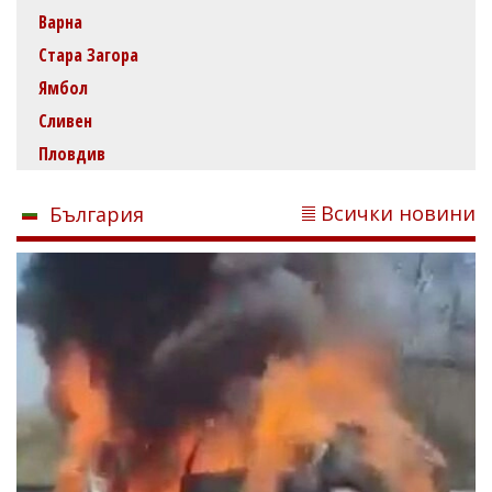
Варна
Стара Загора
Ямбол
Сливен
Пловдив
Всички новини
България