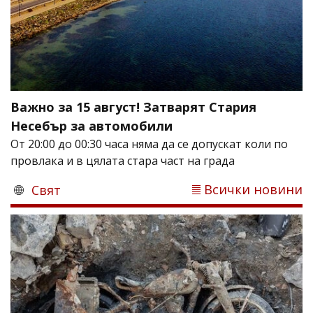
Важно за 15 август! Затварят Стария
Несебър за автомобили
От 20:00 до 00:30 часа няма да се допускат коли по
провлака и в цялата стара част на града
Всички новини
Свят