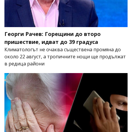
Георги Рачев: Горещини до второ
пришествие, идват до 39 градуса
Климатологът не очаква съществена промяна до
около 22 август, а тропичните нощи ще продължат
в редица райони