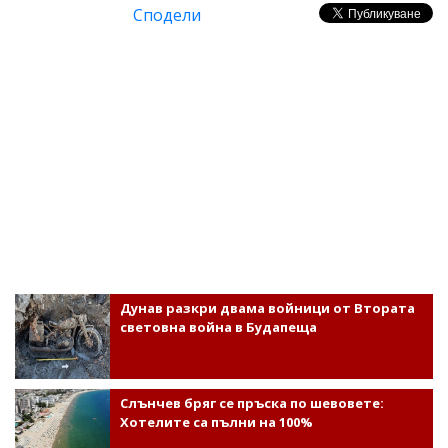
Сподели
Дунав разкри двама войници от Втората
световна война в Будапеща
Слънчев бряг се пръска по шевовете:
Хотелите са пълни на 100%