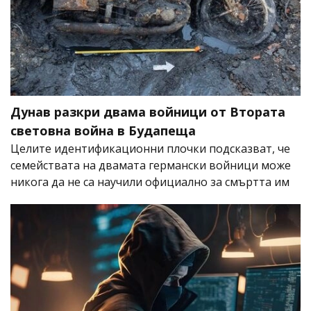
Дунав разкри двама войници от Втората
световна война в Будапеща
Целите идентификационни плочки подсказват, че
семействата на двамата германски войници може
никога да не са научили официално за смъртта им