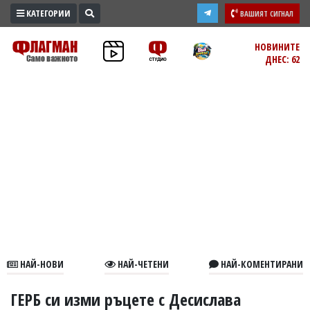
КАТЕГОРИИ
ВАШИЯТ СИГНАЛ
ПРОМО
НОВИНИТЕ
ДНЕС: 62
ЗОНА
ИЗБОРИ
2026
ПРАКТИЧНО
КУЛТУРА
ЗДРАВЕ
ПОЛИТИКА
ОБЩИНИ
ОБЩЕСТВО
ЛАЙФСТАЙЛ
НАЙ-НОВИ
НАЙ-ЧЕТЕНИ
НАЙ-КОМЕНТИРАНИ
ВОЙНАТА
В
ГЕРБ си изми ръцете с Десислава