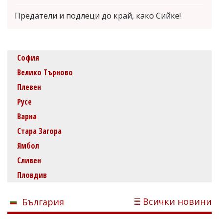
Предатели и подлеци до край, како Сийке!
София
Велико Търново
Плевен
Русе
Варна
Стара Загора
Ямбол
Сливен
Пловдив
Всички новини
България