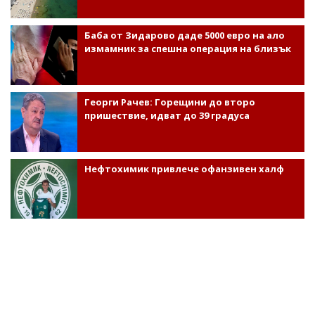
Баба от Зидарово даде 5000 евро на ало
измамник за спешна операция на близък
Георги Рачев: Горещини до второ
пришествие, идват до 39 градуса
Нефтохимик привлече офанзивен халф