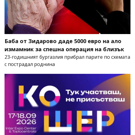
Баба от Зидарово даде 5000 евро на ало
измамник за спешна операция на близък
23-годишният бургазлия прибрал парите по схемата
с пострадал роднина