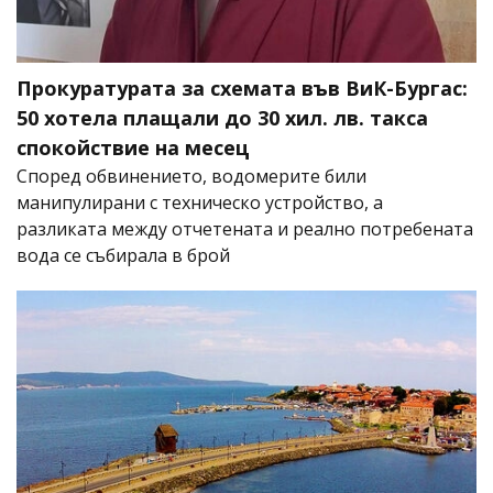
Прокуратурата за схемата във ВиК-Бургас:
50 хотела плащали до 30 хил. лв. такса
спокойствие на месец
Според обвинението, водомерите били
манипулирани с техническо устройство, а
разликата между отчетената и реално потребената
вода се събирала в брой