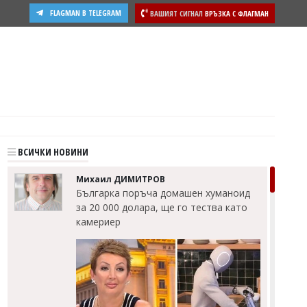
FLAGMAN В TELEGRAM
ВАШИЯТ СИГНАЛ
ВРЪЗКА С ФЛАГМАН
ВСИЧКИ НОВИНИ
Михаил ДИМИТРОВ
Българка поръча домашен хуманоид
за 20 000 долара, ще го тества като
камериер