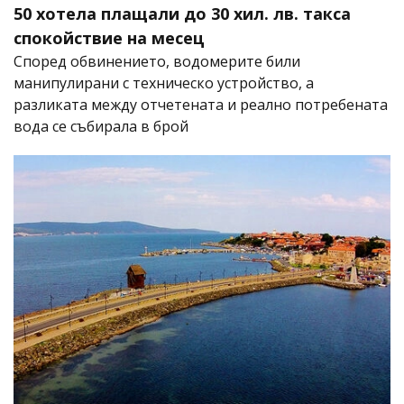
50 хотела плащали до 30 хил. лв. такса
спокойствие на месец
Според обвинението, водомерите били
манипулирани с техническо устройство, а
разликата между отчетената и реално потребената
вода се събирала в брой