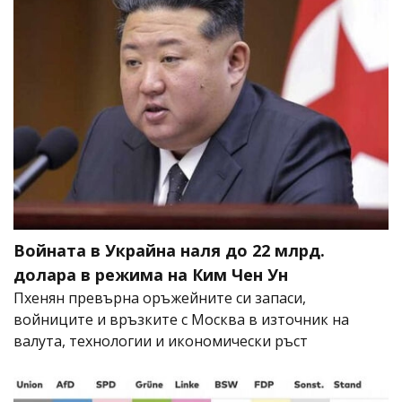
Войната в Украйна наля до 22 млрд.
долара в режима на Ким Чен Ун
Пхенян превърна оръжейните си запаси,
войниците и връзките с Москва в източник на
валута, технологии и икономически ръст