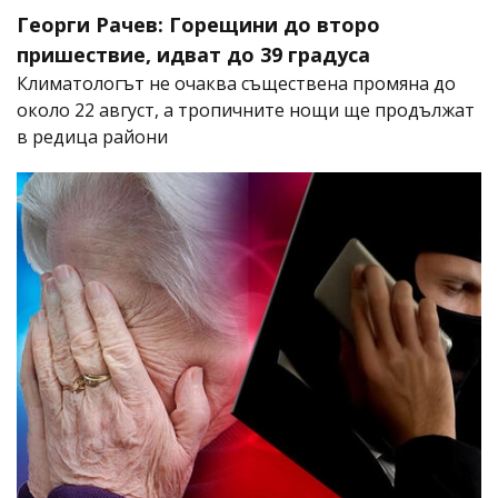
Георги Рачев: Горещини до второ
пришествие, идват до 39 градуса
Климатологът не очаква съществена промяна до
около 22 август, а тропичните нощи ще продължат
в редица райони