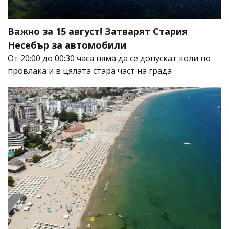
Важно за 15 август! Затварят Стария
Несебър за автомобили
От 20:00 до 00:30 часа няма да се допускат коли по
провлака и в цялата стара част на града