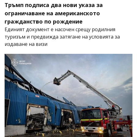
Тръмп подписа два нови указа за
ограничаване на американското
гражданство по рождение
Единият документ е насочен срещу родилния
туризъм и предвижда затягане на условията за
издаване на визи