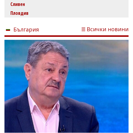
Сливен
Пловдив
Всички новини
България