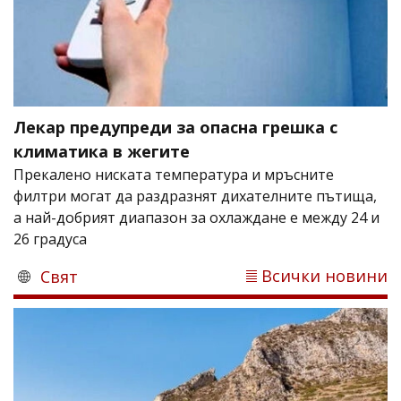
Лекар предупреди за опасна грешка с
климатика в жегите
Прекалено ниската температура и мръсните
филтри могат да раздразнят дихателните пътища,
а най-добрият диапазон за охлаждане е между 24 и
26 градуса
Всички новини
Свят