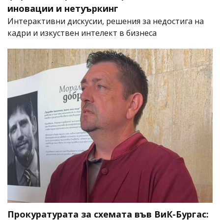
иновации и нетуъркинг
Интерактивни дискусии, решения за недостига на
кадри и изкуствен интелект в бизнеса
Прокуратурата за схемата във ВиК-Бургас: