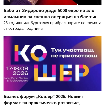
Баба от Зидарово даде 5000 евро на ало
измамник за спешна операция на близък
23-годишният бургазлия прибрал парите по схемата
с пострадал роднина
Бизнес форум „Кошер“ 2026: Новият
формат за практическо развитие,