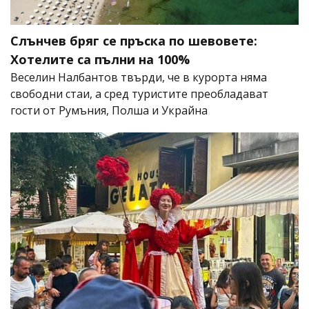
Слънчев бряг се пръска по шевовете:
Хотелите са пълни на 100%
Веселин Налбантов твърди, че в курорта няма
свободни стаи, а сред туристите преобладават
гости от Румъния, Полша и Украйна