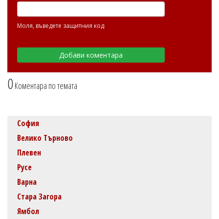
Моля, въведете защитния код
0
Коментара по темата
София
Велико Търново
Плевен
Русе
Варна
Стара Загора
Ямбол