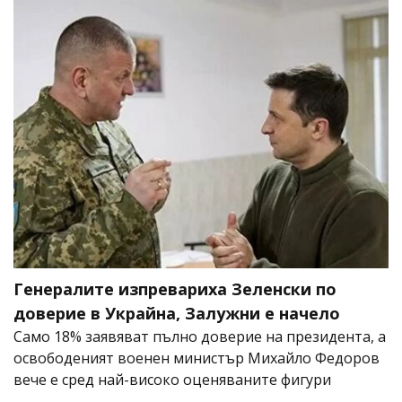
Генералите изпревариха Зеленски по
доверие в Украйна, Залужни е начело
Само 18% заявяват пълно доверие на президента, а
освободеният военен министър Михайло Федоров
вече е сред най-високо оценяваните фигури