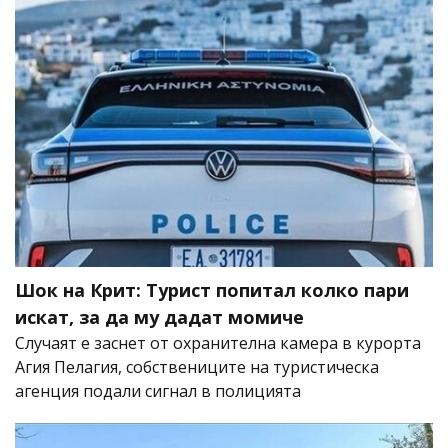
Шок на Крит: Турист попитал колко пари
искат, за да му дадат момиче
Случаят е заснет от охранителна камера в курорта
Агия Пелагия, собствениците на туристическа
агенция подали сигнал в полицията