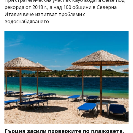
рекорда от 2018 г., а над 100 общини в Северна
Италия вече изпитват проблеми с
водоснабдяването
Гърция засили проверките по плажовете,