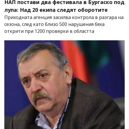
НАП постави два фестивала в Бургаско под
лупа: Над 20 екипа следят оборотите
Приходната агенция засилва контрола в разгара на
сезона, след като близо 500 нарушения бяха
открити при 1200 проверки в областта