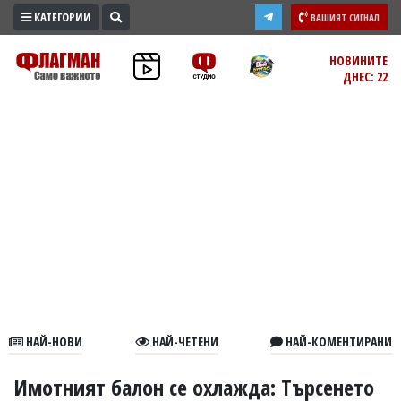
КАТЕГОРИИ
ВАШИЯТ СИГНАЛ
ПРОМО
НОВИНИТЕ
ДНЕС: 22
ЗОНА
ИЗБОРИ
2026
ПРАКТИЧНО
КУЛТУРА
ЗДРАВЕ
ПОЛИТИКА
ОБЩИНИ
ОБЩЕСТВО
ЛАЙФСТАЙЛ
НАЙ-НОВИ
НАЙ-ЧЕТЕНИ
НАЙ-КОМЕНТИРАНИ
ВОЙНАТА
В
Имотният балон се охлажда: Търсенето