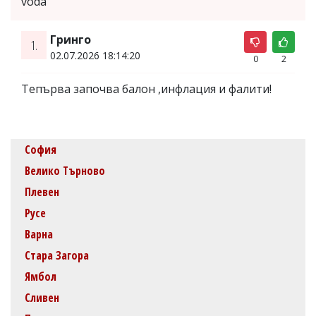
voda
Гринго
1.
02.07.2026 18:14:20
0
2
Тепърва започва балон ,инфлация и фалити!
София
Велико Търново
Плевен
Русе
Варна
Стара Загора
Ямбол
Сливен