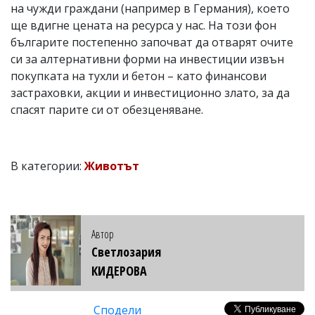
на чужди граждани (например в Германия), което
ще вдигне цената на ресурса у нас. На този фон
българите постепенно започват да отварят очите
си за алтернативни форми на инвестиции извън
покупката на тухли и бетон – като финансови
застраховки, акции и инвестиционно злато, за да
спасят парите си от обезценяване.
В категории:
Животът
Автор
Светлозария
КИДЕРОВА
Сподели