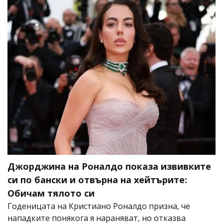
Джорджина на Роналдо показа извивките
си по бански и отвърна на хейтърите:
Обичам тялото си
Годеницата на Кристиано Роналдо призна, че
нападките понякога я нараняват, но отказва