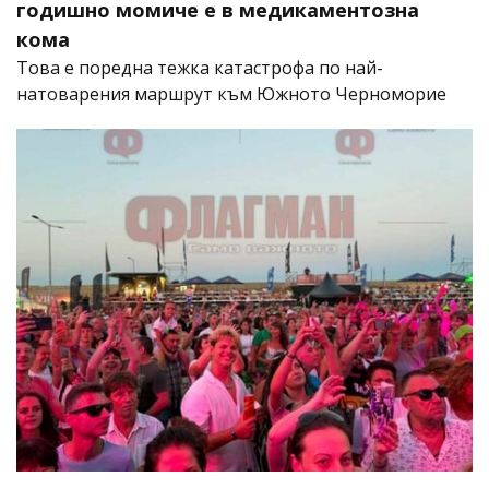
годишно момиче е в медикаментозна
кома
Това е поредна тежка катастрофа по най-
натоварения маршрут към Южното Черноморие