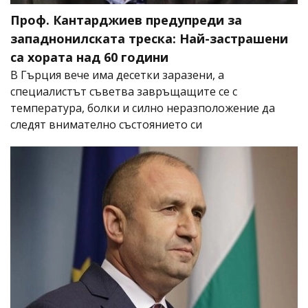
Проф. Кантарджиев предупреди за
западнонилската треска: Най-застрашени
са хората над 60 години
В Гърция вече има десетки заразени, а
специалистът съветва завръщащите се с
температура, болки и силно неразположение да
следят внимателно състоянието си