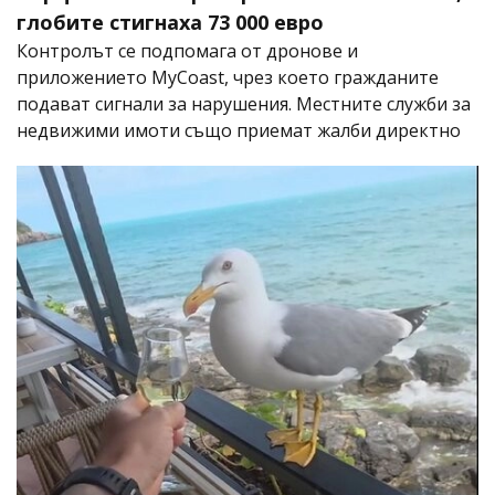
глобите стигнаха 73 000 евро
Контролът се подпомага от дронове и
приложението MyCoast, чрез което гражданите
подават сигнали за нарушения. Местните служби за
недвижими имоти също приемат жалби директно