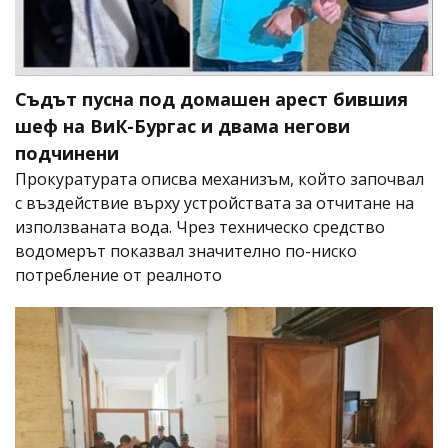
Съдът пусна под домашен арест бившия
шеф на ВиК-Бургас и двама негови
подчинени
Прокуратурата описва механизъм, който започвал
с въздействие върху устройствата за отчитане на
използваната вода. Чрез техническо средство
водомерът показвал значително по-ниско
потребление от реалното